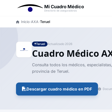
Mi Cuadro Médico
Directorio de aseguradoras
Inicio
AXA
Teruel
Teruel
Actualizado 2026
Cuadro Médico A
Consulta todos los médicos, especialistas
provincia de Teruel.
Descargar cuadro médico en PDF
Docume