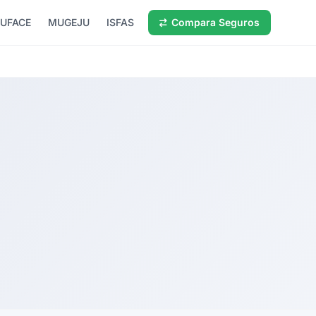
UFACE
MUGEJU
ISFAS
Compara Seguros