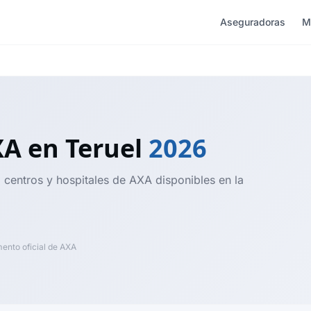
Aseguradoras
M
XA
en Teruel
2026
, centros y hospitales de AXA disponibles en la
nto oficial de AXA