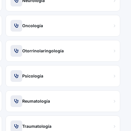
Neurología
Oncología
Otorrinolaringología
Psicología
Reumatología
Traumatología