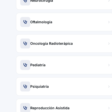
Neurocirugía
Oftalmología
Oncología Radioterápica
Pediatría
Psiquiatría
Reproducción Asistida