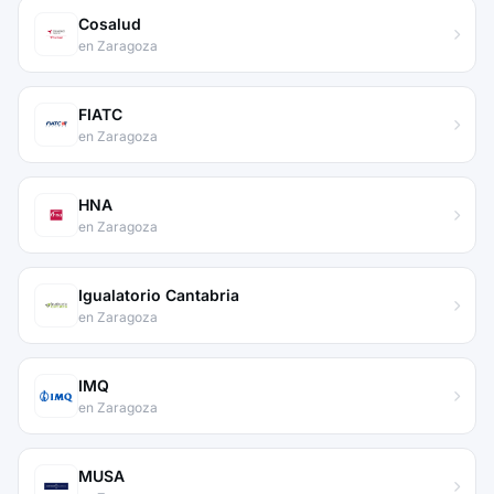
Cosalud
en Zaragoza
FIATC
en Zaragoza
HNA
en Zaragoza
Igualatorio Cantabria
en Zaragoza
IMQ
en Zaragoza
MUSA