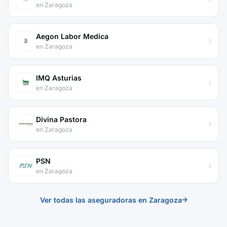
en Zaragoza
Aegon Labor Medica
en Zaragoza
IMQ Asturias
en Zaragoza
Divina Pastora
en Zaragoza
PSN
en Zaragoza
Ver todas las aseguradoras en Zaragoza