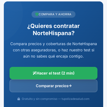
COMPARA Y AHORRA
¿Quieres contratar
NorteHispana?
Compara precios y coberturas de NorteHispana
con otras aseguradoras, o haz nuestro test si
aún no sabes qué encaja contigo.
Hacer el test (2 min)
Comparar precios
Gratuito y sin compromiso — tupolizadesalud.com