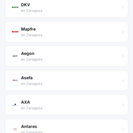
DKV
en Zaragoza
Mapfre
en Zaragoza
Aegon
en Zaragoza
Asefa
en Zaragoza
AXA
en Zaragoza
Antares
en Zaragoza