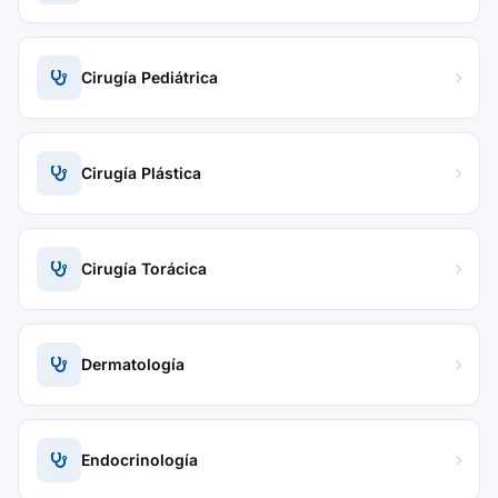
Cirugía Pediátrica
Cirugía Plástica
Cirugía Torácica
Dermatología
Endocrinología