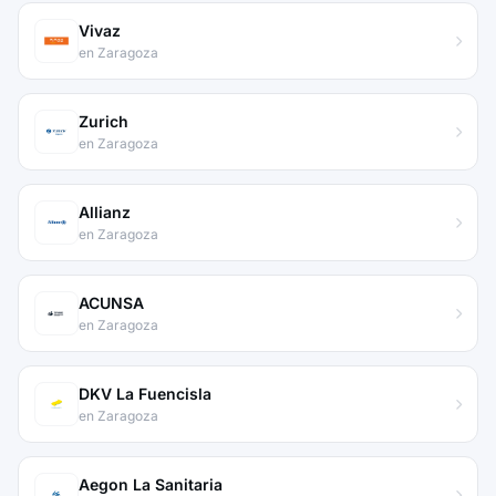
Vivaz
en Zaragoza
Zurich
en Zaragoza
Allianz
en Zaragoza
ACUNSA
en Zaragoza
DKV La Fuencisla
en Zaragoza
Aegon La Sanitaria