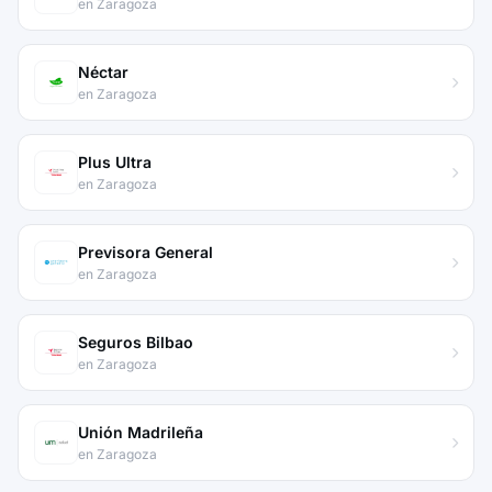
en Zaragoza
Néctar
en Zaragoza
Plus Ultra
en Zaragoza
Previsora General
en Zaragoza
Seguros Bilbao
en Zaragoza
Unión Madrileña
en Zaragoza