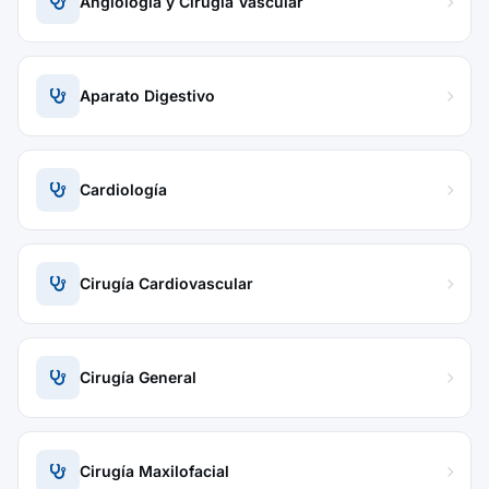
Angiología y Cirugía Vascular
Aparato Digestivo
Cardiología
Cirugía Cardiovascular
Cirugía General
Cirugía Maxilofacial