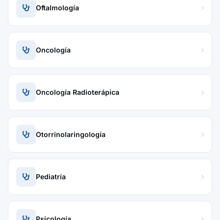
Oftalmología
Oncología
Oncología Radioterápica
Otorrinolaringología
Pediatría
Psicología