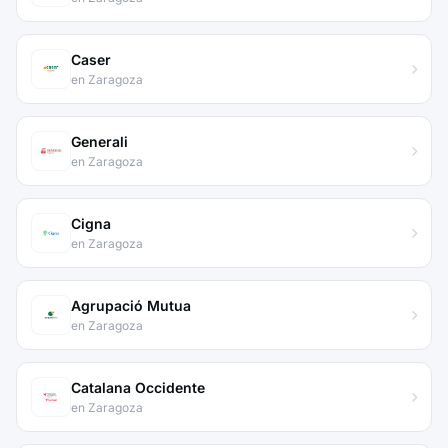
Caser
en Zaragoza
Generali
en Zaragoza
Cigna
en Zaragoza
Agrupació Mutua
en Zaragoza
Catalana Occidente
en Zaragoza