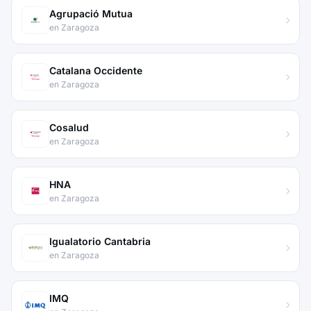
Agrupació Mutua
en Zaragoza
Catalana Occidente
en Zaragoza
Cosalud
en Zaragoza
HNA
en Zaragoza
Igualatorio Cantabria
en Zaragoza
IMQ