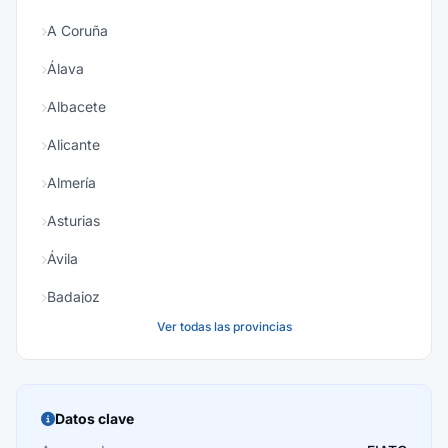
A Coruña
Álava
Albacete
Alicante
Almería
Asturias
Ávila
Badajoz
Ver todas las provincias
Baleares
Barcelona
Burgos
Datos clave