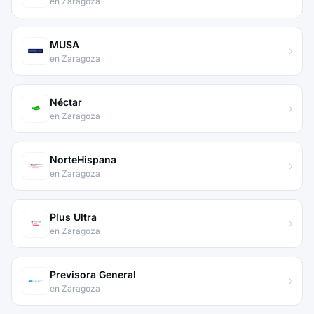
en Zaragoza
MUSA
en Zaragoza
Néctar
en Zaragoza
NorteHispana
en Zaragoza
Plus Ultra
en Zaragoza
Previsora General
en Zaragoza