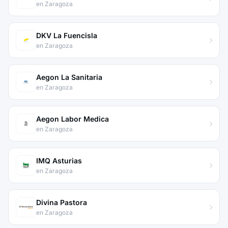
en Zaragoza
DKV La Fuencisla
en Zaragoza
Aegon La Sanitaria
en Zaragoza
Aegon Labor Medica
en Zaragoza
IMQ Asturias
en Zaragoza
Divina Pastora
en Zaragoza