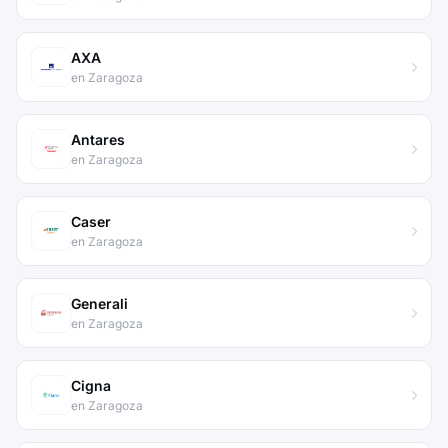
AXA
en Zaragoza
Antares
en Zaragoza
Caser
en Zaragoza
Generali
en Zaragoza
Cigna
en Zaragoza