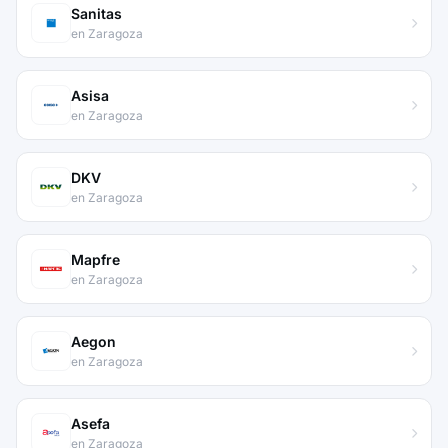
Sanitas
en Zaragoza
Asisa
en Zaragoza
DKV
en Zaragoza
Mapfre
en Zaragoza
Aegon
en Zaragoza
Asefa
en Zaragoza