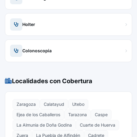
Holter
Colonoscopia
Localidades con Cobertura
Zaragoza
Calatayud
Utebo
Ejea de los Caballeros
Tarazona
Caspe
La Almunia de Doña Godina
Cuarte de Huerva
Zuera
La Puebla de Alfindén
Cadrete