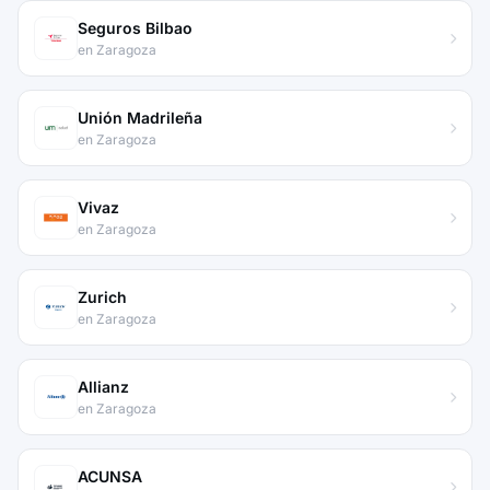
Seguros Bilbao
en Zaragoza
Unión Madrileña
en Zaragoza
Vivaz
en Zaragoza
Zurich
en Zaragoza
Allianz
en Zaragoza
ACUNSA