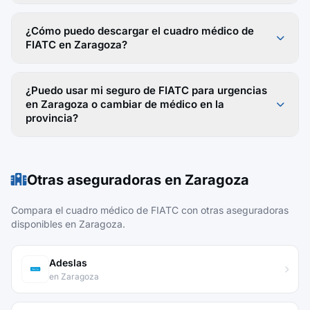
¿Cómo puedo descargar el cuadro médico de
FIATC en Zaragoza?
¿Puedo usar mi seguro de FIATC para urgencias
en Zaragoza o cambiar de médico en la
provincia?
Otras aseguradoras en Zaragoza
Compara el cuadro médico de FIATC con otras aseguradoras
disponibles en Zaragoza.
Adeslas
en Zaragoza