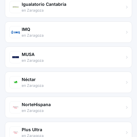
Igualatorio Cantabria
en Zaragoza
IMQ
en Zaragoza
MUSA
en Zaragoza
Néctar
en Zaragoza
NorteHispana
en Zaragoza
Plus Ultra
en Zaragoza