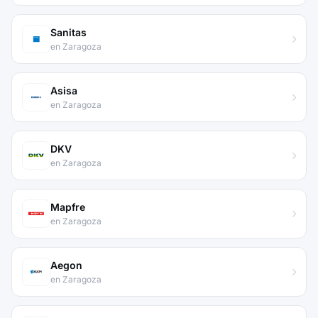
Sanitas
en Zaragoza
Asisa
en Zaragoza
DKV
en Zaragoza
Mapfre
en Zaragoza
Aegon
en Zaragoza