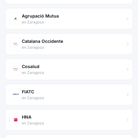
Agrupació Mutua
en Zaragoza
Catalana Occidente
en Zaragoza
Cosalud
en Zaragoza
FIATC
en Zaragoza
HNA
en Zaragoza