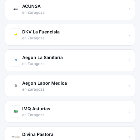
ACUNSA
en Zaragoza
DKV La Fuencisla
en Zaragoza
Aegon La Sanitaria
en Zaragoza
Aegon Labor Medica
en Zaragoza
IMQ Asturias
en Zaragoza
Divina Pastora