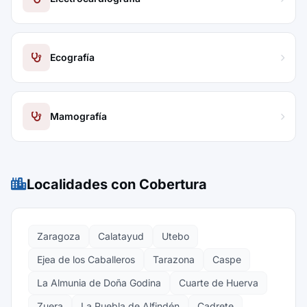
Ecografía
Mamografía
Localidades con Cobertura
Zaragoza
Calatayud
Utebo
Ejea de los Caballeros
Tarazona
Caspe
La Almunia de Doña Godina
Cuarte de Huerva
Zuera
La Puebla de Alfindén
Cadrete