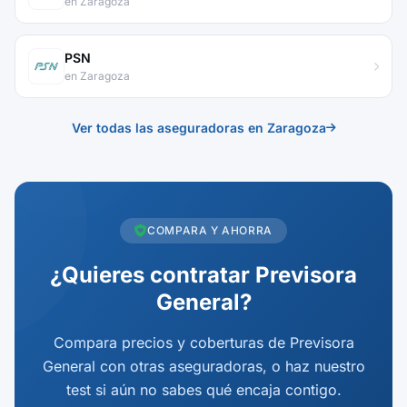
en Zaragoza
PSN
en Zaragoza
Ver todas las aseguradoras en Zaragoza
COMPARA Y AHORRA
¿Quieres contratar Previsora
General?
Compara precios y coberturas de Previsora
General con otras aseguradoras, o haz nuestro
test si aún no sabes qué encaja contigo.