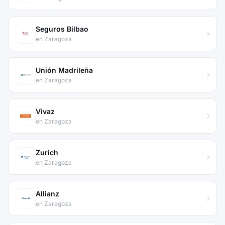
Seguros Bilbao
en Zaragoza
Unión Madrileña
en Zaragoza
Vivaz
en Zaragoza
Zurich
en Zaragoza
Allianz
en Zaragoza