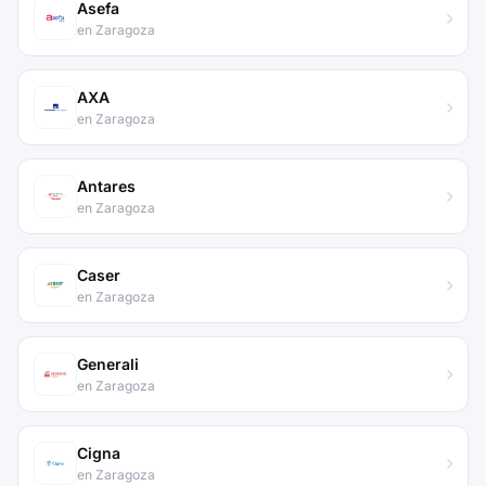
Asefa
en Zaragoza
AXA
en Zaragoza
Antares
en Zaragoza
Caser
en Zaragoza
Generali
en Zaragoza
Cigna
en Zaragoza