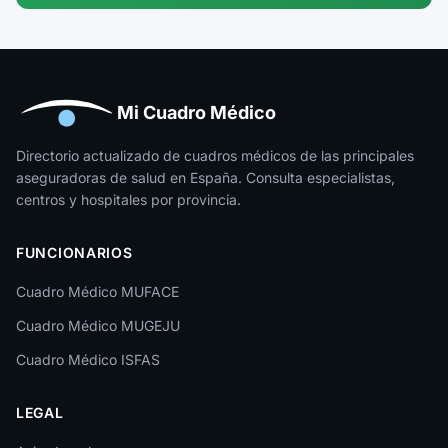
Guipúzcoa
Huelva
Huesca
Mi Cuadro Médico
Jaén
Directorio actualizado de cuadros médicos de las principales
aseguradoras de salud en España. Consulta especialistas,
La Rioja
centros y hospitales por provincia.
Las Palmas
FUNCIONARIOS
León
Cuadro Médico MUFACE
Lleida
Cuadro Médico MUGEJU
Lugo
Cuadro Médico ISFAS
Madrid
LEGAL
Málaga