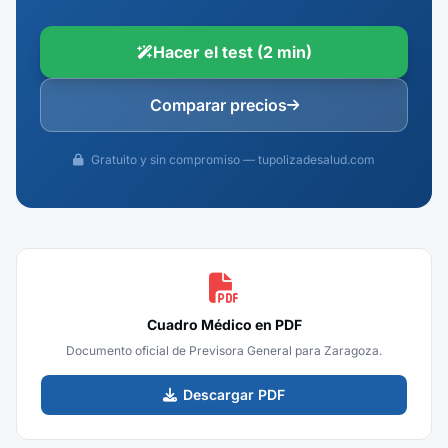
Hacer el test (2 min)
Comparar precios
Gratuito y sin compromiso — tupolizadesalud.com
Cuadro Médico en PDF
Documento oficial de Previsora General para Zaragoza.
Descargar PDF