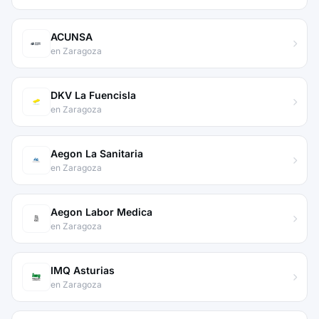
ACUNSA
en Zaragoza
DKV La Fuencisla
en Zaragoza
Aegon La Sanitaria
en Zaragoza
Aegon Labor Medica
en Zaragoza
IMQ Asturias
en Zaragoza