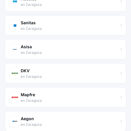
en Zaragoza
Sanitas
en Zaragoza
Asisa
en Zaragoza
DKV
en Zaragoza
Mapfre
en Zaragoza
Aegon
en Zaragoza