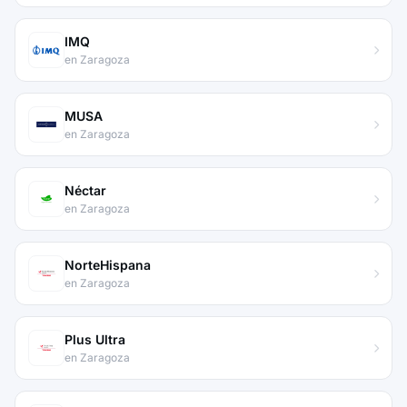
IMQ
en Zaragoza
MUSA
en Zaragoza
Néctar
en Zaragoza
NorteHispana
en Zaragoza
Plus Ultra
en Zaragoza