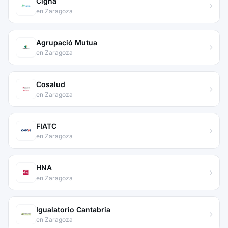
Cigna
en Zaragoza
Agrupació Mutua
en Zaragoza
Cosalud
en Zaragoza
FIATC
en Zaragoza
HNA
en Zaragoza
Igualatorio Cantabria
en Zaragoza