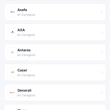
Asefa
en Zaragoza
AXA
en Zaragoza
Antares
en Zaragoza
Caser
en Zaragoza
Generali
en Zaragoza