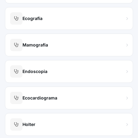
Ecografía
Mamografía
Endoscopia
Ecocardiograma
Holter