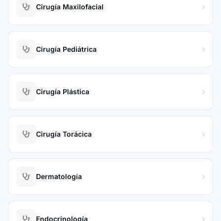
Cirugía Maxilofacial
Cirugía Pediátrica
Cirugía Plástica
Cirugía Torácica
Dermatología
Endocrinología