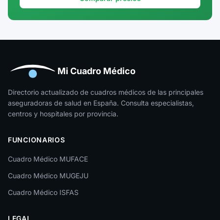
Guadalajara
Guipúzcoa
Huelva
Huesca
Mi Cuadro Médico
Jaén
Directorio actualizado de cuadros médicos de las principales
aseguradoras de salud en España. Consulta especialistas,
La Rioja
centros y hospitales por provincia.
Las Palmas
FUNCIONARIOS
León
Cuadro Médico MUFACE
Lleida
Cuadro Médico MUGEJU
Lugo
Cuadro Médico ISFAS
Madrid
LEGAL
Málaga