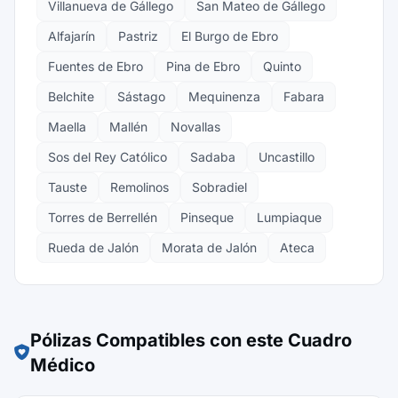
Villanueva de Gállego
San Mateo de Gállego
Alfajarín
Pastriz
El Burgo de Ebro
Fuentes de Ebro
Pina de Ebro
Quinto
Belchite
Sástago
Mequinenza
Fabara
Maella
Mallén
Novallas
Sos del Rey Católico
Sadaba
Uncastillo
Tauste
Remolinos
Sobradiel
Torres de Berrellén
Pinseque
Lumpiaque
Rueda de Jalón
Morata de Jalón
Ateca
Pólizas Compatibles con este Cuadro
Médico