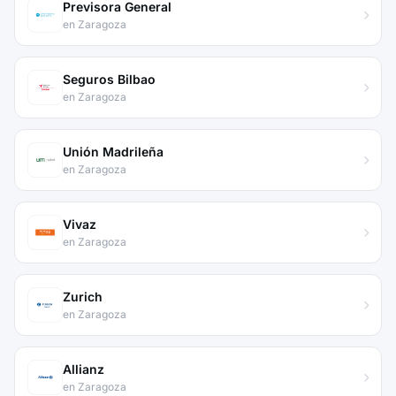
Previsora General
en Zaragoza
Seguros Bilbao
en Zaragoza
Unión Madrileña
en Zaragoza
Vivaz
en Zaragoza
Zurich
en Zaragoza
Allianz
en Zaragoza