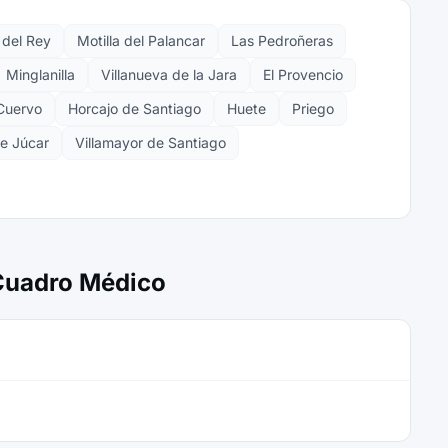
 del Rey
Motilla del Palancar
Las Pedroñeras
Minglanilla
Villanueva de la Jara
El Provencio
Cuervo
Horcajo de Santiago
Huete
Priego
e Júcar
Villamayor de Santiago
 Cuadro Médico