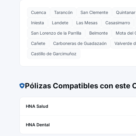
Cuenca
Tarancón
San Clemente
Quintanar
Iniesta
Landete
Las Mesas
Casasimarro
San Lorenzo de la Parrilla
Belmonte
Mota del 
Cañete
Carboneras de Guadazaón
Valverde d
Castillo de Garcimuñoz
Pólizas Compatibles con este
HNA Salud
HNA Dental