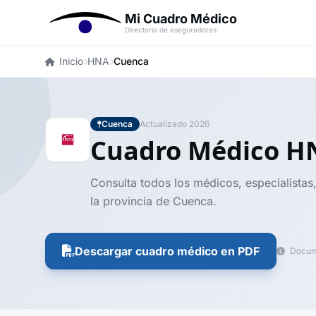
Mi Cuadro Médico
Directorio de aseguradoras
Inicio
HNA
Cuenca
Cuenca
Actualizado 2026
Cuadro Médico 
Consulta todos los médicos, especialistas
la provincia de Cuenca.
Descargar cuadro médico en PDF
Docume