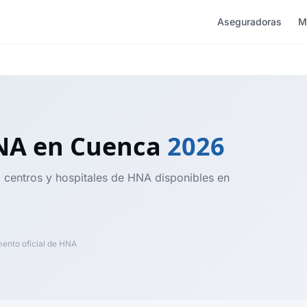
Aseguradoras
M
HNA
en Cuenca
2026
, centros y hospitales de HNA disponibles en
nto oficial de HNA