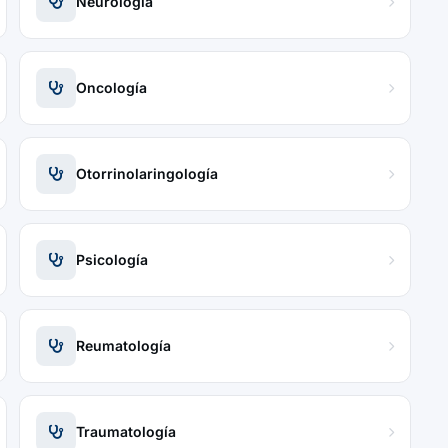
Neurología
Oncología
Otorrinolaringología
Psicología
Reumatología
Traumatología