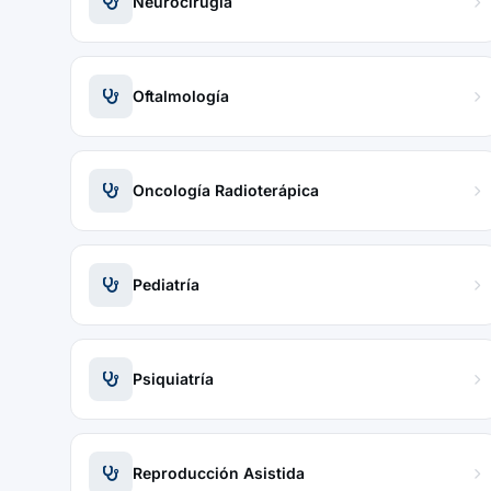
Neurocirugía
Oftalmología
Oncología Radioterápica
Pediatría
Psiquiatría
Reproducción Asistida