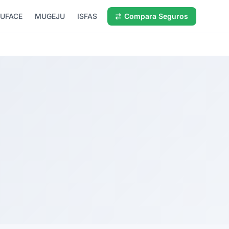
UFACE
MUGEJU
ISFAS
Compara Seguros