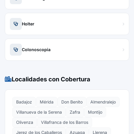
Holter
Colonoscopia
Localidades con Cobertura
Badajoz
Mérida
Don Benito
Almendralejo
Villanueva de la Serena
Zafra
Montijo
Olivenza
Villafranca de los Barros
Jerez de los Caballeros
Azuaga
Llerena