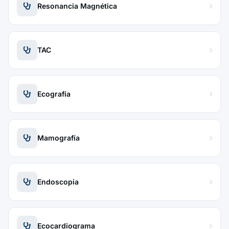
Resonancia Magnética
TAC
Ecografía
Mamografía
Endoscopia
Ecocardiograma