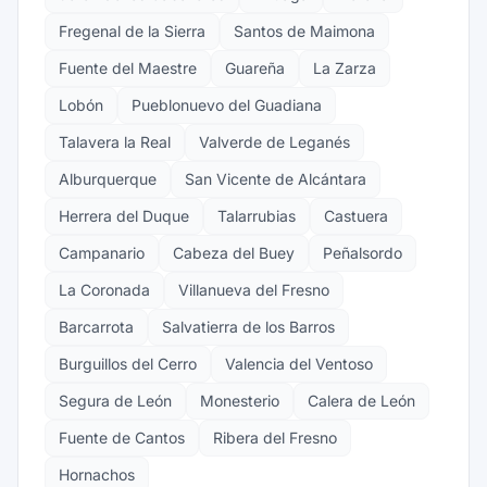
Fregenal de la Sierra
Santos de Maimona
Fuente del Maestre
Guareña
La Zarza
Lobón
Pueblonuevo del Guadiana
Talavera la Real
Valverde de Leganés
Alburquerque
San Vicente de Alcántara
Herrera del Duque
Talarrubias
Castuera
Campanario
Cabeza del Buey
Peñalsordo
La Coronada
Villanueva del Fresno
Barcarrota
Salvatierra de los Barros
Burguillos del Cerro
Valencia del Ventoso
Segura de León
Monesterio
Calera de León
Fuente de Cantos
Ribera del Fresno
Hornachos