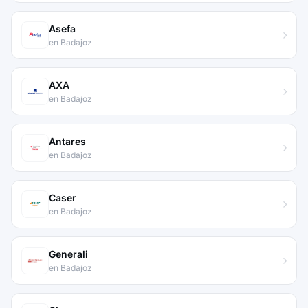
Asefa
en Badajoz
AXA
en Badajoz
Antares
en Badajoz
Caser
en Badajoz
Generali
en Badajoz