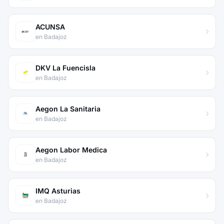
ACUNSA
en Badajoz
DKV La Fuencisla
en Badajoz
Aegon La Sanitaria
en Badajoz
Aegon Labor Medica
en Badajoz
IMQ Asturias
en Badajoz