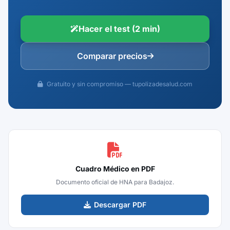
Hacer el test (2 min)
Comparar precios
Gratuito y sin compromiso — tupolizadesalud.com
Cuadro Médico en PDF
Documento oficial de HNA para Badajoz.
Descargar PDF