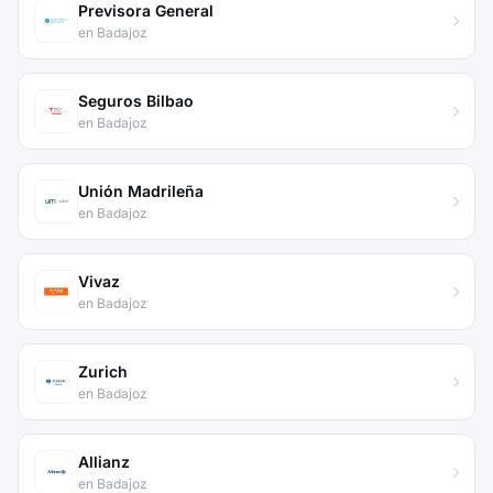
Previsora General
en Badajoz
Seguros Bilbao
en Badajoz
Unión Madrileña
en Badajoz
Vivaz
en Badajoz
Zurich
en Badajoz
Allianz
en Badajoz