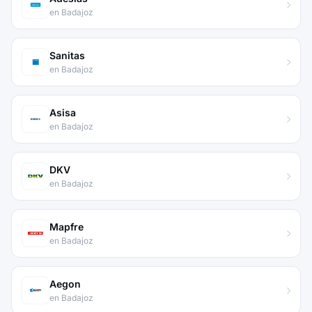
en Badajoz
Sanitas
en Badajoz
Asisa
en Badajoz
DKV
en Badajoz
Mapfre
en Badajoz
Aegon
en Badajoz