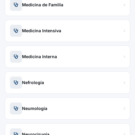
Medicina de Familia
Medicina Intensiva
Medicina Interna
Nefrología
Neumología
Neurocirugía