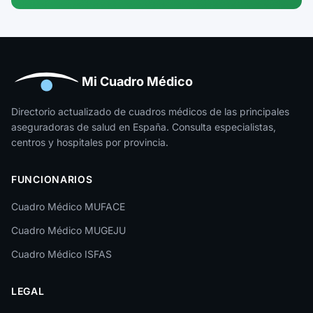
Guipúzcoa
Huelva
Huesca
Mi Cuadro Médico
Jaén
Directorio actualizado de cuadros médicos de las principales
aseguradoras de salud en España. Consulta especialistas,
La Rioja
centros y hospitales por provincia.
Las Palmas
FUNCIONARIOS
León
Cuadro Médico MUFACE
Lleida
Cuadro Médico MUGEJU
Lugo
Cuadro Médico ISFAS
Madrid
LEGAL
Málaga