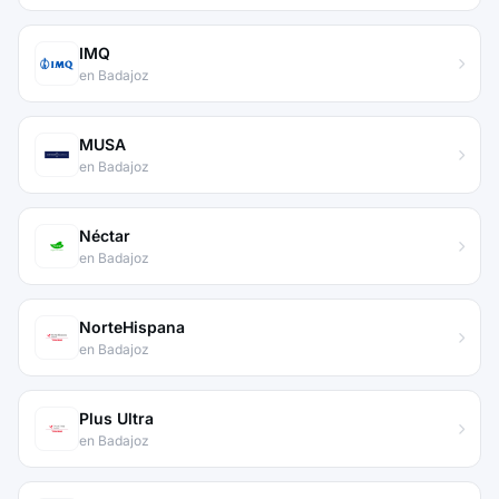
IMQ
en Badajoz
MUSA
en Badajoz
Néctar
en Badajoz
NorteHispana
en Badajoz
Plus Ultra
en Badajoz