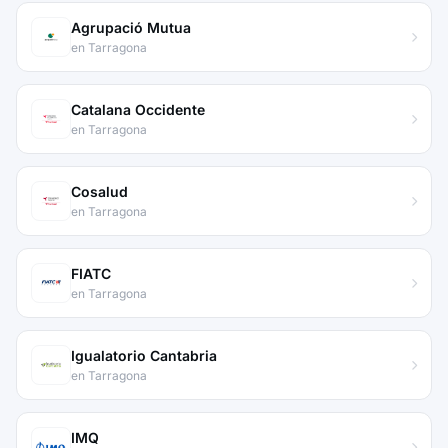
Agrupació Mutua
en Tarragona
Catalana Occidente
en Tarragona
Cosalud
en Tarragona
FIATC
en Tarragona
Igualatorio Cantabria
en Tarragona
IMQ