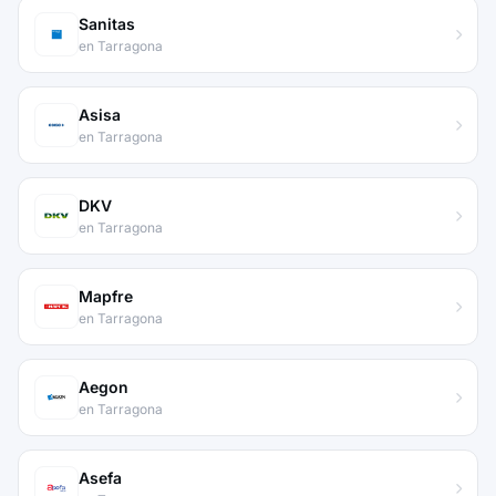
Sanitas
en Tarragona
Asisa
en Tarragona
DKV
en Tarragona
Mapfre
en Tarragona
Aegon
en Tarragona
Asefa