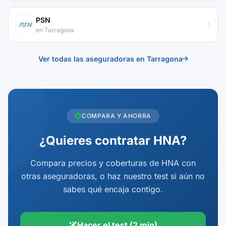
PSN
en Tarragona
Ver todas las aseguradoras en Tarragona
COMPARA Y AHORRA
¿Quieres contratar HNA?
Compara precios y coberturas de HNA con
otras aseguradoras, o haz nuestro test si aún no
sabes qué encaja contigo.
Hacer el test (2 min)