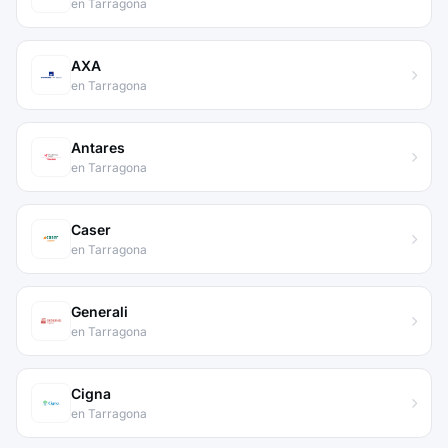
en Tarragona
AXA
en Tarragona
Antares
en Tarragona
Caser
en Tarragona
Generali
en Tarragona
Cigna
en Tarragona