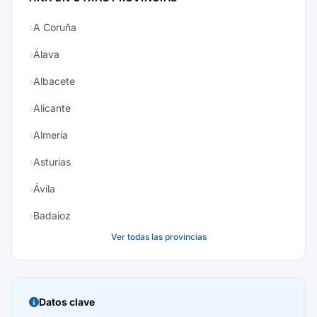
A Coruña
Álava
Albacete
Alicante
Almería
Asturias
Ávila
Badajoz
Ver todas las provincias
Baleares
Barcelona
Burgos
Datos clave