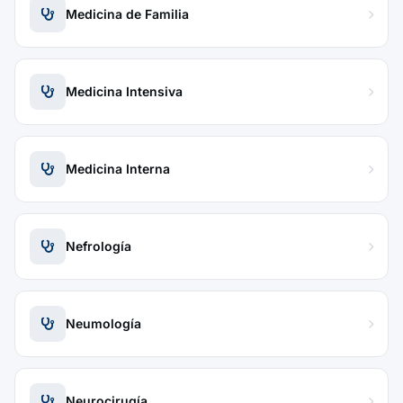
Medicina de Familia
Medicina Intensiva
Medicina Interna
Nefrología
Neumología
Neurocirugía