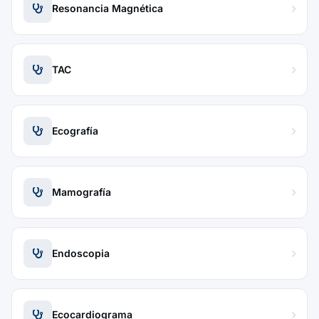
Resonancia Magnética
TAC
Ecografía
Mamografía
Endoscopia
Ecocardiograma