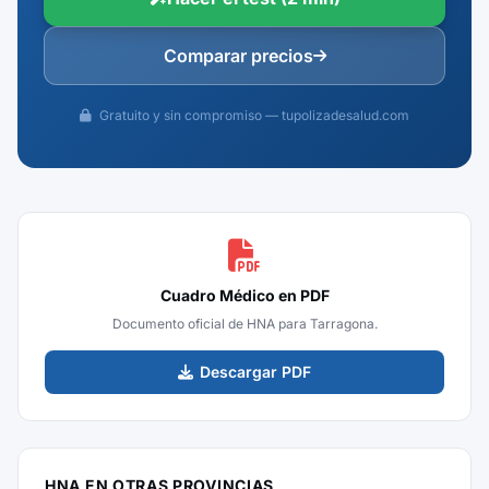
Comparar precios
Gratuito y sin compromiso — tupolizadesalud.com
Cuadro Médico en PDF
Documento oficial de HNA para Tarragona.
Descargar PDF
HNA EN OTRAS PROVINCIAS