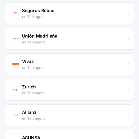
Seguros Bilbao
en Tarragona
Unión Madrileña
en Tarragona
Vivaz
en Tarragona
Zurich
en Tarragona
Allianz
en Tarragona
ACUNSA