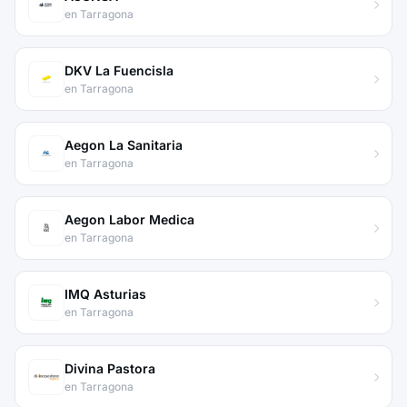
en Tarragona
DKV La Fuencisla
en Tarragona
Aegon La Sanitaria
en Tarragona
Aegon Labor Medica
en Tarragona
IMQ Asturias
en Tarragona
Divina Pastora
en Tarragona