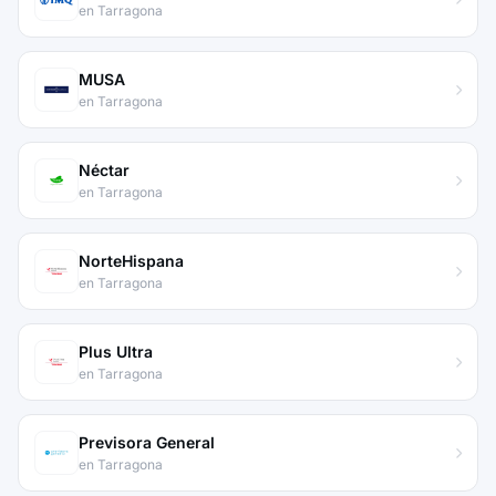
en Tarragona
MUSA
en Tarragona
Néctar
en Tarragona
NorteHispana
en Tarragona
Plus Ultra
en Tarragona
Previsora General
en Tarragona