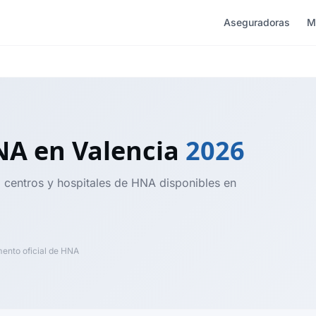
Aseguradoras
M
HNA
en Valencia
2026
, centros y hospitales de HNA disponibles en
nto oficial de HNA