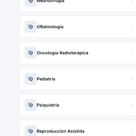
Neurocirugía
Oftalmología
Oncología Radioterápica
Pediatría
Psiquiatría
Reproducción Asistida