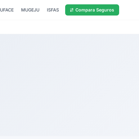
UFACE
MUGEJU
ISFAS
Compara Seguros