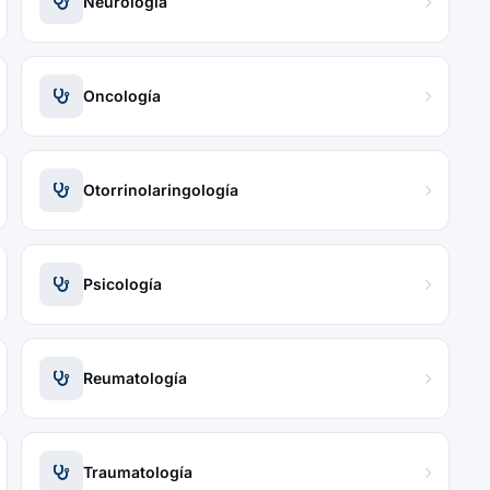
Neurología
Oncología
Otorrinolaringología
Psicología
Reumatología
Traumatología