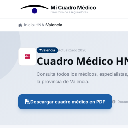
Mi Cuadro Médico
Directorio de aseguradoras
Inicio
HNA
Valencia
Valencia
Actualizado 2026
Cuadro Médico 
Consulta todos los médicos, especialistas
la provincia de Valencia.
Descargar cuadro médico en PDF
Docume