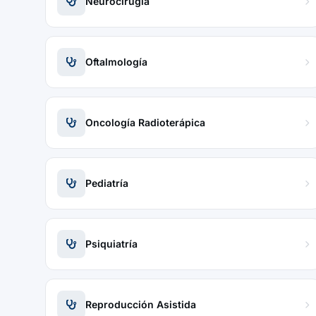
Neurocirugía
Oftalmología
Oncología Radioterápica
Pediatría
Psiquiatría
Reproducción Asistida