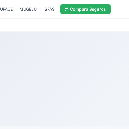
UFACE
MUGEJU
ISFAS
Compara Seguros