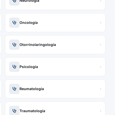
Neurología
Oncología
Otorrinolaringología
Psicología
Reumatología
Traumatología