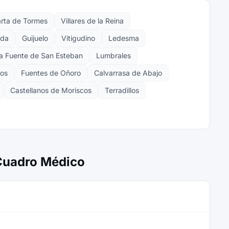
rta de Tormes
Villares de la Reina
ada
Guijuelo
Vitigudino
Ledesma
a Fuente de San Esteban
Lumbrales
gos
Fuentes de Oñoro
Calvarrasa de Abajo
Castellanos de Moriscos
Terradillos
 Cuadro Médico