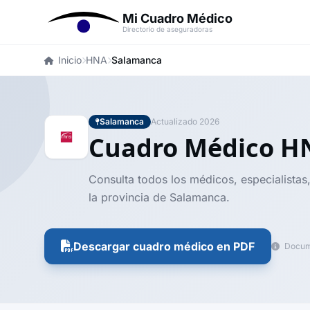
Mi Cuadro Médico
Directorio de aseguradoras
Inicio
HNA
Salamanca
Salamanca
Actualizado 2026
Cuadro Médico 
Consulta todos los médicos, especialistas
la provincia de Salamanca.
Descargar cuadro médico en PDF
Docume