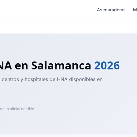
Aseguradoras
M
HNA
en Salamanca
2026
, centros y hospitales de HNA disponibles en
nto oficial de HNA