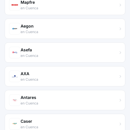
Mapfre
en Cuenca
Aegon
en Cuenca
Asefa
en Cuenca
AXA
en Cuenca
Antares
en Cuenca
Caser
en Cuenca