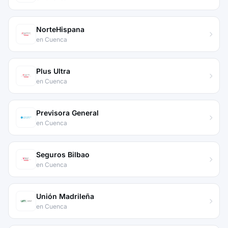
NorteHispana
en Cuenca
Plus Ultra
en Cuenca
Previsora General
en Cuenca
Seguros Bilbao
en Cuenca
Unión Madrileña
en Cuenca