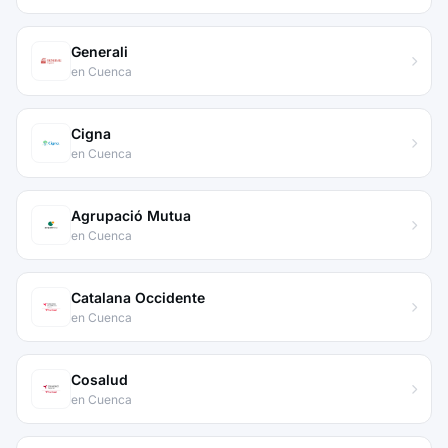
Generali
en Cuenca
Cigna
en Cuenca
Agrupació Mutua
en Cuenca
Catalana Occidente
en Cuenca
Cosalud
en Cuenca