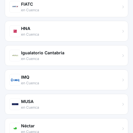
FIATC
en Cuenca
HNA
en Cuenca
Igualatorio Cantabria
en Cuenca
IMQ
en Cuenca
MUSA
en Cuenca
Néctar
en Cuenca