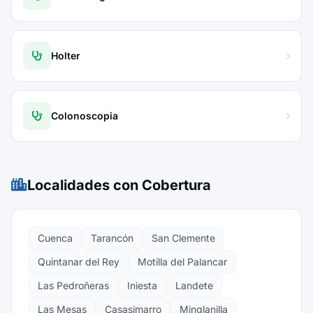
Holter
Colonoscopia
Localidades con Cobertura
Cuenca
Tarancón
San Clemente
Quintanar del Rey
Motilla del Palancar
Las Pedroñeras
Iniesta
Landete
Las Mesas
Casasimarro
Minglanilla