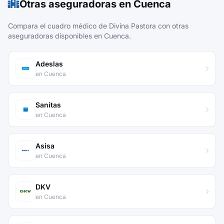
Otras aseguradoras en Cuenca
Compara el cuadro médico de Divina Pastora con otras
aseguradoras disponibles en Cuenca.
Adeslas
en Cuenca
Sanitas
en Cuenca
Asisa
en Cuenca
DKV
en Cuenca