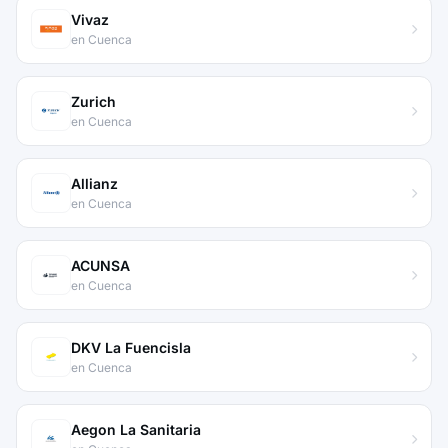
Vivaz
en Cuenca
Zurich
en Cuenca
Allianz
en Cuenca
ACUNSA
en Cuenca
DKV La Fuencisla
en Cuenca
Aegon La Sanitaria