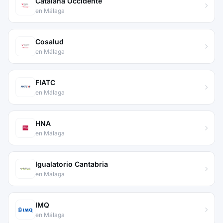
Catalana Occidente
en Málaga
Cosalud
en Málaga
FIATC
en Málaga
HNA
en Málaga
Igualatorio Cantabria
en Málaga
IMQ
en Málaga