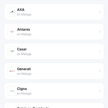
AXA
en Málaga
Antares
en Málaga
Caser
en Málaga
Generali
en Málaga
Cigna
en Málaga