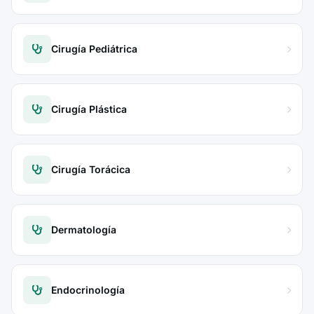
Cirugía Pediátrica
Cirugía Plástica
Cirugía Torácica
Dermatología
Endocrinología