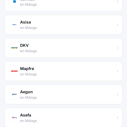
en Málaga
Asisa
en Málaga
DKV
en Málaga
Mapfre
en Málaga
Aegon
en Málaga
Asefa
en Málaga