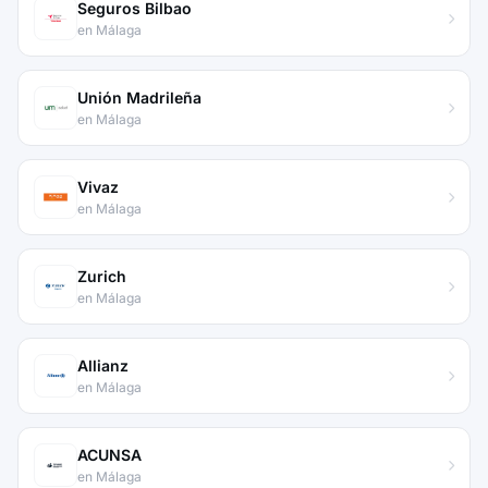
Seguros Bilbao
en Málaga
Unión Madrileña
en Málaga
Vivaz
en Málaga
Zurich
en Málaga
Allianz
en Málaga
ACUNSA
en Málaga