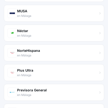
MUSA
en Málaga
Néctar
en Málaga
NorteHispana
en Málaga
Plus Ultra
en Málaga
Previsora General
en Málaga