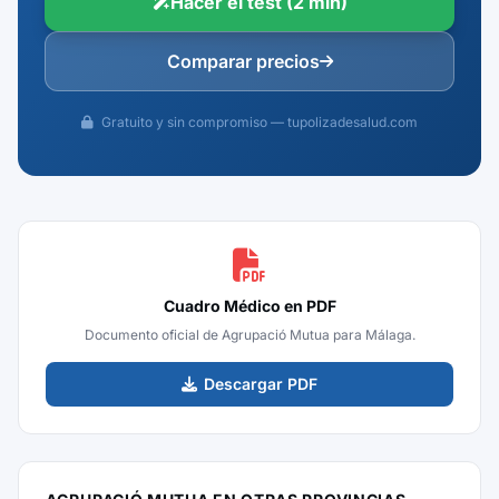
Hacer el test (2 min)
Comparar precios
Gratuito y sin compromiso — tupolizadesalud.com
Cuadro Médico en PDF
Documento oficial de Agrupació Mutua para Málaga.
Descargar PDF