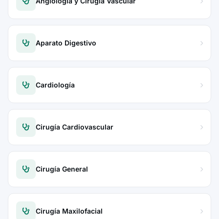
Angiología y Cirugía Vascular
Aparato Digestivo
Cardiología
Cirugía Cardiovascular
Cirugía General
Cirugía Maxilofacial