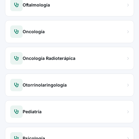
Oftalmología
Oncología
Oncología Radioterápica
Otorrinolaringología
Pediatría
Psicología