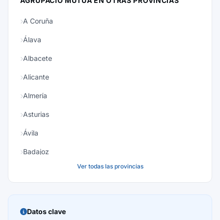
AGRUPACIÓ MUTUA EN OTRAS PROVINCIAS
A Coruña
Álava
Albacete
Alicante
Almería
Asturias
Ávila
Badajoz
Ver todas las provincias
Baleares
Barcelona
Burgos
Datos clave