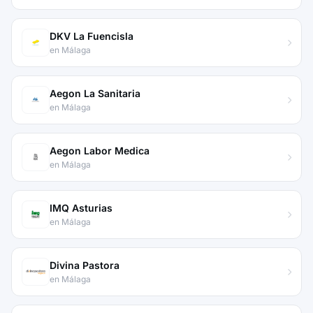
DKV La Fuencisla
en Málaga
Aegon La Sanitaria
en Málaga
Aegon Labor Medica
en Málaga
IMQ Asturias
en Málaga
Divina Pastora
en Málaga