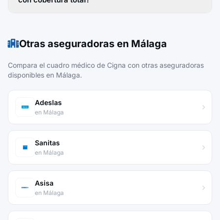
Otras aseguradoras en Málaga
Compara el cuadro médico de Cigna con otras aseguradoras
disponibles en Málaga.
Adeslas
en Málaga
Sanitas
en Málaga
Asisa
en Málaga