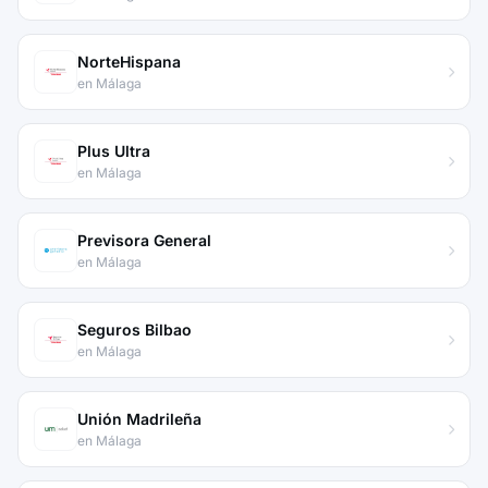
NorteHispana
en Málaga
Plus Ultra
en Málaga
Previsora General
en Málaga
Seguros Bilbao
en Málaga
Unión Madrileña
en Málaga