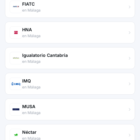
FIATC
en Málaga
HNA
en Málaga
Igualatorio Cantabria
en Málaga
IMQ
en Málaga
MUSA
en Málaga
Néctar
en Málaga