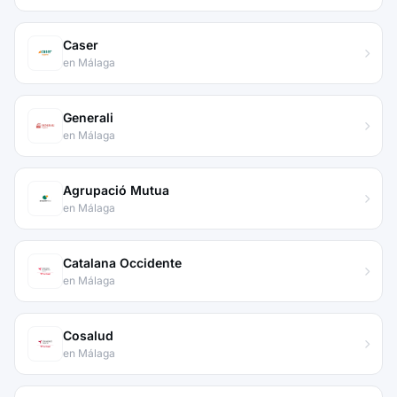
Caser
en Málaga
Generali
en Málaga
Agrupació Mutua
en Málaga
Catalana Occidente
en Málaga
Cosalud
en Málaga