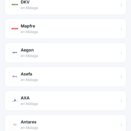
DKV
en Málaga
Mapfre
en Málaga
Aegon
en Málaga
Asefa
en Málaga
AXA
en Málaga
Antares
en Málaga