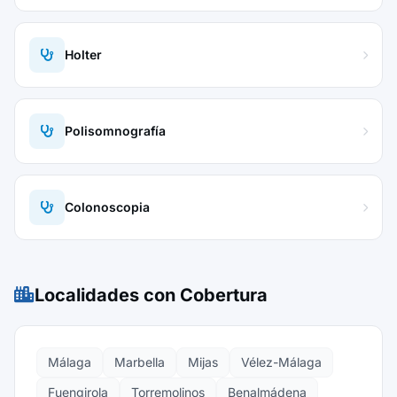
Holter
Polisomnografía
Colonoscopia
Localidades con Cobertura
Málaga
Marbella
Mijas
Vélez-Málaga
Fuengirola
Torremolinos
Benalmádena