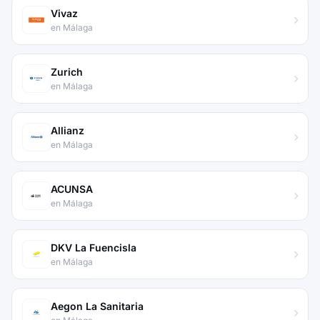
Vivaz
en Málaga
Zurich
en Málaga
Allianz
en Málaga
ACUNSA
en Málaga
DKV La Fuencisla
en Málaga
Aegon La Sanitaria