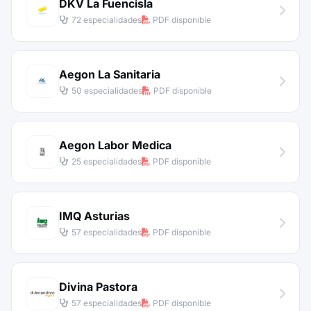
DKV La Fuencisla
72 especialidades
PDF disponible
Aegon La Sanitaria
50 especialidades
PDF disponible
Aegon Labor Medica
25 especialidades
PDF disponible
IMQ Asturias
57 especialidades
PDF disponible
Divina Pastora
57 especialidades
PDF disponible