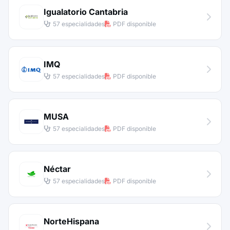
Igualatorio Cantabria
57 especialidades
PDF disponible
IMQ
57 especialidades
PDF disponible
MUSA
57 especialidades
PDF disponible
Néctar
57 especialidades
PDF disponible
NorteHispana