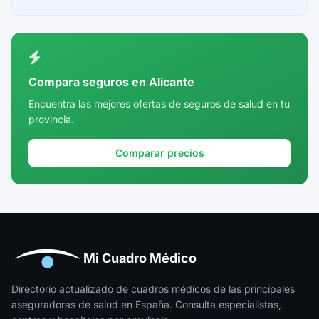
Compara seguros en Alicante
Encuentra las mejores ofertas de seguros de salud en tu
provincia.
Comparar precios
Mi Cuadro Médico
Directorio actualizado de cuadros médicos de las principales
aseguradoras de salud en España. Consulta especialistas,