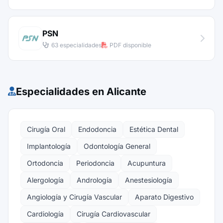
PSN
63 especialidades
PDF disponible
Especialidades en Alicante
Cirugía Oral
Endodoncia
Estética Dental
Implantología
Odontología General
Ortodoncia
Periodoncia
Acupuntura
Alergología
Andrología
Anestesiología
Angiología y Cirugía Vascular
Aparato Digestivo
Cardiología
Cirugía Cardiovascular