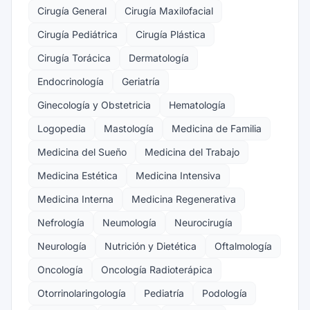
Cirugía General
Cirugía Maxilofacial
Cirugía Pediátrica
Cirugía Plástica
Cirugía Torácica
Dermatología
Endocrinología
Geriatría
Ginecología y Obstetricia
Hematología
Logopedia
Mastología
Medicina de Familia
Medicina del Sueño
Medicina del Trabajo
Medicina Estética
Medicina Intensiva
Medicina Interna
Medicina Regenerativa
Nefrología
Neumología
Neurocirugía
Neurología
Nutrición y Dietética
Oftalmología
Oncología
Oncología Radioterápica
Otorrinolaringología
Pediatría
Podología