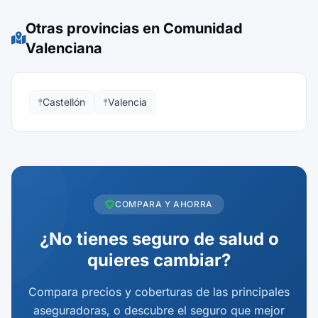
Otras provincias en Comunidad
Valenciana
Castellón
Valencia
COMPARA Y AHORRA
¿No tienes seguro de salud o
quieres cambiar?
Compara precios y coberturas de las principales
aseguradoras, o descubre el seguro que mejor