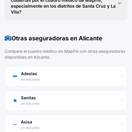
cubiertas por el cuadro médico de Mapfre,
especialmente en los distritos de Santa Cruz y La
Vila?
Otras aseguradoras en Alicante
Compara el cuadro médico de Mapfre con otras aseguradoras
disponibles en Alicante.
Adeslas
en Alicante
Sanitas
en Alicante
Asisa
en Alicante