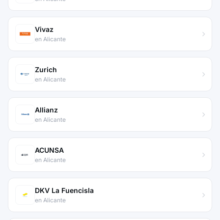
Vivaz
en Alicante
Zurich
en Alicante
Allianz
en Alicante
ACUNSA
en Alicante
DKV La Fuencisla
en Alicante