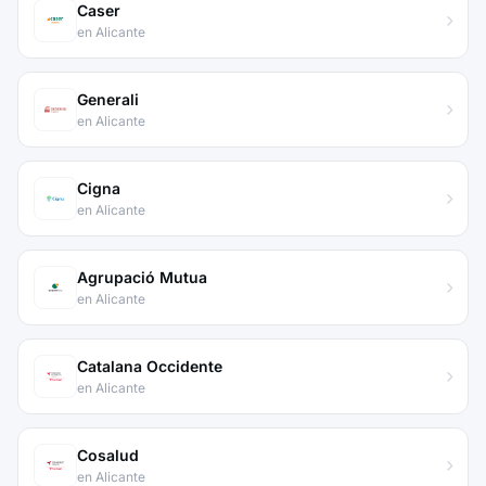
Caser
en Alicante
Generali
en Alicante
Cigna
en Alicante
Agrupació Mutua
en Alicante
Catalana Occidente
en Alicante
Cosalud
en Alicante