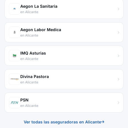
Aegon La Sanitaria
en Alicante
Aegon Labor Medica
en Alicante
IMQ Asturias
en Alicante
Divina Pastora
en Alicante
PSN
en Alicante
Ver todas las aseguradoras en Alicante