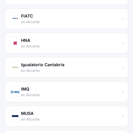
FIATC
en Alicante
HNA
en Alicante
Igualatorio Cantabria
en Alicante
IMQ
en Alicante
MUSA
en Alicante