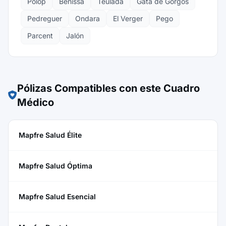
Polop
Benissa
Teulada
Gata de Gorgos
Pedreguer
Ondara
El Verger
Pego
Parcent
Jalón
Pólizas Compatibles con este Cuadro
Médico
Mapfre Salud Élite
Mapfre Salud Óptima
Mapfre Salud Esencial