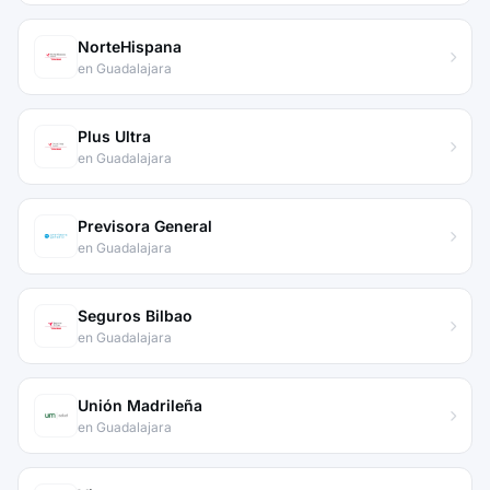
NorteHispana
en Guadalajara
Plus Ultra
en Guadalajara
Previsora General
en Guadalajara
Seguros Bilbao
en Guadalajara
Unión Madrileña
en Guadalajara