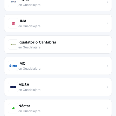
en Guadalajara
HNA
en Guadalajara
Igualatorio Cantabria
en Guadalajara
IMQ
en Guadalajara
MUSA
en Guadalajara
Néctar
en Guadalajara