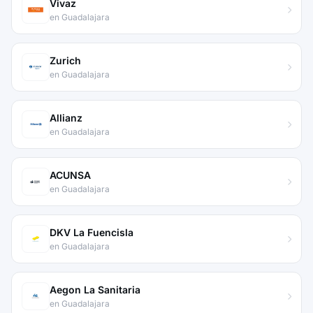
Vivaz
en Guadalajara
Zurich
en Guadalajara
Allianz
en Guadalajara
ACUNSA
en Guadalajara
DKV La Fuencisla
en Guadalajara
Aegon La Sanitaria
en Guadalajara