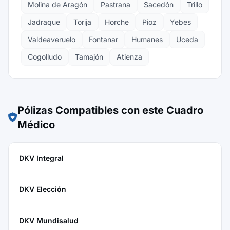
Molina de Aragón
Pastrana
Sacedón
Trillo
Jadraque
Torija
Horche
Pioz
Yebes
Valdeaveruelo
Fontanar
Humanes
Uceda
Cogolludo
Tamajón
Atienza
Pólizas Compatibles con este Cuadro
Médico
DKV Integral
DKV Elección
DKV Mundisalud