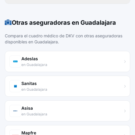
Otras aseguradoras en Guadalajara
Compara el cuadro médico de DKV con otras aseguradoras
disponibles en Guadalajara.
Adeslas
en Guadalajara
Sanitas
en Guadalajara
Asisa
en Guadalajara
Mapfre