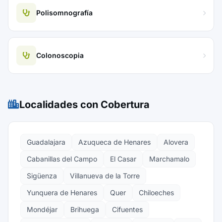
Polisomnografía
Colonoscopia
Localidades con Cobertura
Guadalajara
Azuqueca de Henares
Alovera
Cabanillas del Campo
El Casar
Marchamalo
Sigüenza
Villanueva de la Torre
Yunquera de Henares
Quer
Chiloeches
Mondéjar
Brihuega
Cifuentes