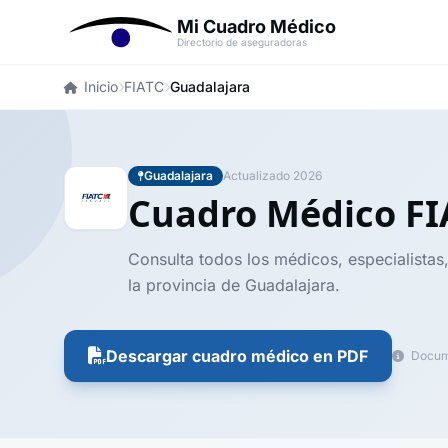
Mi Cuadro Médico
Directorio de aseguradoras
Inicio
FIATC
Guadalajara
Guadalajara
Actualizado 2026
Cuadro Médico F
Consulta todos los médicos, especialistas
la provincia de Guadalajara.
Descargar cuadro médico en PDF
Docume