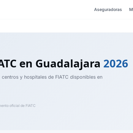
Aseguradoras
M
IATC
en Guadalajara
2026
, centros y hospitales de FIATC disponibles en
nto oficial de FIATC