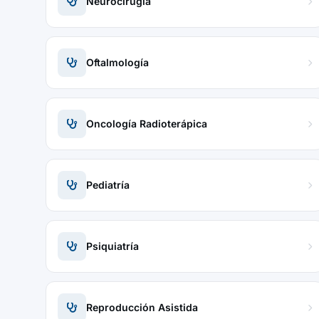
Neurocirugía
Oftalmología
Oncología Radioterápica
Pediatría
Psiquiatría
Reproducción Asistida