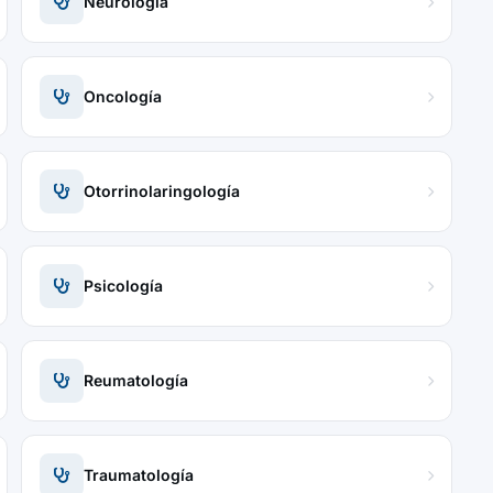
Neurología
Oncología
Otorrinolaringología
Psicología
Reumatología
Traumatología