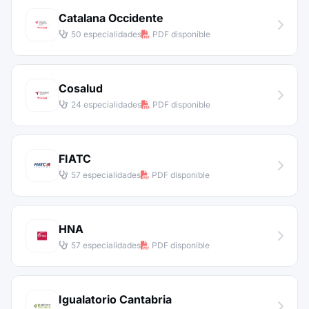
Catalana Occidente
50 especialidades
PDF disponible
Cosalud
24 especialidades
PDF disponible
FIATC
57 especialidades
PDF disponible
HNA
57 especialidades
PDF disponible
Igualatorio Cantabria