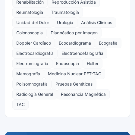
Rehabilitación
Reproducción Asistida
Reumatología
Traumatología
Unidad del Dolor
Urología
Análisis Clínicos
Colonoscopia
Diagnóstico por Imagen
Doppler Cardíaco
Ecocardiograma
Ecografía
Electrocardiografía
Electroencefalografía
Electromiografía
Endoscopia
Holter
Mamografía
Medicina Nuclear PET-TAC
Polisomnografía
Pruebas Genéticas
Radiología General
Resonancia Magnética
TAC