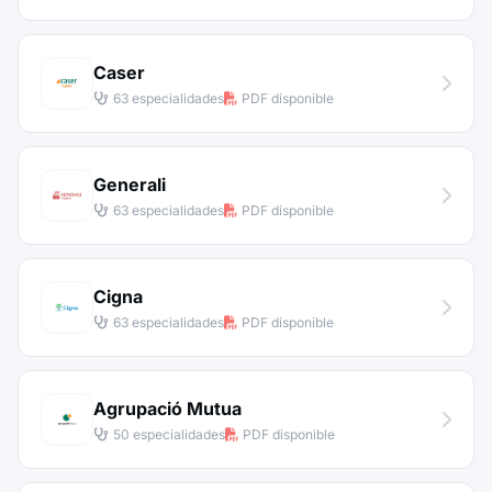
Caser
63 especialidades
PDF disponible
Generali
63 especialidades
PDF disponible
Cigna
63 especialidades
PDF disponible
Agrupació Mutua
50 especialidades
PDF disponible