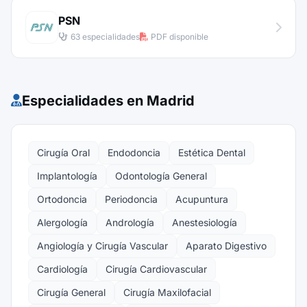
PSN
63 especialidades
PDF disponible
Especialidades en Madrid
Cirugía Oral
Endodoncia
Estética Dental
Implantología
Odontología General
Ortodoncia
Periodoncia
Acupuntura
Alergología
Andrología
Anestesiología
Angiología y Cirugía Vascular
Aparato Digestivo
Cardiología
Cirugía Cardiovascular
Cirugía General
Cirugía Maxilofacial