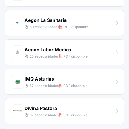
Aegon La Sanitaria
50 especialidades
PDF disponible
Aegon Labor Medica
25 especialidades
PDF disponible
IMQ Asturias
57 especialidades
PDF disponible
Divina Pastora
57 especialidades
PDF disponible