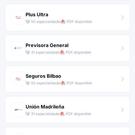
Plus Ultra
50 especialidades
PDF disponible
Previsora General
31 especialidades
PDF disponible
Seguros Bilbao
50 especialidades
PDF disponible
Unión Madrileña
31 especialidades
PDF disponible