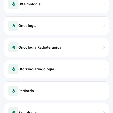
Oftalmología
Oncología
Oncología Radioterápica
Otorrinolaringología
Pediatría
Psicología