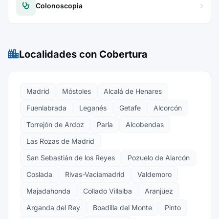
Colonoscopia
Localidades con Cobertura
Madrid
Móstoles
Alcalá de Henares
Fuenlabrada
Leganés
Getafe
Alcorcón
Torrejón de Ardoz
Parla
Alcobendas
Las Rozas de Madrid
San Sebastián de los Reyes
Pozuelo de Alarcón
Coslada
Rivas-Vaciamadrid
Valdemoro
Majadahonda
Collado Villalba
Aranjuez
Arganda del Rey
Boadilla del Monte
Pinto