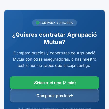
COMPARA Y AHORRA
¿Quieres contratar Agrupació
Mutua?
Compara precios y coberturas de Agrupació
Mutua con otras aseguradoras, o haz nuestro
test si aún no sabes qué encaja contigo.
Hacer el test (2 min)
Comparar precios
Gratuito y sin compromiso — tupolizadesalud.com