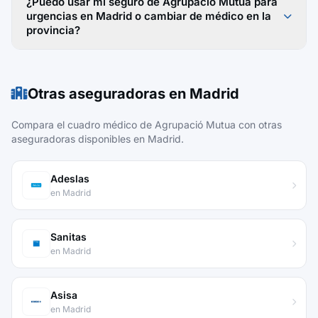
¿Puedo usar mi seguro de Agrupació Mutua para
urgencias en Madrid o cambiar de médico en la
provincia?
Otras aseguradoras en Madrid
Compara el cuadro médico de Agrupació Mutua con otras
aseguradoras disponibles en Madrid.
Adeslas
en Madrid
Sanitas
en Madrid
Asisa
en Madrid