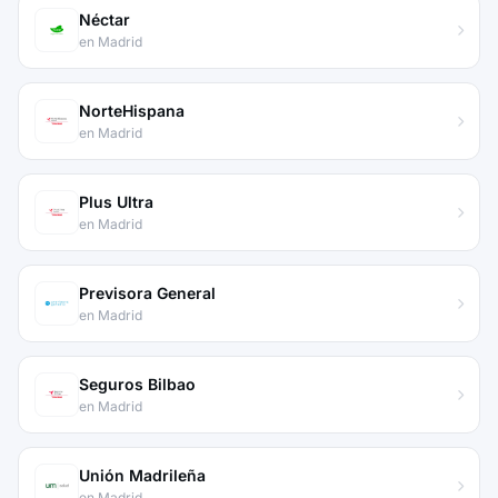
Néctar
en Madrid
NorteHispana
en Madrid
Plus Ultra
en Madrid
Previsora General
en Madrid
Seguros Bilbao
en Madrid
Unión Madrileña
en Madrid