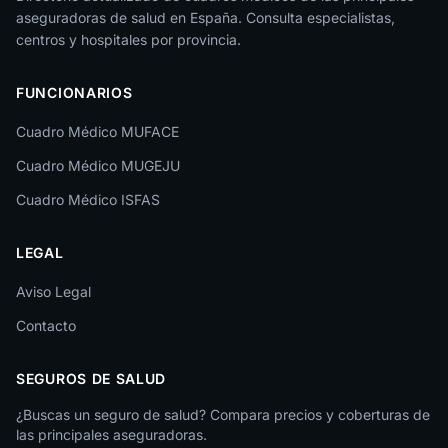
aseguradoras de salud en España. Consulta especialistas,
La Rioja
centros y hospitales por provincia.
Las Palmas
FUNCIONARIOS
León
Cuadro Médico MUFACE
Lleida
Cuadro Médico MUGEJU
Lugo
Cuadro Médico ISFAS
Madrid
LEGAL
Málaga
Melilla
Aviso Legal
Contacto
Murcia
Navarra
SEGUROS DE SALUD
Ourense
¿Buscas un seguro de salud? Compara precios y coberturas de
las principales aseguradoras.
Palencia