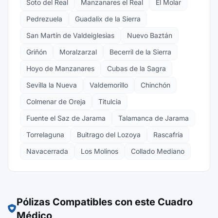
Soto del Real
Manzanares el Real
El Molar
Pedrezuela
Guadalix de la Sierra
San Martín de Valdeiglesias
Nuevo Baztán
Griñón
Moralzarzal
Becerril de la Sierra
Hoyo de Manzanares
Cubas de la Sagra
Sevilla la Nueva
Valdemorillo
Chinchón
Colmenar de Oreja
Titulcia
Fuente el Saz de Jarama
Talamanca de Jarama
Torrelaguna
Buitrago del Lozoya
Rascafría
Navacerrada
Los Molinos
Collado Mediano
Pólizas Compatibles con este Cuadro
Médico