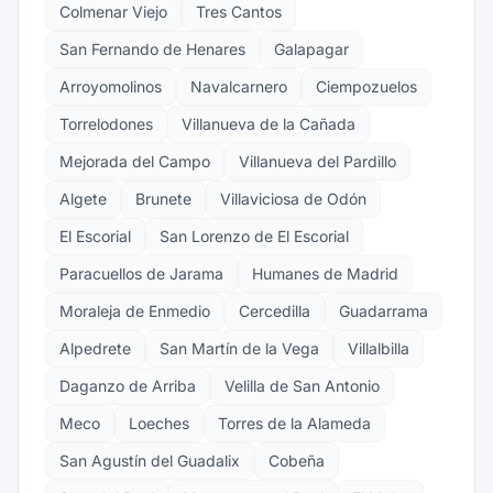
Colmenar Viejo
Tres Cantos
San Fernando de Henares
Galapagar
Arroyomolinos
Navalcarnero
Ciempozuelos
Torrelodones
Villanueva de la Cañada
Mejorada del Campo
Villanueva del Pardillo
Algete
Brunete
Villaviciosa de Odón
El Escorial
San Lorenzo de El Escorial
Paracuellos de Jarama
Humanes de Madrid
Moraleja de Enmedio
Cercedilla
Guadarrama
Alpedrete
San Martín de la Vega
Villalbilla
Daganzo de Arriba
Velilla de San Antonio
Meco
Loeches
Torres de la Alameda
San Agustín del Guadalix
Cobeña