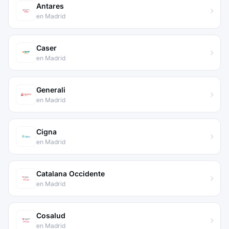
Antares
en Madrid
Caser
en Madrid
Generali
en Madrid
Cigna
en Madrid
Catalana Occidente
en Madrid
Cosalud
en Madrid