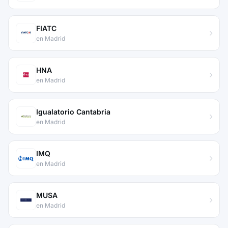
FIATC
en Madrid
HNA
en Madrid
Igualatorio Cantabria
en Madrid
IMQ
en Madrid
MUSA
en Madrid