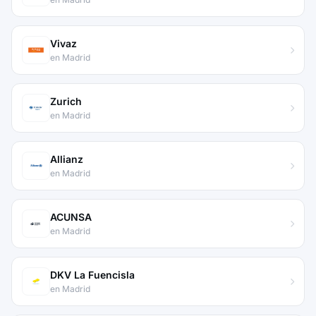
Vivaz
en Madrid
Zurich
en Madrid
Allianz
en Madrid
ACUNSA
en Madrid
DKV La Fuencisla
en Madrid