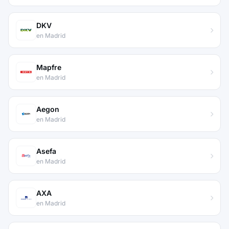
DKV
en Madrid
Mapfre
en Madrid
Aegon
en Madrid
Asefa
en Madrid
AXA
en Madrid