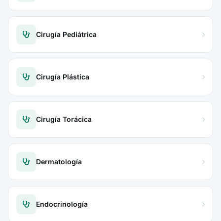
Cirugía Pediátrica
Cirugía Plástica
Cirugía Torácica
Dermatología
Endocrinología