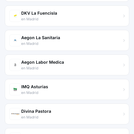
DKV La Fuencisla
en Madrid
Aegon La Sanitaria
en Madrid
Aegon Labor Medica
en Madrid
IMQ Asturias
en Madrid
Divina Pastora
en Madrid