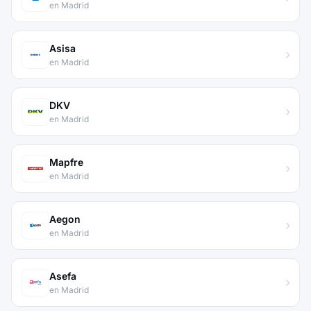
en Madrid
Asisa
en Madrid
DKV
en Madrid
Mapfre
en Madrid
Aegon
en Madrid
Asefa
en Madrid