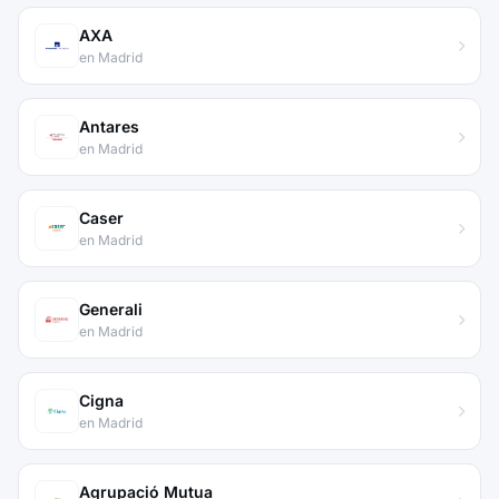
AXA
en Madrid
Antares
en Madrid
Caser
en Madrid
Generali
en Madrid
Cigna
en Madrid
Agrupació Mutua