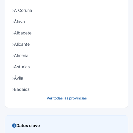
A Coruña
Álava
Albacete
Alicante
Almería
Asturias
Ávila
Badajoz
Ver todas las provincias
Baleares
Barcelona
Burgos
Datos clave