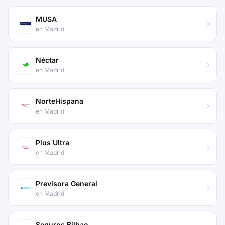
MUSA
en Madrid
Néctar
en Madrid
NorteHispana
en Madrid
Plus Ultra
en Madrid
Previsora General
en Madrid
Seguros Bilbao