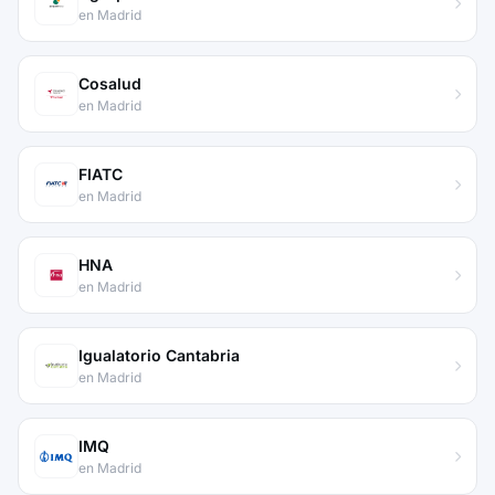
en Madrid
Cosalud
en Madrid
FIATC
en Madrid
HNA
en Madrid
Igualatorio Cantabria
en Madrid
IMQ
en Madrid