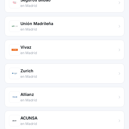
en Madrid
Unión Madrileña
en Madrid
Vivaz
en Madrid
Zurich
en Madrid
Allianz
en Madrid
ACUNSA
en Madrid