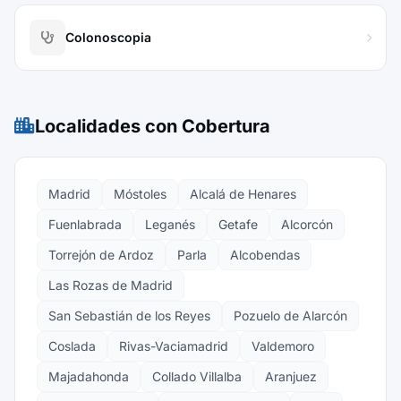
Colonoscopia
Localidades con Cobertura
Madrid
Móstoles
Alcalá de Henares
Fuenlabrada
Leganés
Getafe
Alcorcón
Torrejón de Ardoz
Parla
Alcobendas
Las Rozas de Madrid
San Sebastián de los Reyes
Pozuelo de Alarcón
Coslada
Rivas-Vaciamadrid
Valdemoro
Majadahonda
Collado Villalba
Aranjuez