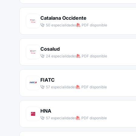
Catalana Occidente
50 especialidades
PDF disponible
Cosalud
24 especialidades
PDF disponible
FIATC
57 especialidades
PDF disponible
HNA
57 especialidades
PDF disponible