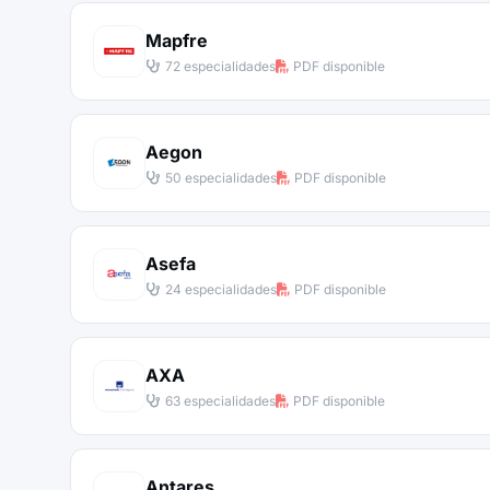
Mapfre
72 especialidades
PDF disponible
Aegon
50 especialidades
PDF disponible
Asefa
24 especialidades
PDF disponible
AXA
63 especialidades
PDF disponible
Antares