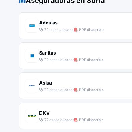
Aseguradoras en Soria
Adeslas
72 especialidades
PDF disponible
Sanitas
72 especialidades
PDF disponible
Asisa
72 especialidades
PDF disponible
DKV
72 especialidades
PDF disponible