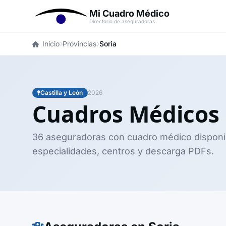
Mi Cuadro Médico
Directorio de aseguradoras
Inicio
Provincias
Soria
Castilla y León
2026
Cuadros Médicos
36 aseguradoras con cuadro médico disponi
especialidades, centros y descarga PDFs.