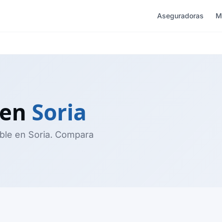
Aseguradoras
M
 en
Soria
ble en Soria. Compara