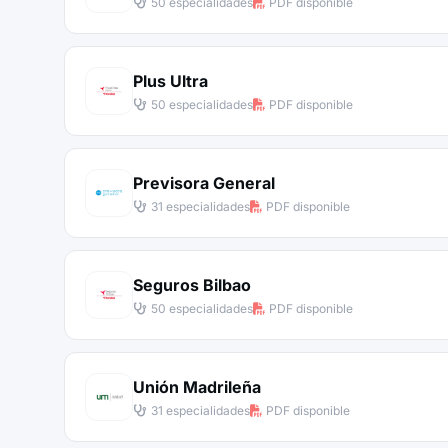
50 especialidades
PDF disponible
Plus Ultra
50 especialidades
PDF disponible
Previsora General
31 especialidades
PDF disponible
Seguros Bilbao
50 especialidades
PDF disponible
Unión Madrileña
31 especialidades
PDF disponible