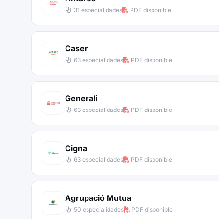
31 especialidades
PDF disponible
Caser
63 especialidades
PDF disponible
Generali
63 especialidades
PDF disponible
Cigna
63 especialidades
PDF disponible
Agrupació Mutua
50 especialidades
PDF disponible