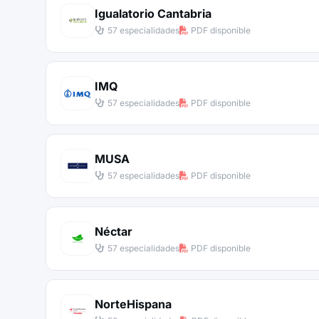
Igualatorio Cantabria
57 especialidades
PDF disponible
IMQ
57 especialidades
PDF disponible
MUSA
57 especialidades
PDF disponible
Néctar
57 especialidades
PDF disponible
NorteHispana