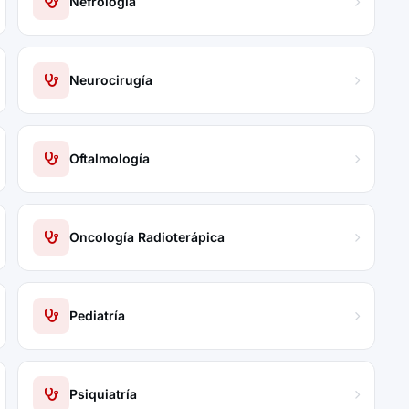
Nefrología
Neurocirugía
Oftalmología
Oncología Radioterápica
Pediatría
Psiquiatría