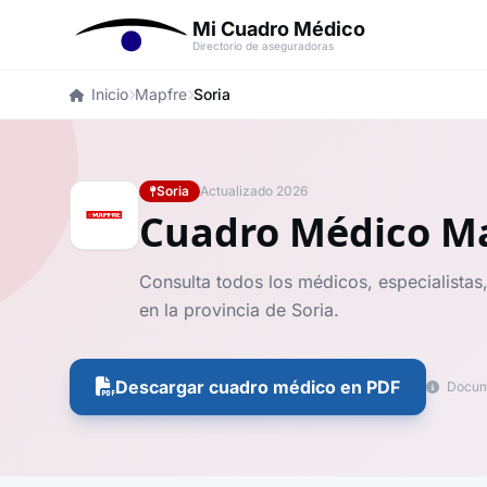
Mi Cuadro Médico
Directorio de aseguradoras
Inicio
Mapfre
Soria
Soria
Actualizado 2026
Cuadro Médico M
Consulta todos los médicos, especialistas
en la provincia de Soria.
Descargar cuadro médico en PDF
Docume