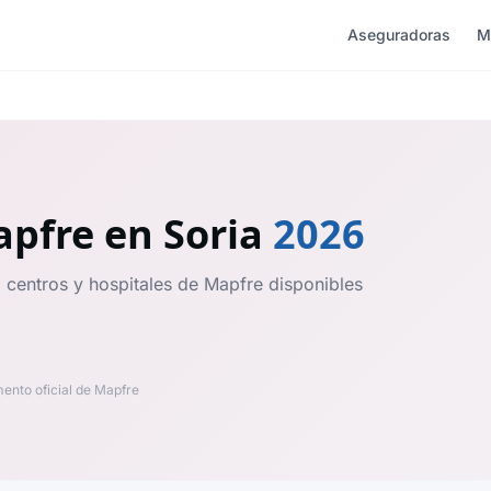
Aseguradoras
M
apfre
en Soria
2026
, centros y hospitales de Mapfre disponibles
nto oficial de Mapfre