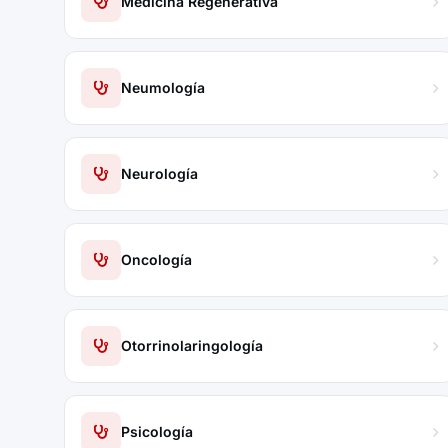
Medicina Regenerativa
Neumología
Neurología
Oncología
Otorrinolaringología
Psicología