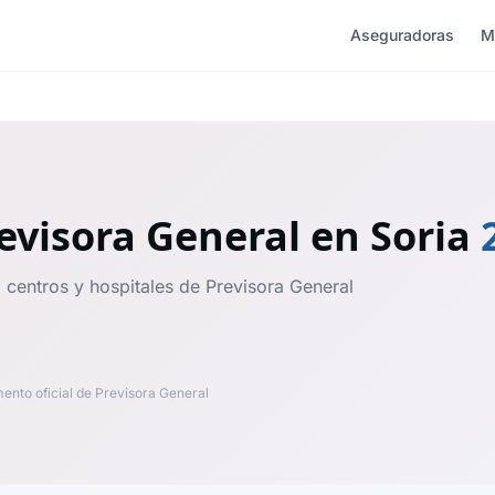
Aseguradoras
M
evisora General
en Soria
 centros y hospitales de Previsora General
nto oficial de Previsora General