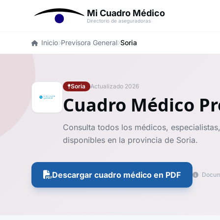
Mi Cuadro Médico
Directorio de aseguradoras
Inicio
Previsora General
Soria
Soria
Actualizado 2026
Cuadro Médico Pr
Consulta todos los médicos, especialistas,
disponibles en la provincia de Soria.
Descargar cuadro médico en PDF
Docume