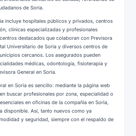
iudadanos de Soria.
a incluye hospitales públicos y privados, centros
ón, clínicas especializadas y profesionales
s centros destacados que colaboran con Previsora
tal Universitario de Soria y diversos centros de
 municipios cercanos. Los asegurados pueden
cialidades médicas, odontología, fisioterapia y
evisora General en Soria.
al en Soria es sencillo: mediante la página web
eden buscar profesionales por zona, especialidad o
senciales en oficinas de la compañía en Soria,
a disponible. Así, tanto nuevos como ya
modidad y seguridad, siempre con el respaldo de