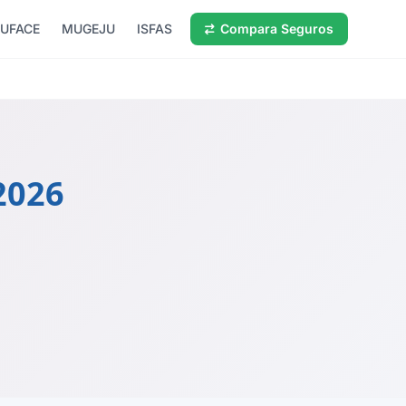
UFACE
MUGEJU
ISFAS
Compara Seguros
2026