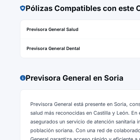
Pólizas Compatibles con este
Previsora General Salud
Previsora General Dental
Previsora General en Soria
Previsora General está presente en Soria, co
salud más reconocidas en Castilla y León. En 
asegurados un servicio de atención sanitaria i
población soriana. Con una red de colaborad
General garantiza acceso rápido y eficiente a 