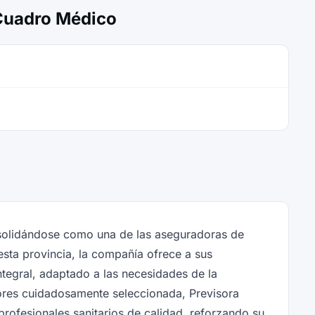
 Cuadro Médico
nsolidándose como una de las aseguradoras de
esta provincia, la compañía ofrece a sus
ntegral, adaptado a las necesidades de la
ores cuidadosamente seleccionada, Previsora
profesionales sanitarios de calidad, reforzando su