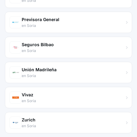
en Soria
Previsora General
en Soria
Seguros Bilbao
en Soria
Unión Madrileña
en Soria
Vivaz
en Soria
Zurich
en Soria