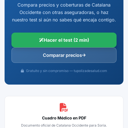
Compara precios y coberturas de Catalana
Occidente con otras aseguradoras, o haz
nuestro test si aún no sabes qué encaja contigo.
Hacer el test (2 min)
Comparar precios
Gratuito y sin compromiso — tupolizadesalud.com
Cuadro Médico en PDF
Documento oficial de Catalana Occidente para Soria.