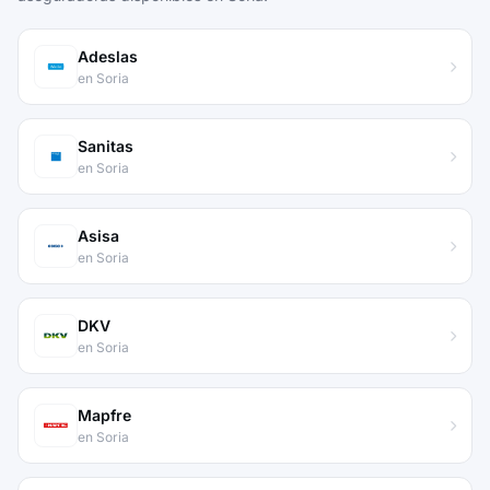
Adeslas
en Soria
Sanitas
en Soria
Asisa
en Soria
DKV
en Soria
Mapfre
en Soria