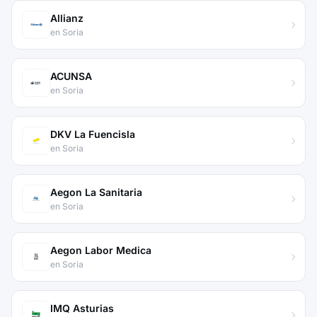
Allianz
en Soria
ACUNSA
en Soria
DKV La Fuencisla
en Soria
Aegon La Sanitaria
en Soria
Aegon Labor Medica
en Soria
IMQ Asturias