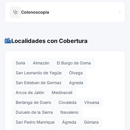
Colonoscopia
Localidades con Cobertura
Soria
Almazán
El Burgo de Osma
San Leonardo de Yagüe
Ólvega
San Esteban de Gormaz
Agreda
Arcos de Jalón
Medinaceli
Berlanga de Duero
Covaleda
Vinuesa
Duruelo de la Sierra
Navaleno
San Pedro Manrique
Ágreda
Gómara