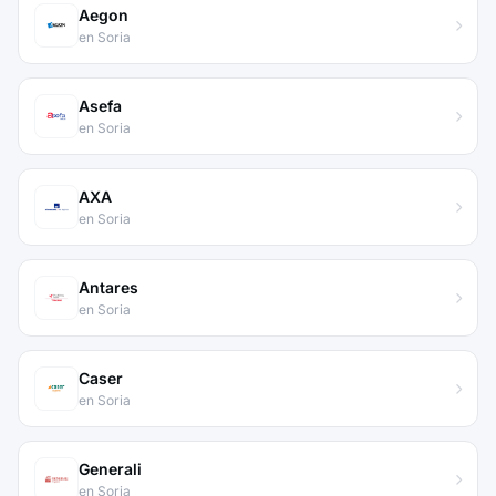
Aegon
en Soria
Asefa
en Soria
AXA
en Soria
Antares
en Soria
Caser
en Soria
Generali
en Soria