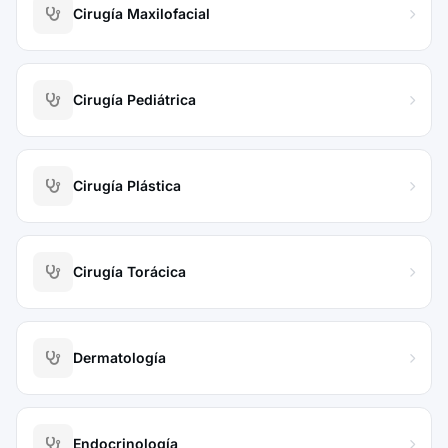
Cirugía Maxilofacial
Cirugía Pediátrica
Cirugía Plástica
Cirugía Torácica
Dermatología
Endocrinología