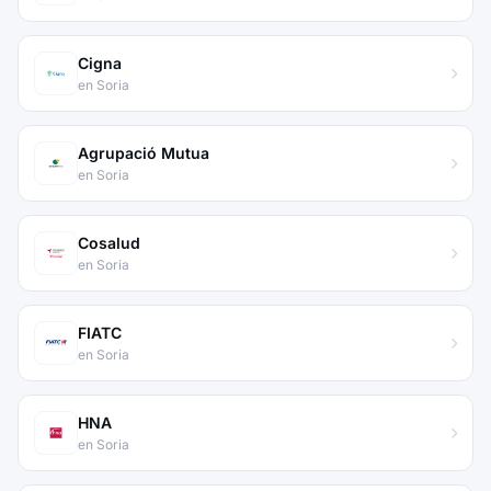
Cigna
en Soria
Agrupació Mutua
en Soria
Cosalud
en Soria
FIATC
en Soria
HNA
en Soria