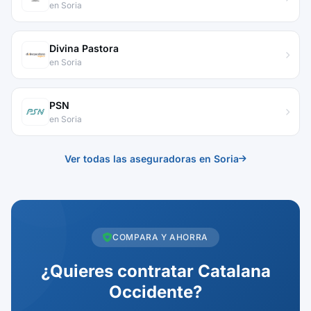
en Soria
Divina Pastora
en Soria
PSN
en Soria
Ver todas las aseguradoras en Soria
COMPARA Y AHORRA
¿Quieres contratar Catalana
Occidente?