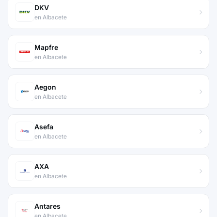
DKV
en Albacete
Mapfre
en Albacete
Aegon
en Albacete
Asefa
en Albacete
AXA
en Albacete
Antares
en Albacete