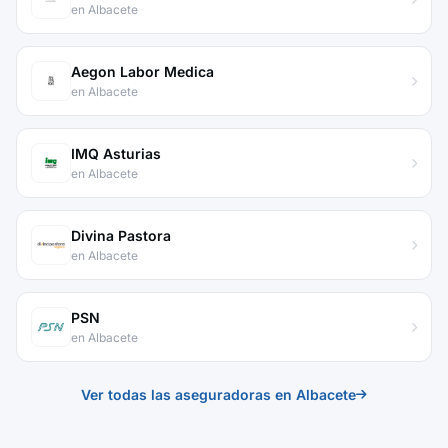
en Albacete
Aegon Labor Medica
en Albacete
IMQ Asturias
en Albacete
Divina Pastora
en Albacete
PSN
en Albacete
Ver todas las aseguradoras en Albacete