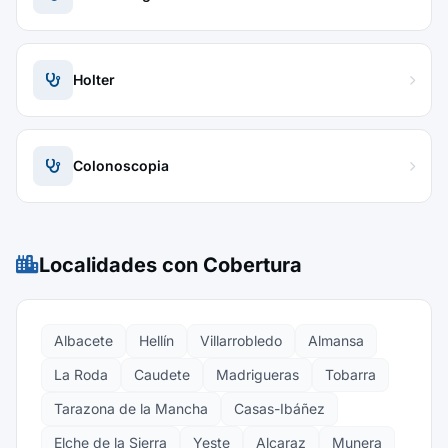
Holter
Colonoscopia
Localidades con Cobertura
Albacete
Hellín
Villarrobledo
Almansa
La Roda
Caudete
Madrigueras
Tobarra
Tarazona de la Mancha
Casas-Ibáñez
Elche de la Sierra
Yeste
Alcaraz
Munera