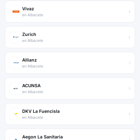
Vivaz
en Albacete
Zurich
en Albacete
Allianz
en Albacete
ACUNSA
en Albacete
DKV La Fuencisla
en Albacete
Aegon La Sanitaria