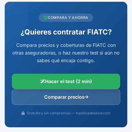
COMPARA Y AHORRA
¿Quieres contratar FIATC?
Compara precios y coberturas de FIATC con
otras aseguradoras, o haz nuestro test si aún no
sabes qué encaja contigo.
Hacer el test (2 min)
Comparar precios
Gratuito y sin compromiso — tupolizadesalud.com