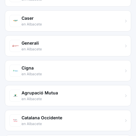
Caser
en Albacete
Generali
en Albacete
Cigna
en Albacete
Agrupació Mutua
en Albacete
Catalana Occidente
en Albacete