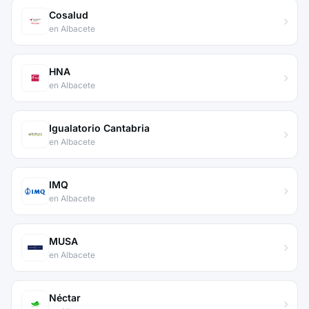
Cosalud
en Albacete
HNA
en Albacete
Igualatorio Cantabria
en Albacete
IMQ
en Albacete
MUSA
en Albacete
Néctar