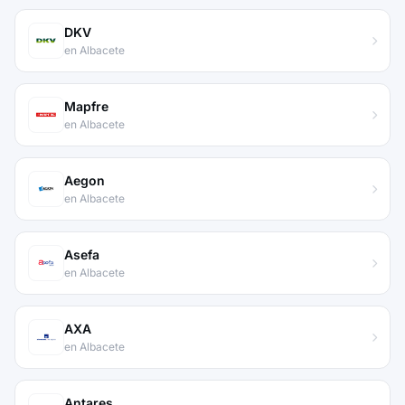
DKV
en Albacete
Mapfre
en Albacete
Aegon
en Albacete
Asefa
en Albacete
AXA
en Albacete
Antares