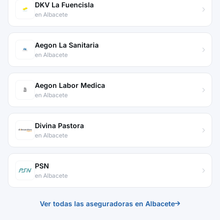
DKV La Fuencisla
en Albacete
Aegon La Sanitaria
en Albacete
Aegon Labor Medica
en Albacete
Divina Pastora
en Albacete
PSN
en Albacete
Ver todas las aseguradoras en Albacete