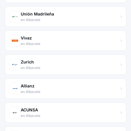
Unión Madrileña
en Albacete
Vivaz
en Albacete
Zurich
en Albacete
Allianz
en Albacete
ACUNSA
en Albacete