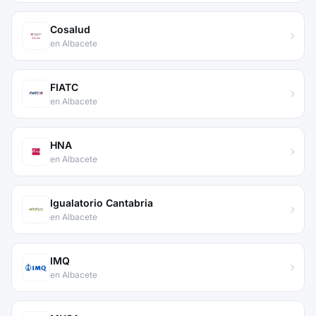
Cosalud
en Albacete
FIATC
en Albacete
HNA
en Albacete
Igualatorio Cantabria
en Albacete
IMQ
en Albacete