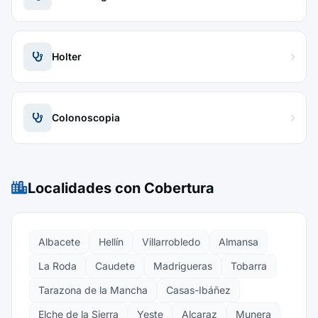
Holter
Colonoscopia
Localidades con Cobertura
Albacete
Hellín
Villarrobledo
Almansa
La Roda
Caudete
Madrigueras
Tobarra
Tarazona de la Mancha
Casas-Ibáñez
Elche de la Sierra
Yeste
Alcaraz
Munera