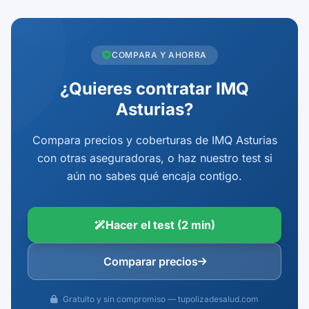
COMPARA Y AHORRA
¿Quieres contratar IMQ
Asturias?
Compara precios y coberturas de IMQ Asturias
con otras aseguradoras, o haz nuestro test si
aún no sabes qué encaja contigo.
Hacer el test (2 min)
Comparar precios
Gratuito y sin compromiso — tupolizadesalud.com