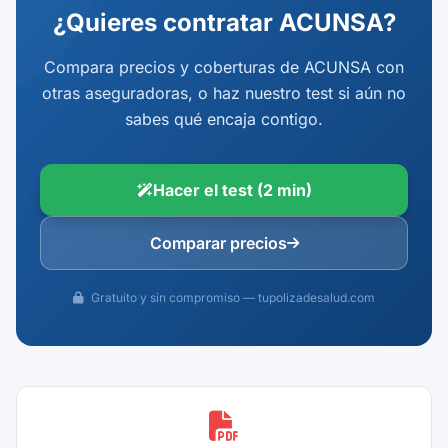
¿Quieres contratar ACUNSA?
Compara precios y coberturas de ACUNSA con
otras aseguradoras, o haz nuestro test si aún no
sabes qué encaja contigo.
Hacer el test (2 min)
Comparar precios
Gratuito y sin compromiso — tupolizadesalud.com