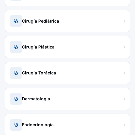
Cirugía Pediátrica
Cirugía Plástica
Cirugía Torácica
Dermatología
Endocrinología