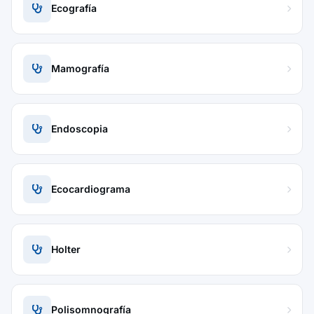
Ecografía
Mamografía
Endoscopia
Ecocardiograma
Holter
Polisomnografía