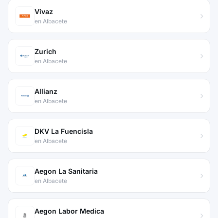
Vivaz
en Albacete
Zurich
en Albacete
Allianz
en Albacete
DKV La Fuencisla
en Albacete
Aegon La Sanitaria
en Albacete
Aegon Labor Medica