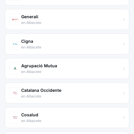
Generali
en Albacete
Cigna
en Albacete
Agrupació Mutua
en Albacete
Catalana Occidente
en Albacete
Cosalud
en Albacete