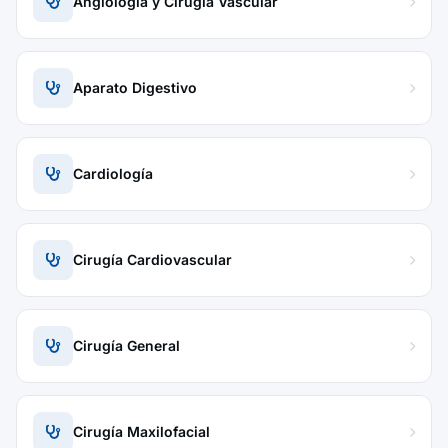
Angiología y Cirugía Vascular
Aparato Digestivo
Cardiología
Cirugía Cardiovascular
Cirugía General
Cirugía Maxilofacial