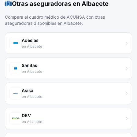
Otras aseguradoras en Albacete
Compara el cuadro médico de ACUNSA con otras
aseguradoras disponibles en Albacete.
Adeslas
en Albacete
Sanitas
en Albacete
Asisa
en Albacete
DKV
en Albacete