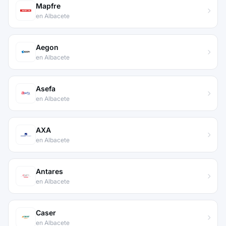
Mapfre
en Albacete
Aegon
en Albacete
Asefa
en Albacete
AXA
en Albacete
Antares
en Albacete
Caser
en Albacete