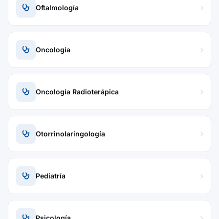
Oftalmología
Oncología
Oncología Radioterápica
Otorrinolaringología
Pediatría
Psicología