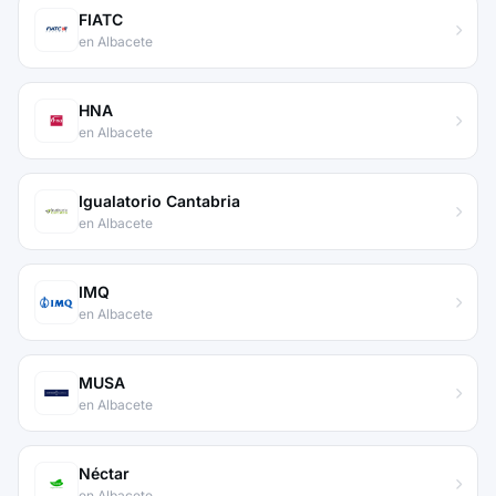
FIATC
en Albacete
HNA
en Albacete
Igualatorio Cantabria
en Albacete
IMQ
en Albacete
MUSA
en Albacete
Néctar
en Albacete