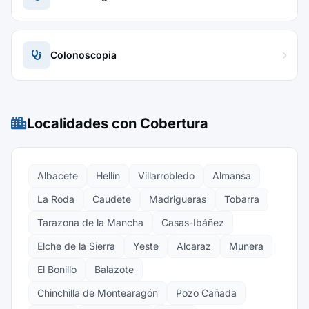
Colonoscopia
Localidades con Cobertura
Albacete
Hellín
Villarrobledo
Almansa
La Roda
Caudete
Madrigueras
Tobarra
Tarazona de la Mancha
Casas-Ibáñez
Elche de la Sierra
Yeste
Alcaraz
Munera
El Bonillo
Balazote
Chinchilla de Montearagón
Pozo Cañada