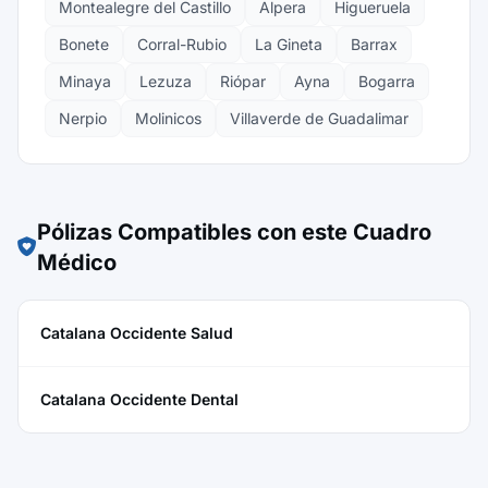
Montealegre del Castillo
Alpera
Higueruela
Bonete
Corral-Rubio
La Gineta
Barrax
Minaya
Lezuza
Riópar
Ayna
Bogarra
Nerpio
Molinicos
Villaverde de Guadalimar
Pólizas Compatibles con este Cuadro
Médico
Catalana Occidente Salud
Catalana Occidente Dental