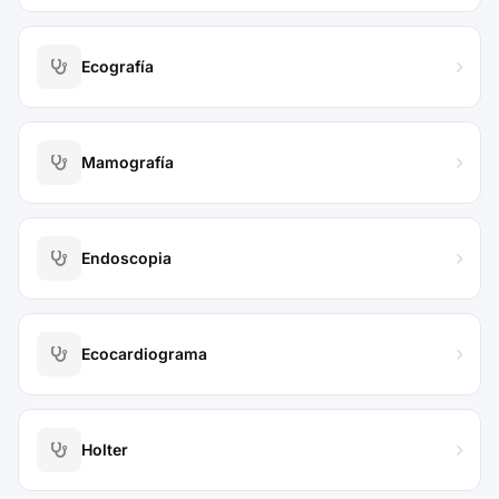
Ecografía
Mamografía
Endoscopia
Ecocardiograma
Holter