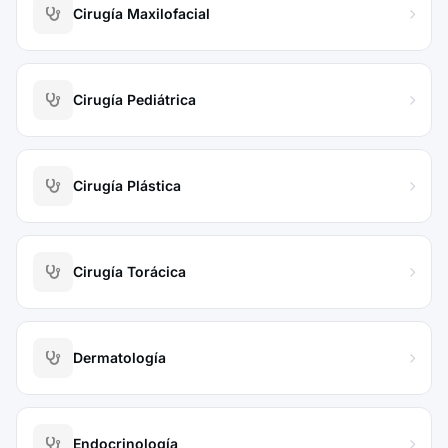
Cirugía Maxilofacial
Cirugía Pediátrica
Cirugía Plástica
Cirugía Torácica
Dermatología
Endocrinología