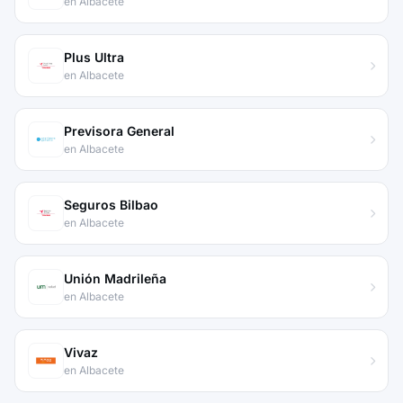
en Albacete
Plus Ultra
en Albacete
Previsora General
en Albacete
Seguros Bilbao
en Albacete
Unión Madrileña
en Albacete
Vivaz
en Albacete