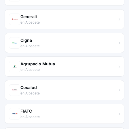
Generali
en Albacete
Cigna
en Albacete
Agrupació Mutua
en Albacete
Cosalud
en Albacete
FIATC
en Albacete