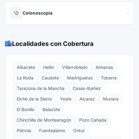
Colonoscopia
Localidades con Cobertura
Albacete
Hellín
Villarrobledo
Almansa
La Roda
Caudete
Madrigueras
Tobarra
Tarazona de la Mancha
Casas-Ibáñez
Elche de la Sierra
Yeste
Alcaraz
Munera
El Bonillo
Balazote
Chinchilla de Montearagón
Pozo Cañada
Pétrola
Fuenteálamo
Ontur