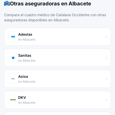
Otras aseguradoras en Albacete
Compara el cuadro médico de Catalana Occidente con otras
aseguradoras disponibles en Albacete.
Adeslas
en Albacete
Sanitas
en Albacete
Asisa
en Albacete
DKV
en Albacete