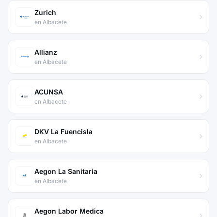
Zurich
en Albacete
Allianz
en Albacete
ACUNSA
en Albacete
DKV La Fuencisla
en Albacete
Aegon La Sanitaria
en Albacete
Aegon Labor Medica