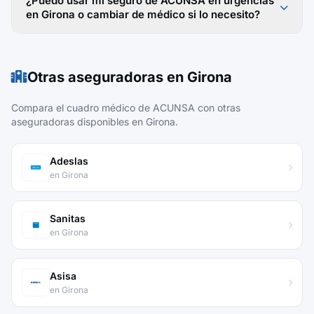
¿Puedo usar mi seguro de ACUNSA en urgencias
en Girona o cambiar de médico si lo necesito?
Otras aseguradoras en Girona
Compara el cuadro médico de ACUNSA con otras
aseguradoras disponibles en Girona.
Adeslas
en Girona
Sanitas
en Girona
Asisa
en Girona