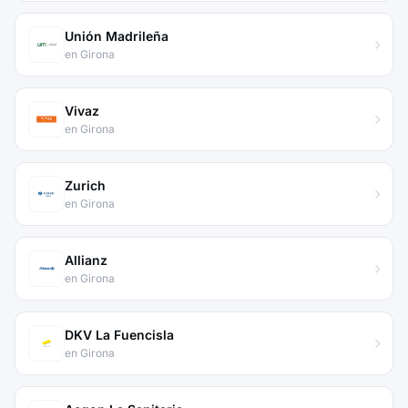
Unión Madrileña
en Girona
Vivaz
en Girona
Zurich
en Girona
Allianz
en Girona
DKV La Fuencisla
en Girona