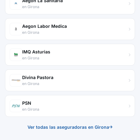
Aegon La Sanitaria
en Girona
Aegon Labor Medica
en Girona
IMQ Asturias
en Girona
Divina Pastora
en Girona
PSN
en Girona
Ver todas las aseguradoras en Girona