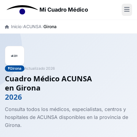
Mi Cuadro Médico
Inicio
ACUNSA
Girona
Girona
Actualizado 2026
Cuadro Médico ACUNSA
en Girona
2026
Consulta todos los médicos, especialistas, centros y
hospitales de ACUNSA disponibles en la provincia de
Girona.