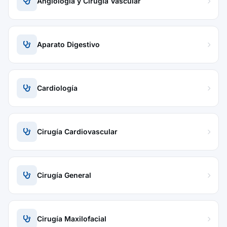
Angiología y Cirugía Vascular
Aparato Digestivo
Cardiología
Cirugía Cardiovascular
Cirugía General
Cirugía Maxilofacial