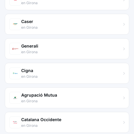
en Girona
Caser
en Girona
Generali
en Girona
Cigna
en Girona
Agrupació Mutua
en Girona
Catalana Occidente
en Girona