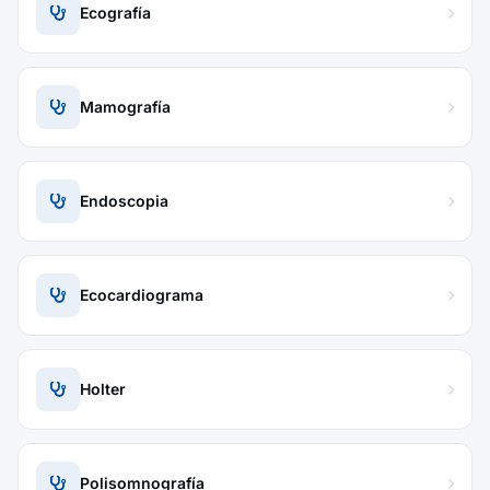
Ecografía
Mamografía
Endoscopia
Ecocardiograma
Holter
Polisomnografía