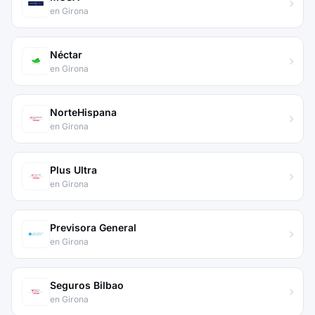
en Girona
Néctar
en Girona
NorteHispana
en Girona
Plus Ultra
en Girona
Previsora General
en Girona
Seguros Bilbao
en Girona