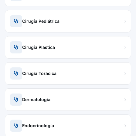
Cirugía Pediátrica
Cirugía Plástica
Cirugía Torácica
Dermatología
Endocrinología