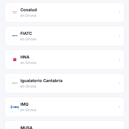
Cosalud
en Girona
FIATC
en Girona
HNA
en Girona
Igualatorio Cantabria
en Girona
IMQ
en Girona
MUSA