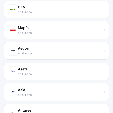
DKV
en Girona
Mapfre
en Girona
Aegon
en Girona
Asefa
en Girona
AXA
en Girona
Antares