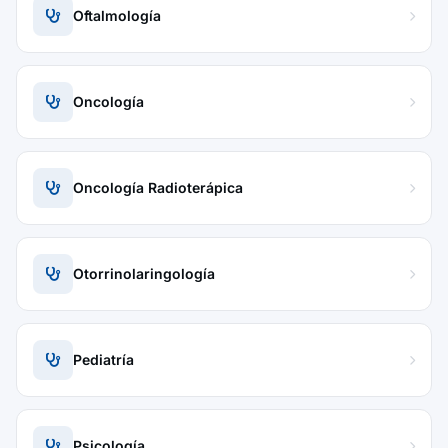
Oftalmología
Oncología
Oncología Radioterápica
Otorrinolaringología
Pediatría
Psicología