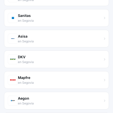
Sanitas
en Segovia
Asisa
en Segovia
DKV
en Segovia
Mapfre
en Segovia
Aegon
en Segovia