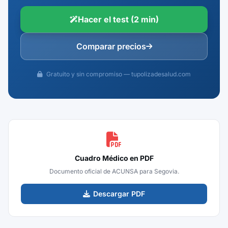
Hacer el test (2 min)
Comparar precios
Gratuito y sin compromiso — tupolizadesalud.com
Cuadro Médico en PDF
Documento oficial de ACUNSA para Segovia.
Descargar PDF