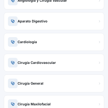
Angiología y Cirugía Vascular
Aparato Digestivo
Cardiología
Cirugía Cardiovascular
Cirugía General
Cirugía Maxilofacial