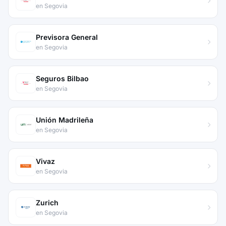
en Segovia
Previsora General
en Segovia
Seguros Bilbao
en Segovia
Unión Madrileña
en Segovia
Vivaz
en Segovia
Zurich
en Segovia