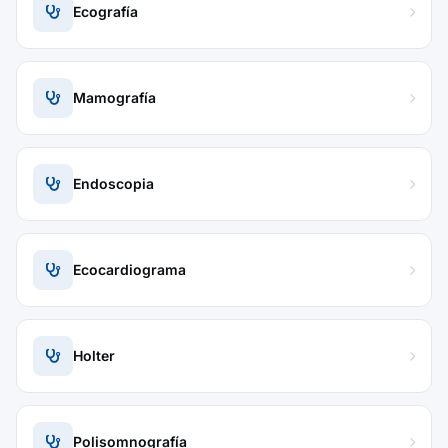
Ecografía
Mamografía
Endoscopia
Ecocardiograma
Holter
Polisomnografía