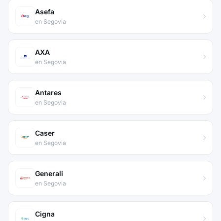
Asefa
en Segovia
AXA
en Segovia
Antares
en Segovia
Caser
en Segovia
Generali
en Segovia
Cigna