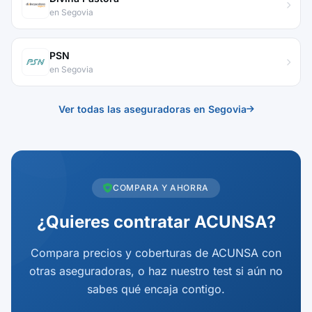
en Segovia
PSN
en Segovia
Ver todas las aseguradoras en Segovia
COMPARA Y AHORRA
¿Quieres contratar ACUNSA?
Compara precios y coberturas de ACUNSA con
otras aseguradoras, o haz nuestro test si aún no
sabes qué encaja contigo.