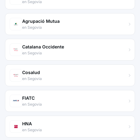
en Segovia
Agrupació Mutua
en Segovia
Catalana Occidente
en Segovia
Cosalud
en Segovia
FIATC
en Segovia
HNA
en Segovia