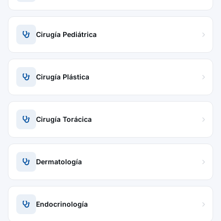
Cirugía Pediátrica
Cirugía Plástica
Cirugía Torácica
Dermatología
Endocrinología