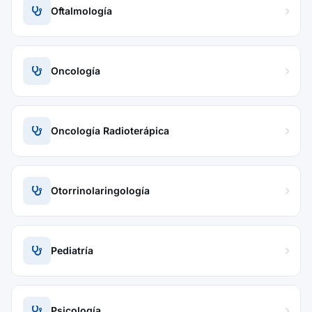
Oftalmología
Oncología
Oncología Radioterápica
Otorrinolaringología
Pediatría
Psicología