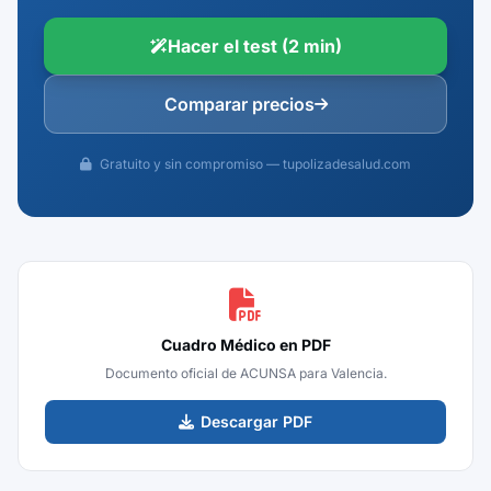
Hacer el test (2 min)
Comparar precios
Gratuito y sin compromiso — tupolizadesalud.com
Cuadro Médico en PDF
Documento oficial de ACUNSA para Valencia.
Descargar PDF