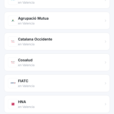
en Valencia
Agrupació Mutua
en Valencia
Catalana Occidente
en Valencia
Cosalud
en Valencia
FIATC
en Valencia
HNA
en Valencia