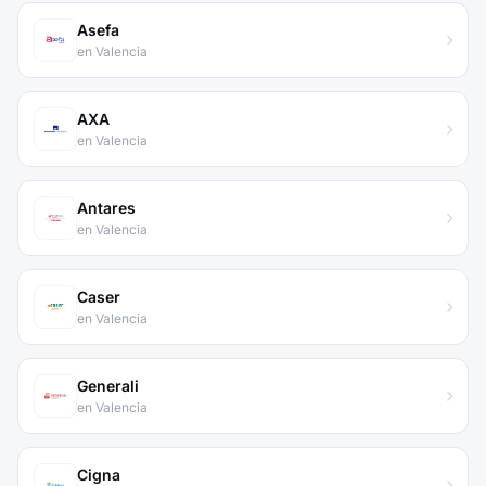
Asefa
en Valencia
AXA
en Valencia
Antares
en Valencia
Caser
en Valencia
Generali
en Valencia
Cigna