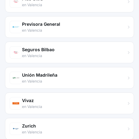
en Valencia
Previsora General
en Valencia
Seguros Bilbao
en Valencia
Unión Madrileña
en Valencia
Vivaz
en Valencia
Zurich
en Valencia