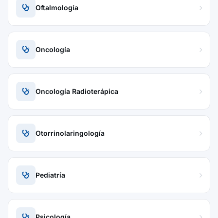
Oftalmología
Oncología
Oncología Radioterápica
Otorrinolaringología
Pediatría
Psicología