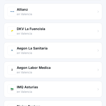
Allianz
en Valencia
DKV La Fuencisla
en Valencia
Aegon La Sanitaria
en Valencia
Aegon Labor Medica
en Valencia
IMQ Asturias
en Valencia