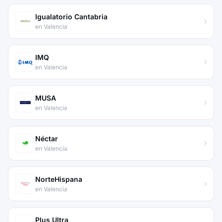
Igualatorio Cantabria
en Valencia
IMQ
en Valencia
MUSA
en Valencia
Néctar
en Valencia
NorteHispana
en Valencia
Plus Ultra