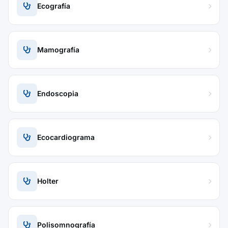
Ecografía
Mamografía
Endoscopia
Ecocardiograma
Holter
Polisomnografía