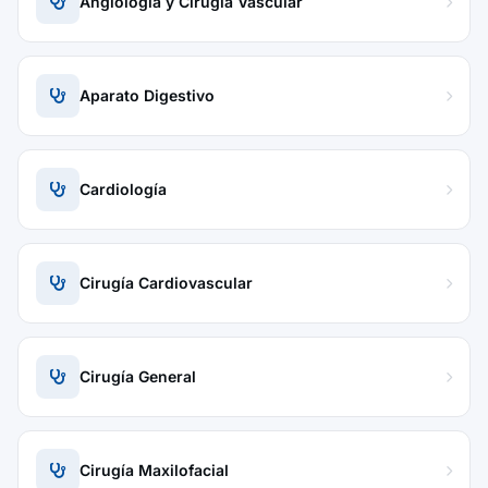
Angiología y Cirugía Vascular
Aparato Digestivo
Cardiología
Cirugía Cardiovascular
Cirugía General
Cirugía Maxilofacial