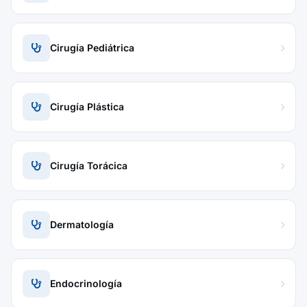
Cirugía Pediátrica
Cirugía Plástica
Cirugía Torácica
Dermatología
Endocrinología