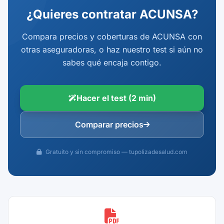
¿Quieres contratar ACUNSA?
Compara precios y coberturas de ACUNSA con
otras aseguradoras, o haz nuestro test si aún no
sabes qué encaja contigo.
Hacer el test (2 min)
Comparar precios
Gratuito y sin compromiso — tupolizadesalud.com