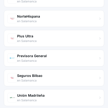
en Salamanca
NorteHispana
en Salamanca
Plus Ultra
en Salamanca
Previsora General
en Salamanca
Seguros Bilbao
en Salamanca
Unión Madrileña
en Salamanca