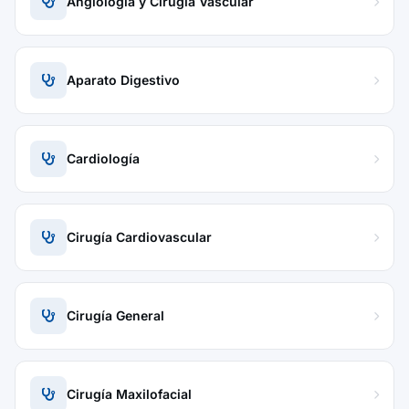
Angiología y Cirugía Vascular
Aparato Digestivo
Cardiología
Cirugía Cardiovascular
Cirugía General
Cirugía Maxilofacial