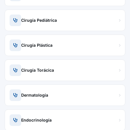
Cirugía Pediátrica
Cirugía Plástica
Cirugía Torácica
Dermatología
Endocrinología