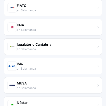
FIATC
en Salamanca
HNA
en Salamanca
Igualatorio Cantabria
en Salamanca
IMQ
en Salamanca
MUSA
en Salamanca
Néctar