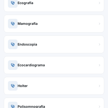
Ecografía
Mamografía
Endoscopia
Ecocardiograma
Holter
Polisomnografía