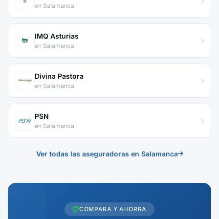
en Salamanca
IMQ Asturias
en Salamanca
Divina Pastora
en Salamanca
PSN
en Salamanca
Ver todas las aseguradoras en Salamanca
COMPARA Y AHORRA