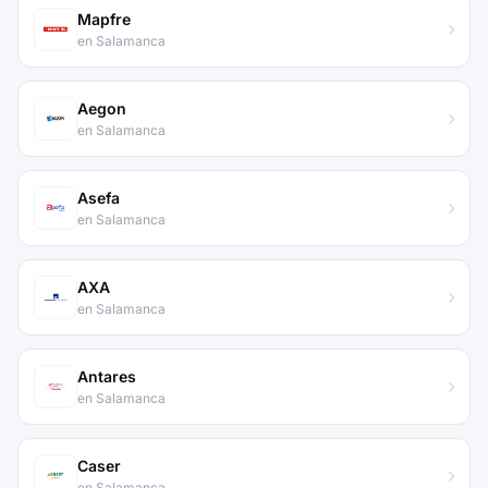
Mapfre
en Salamanca
Aegon
en Salamanca
Asefa
en Salamanca
AXA
en Salamanca
Antares
en Salamanca
Caser
en Salamanca