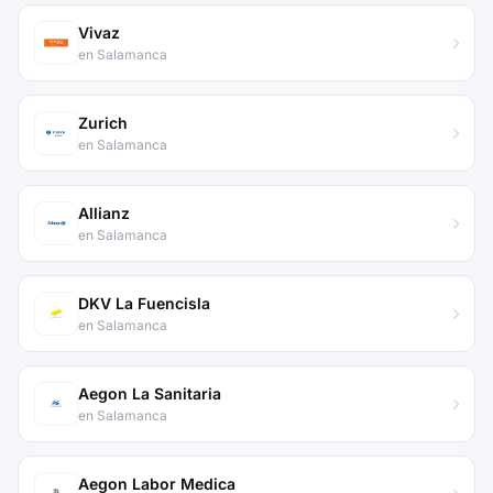
Vivaz
en Salamanca
Zurich
en Salamanca
Allianz
en Salamanca
DKV La Fuencisla
en Salamanca
Aegon La Sanitaria
en Salamanca
Aegon Labor Medica