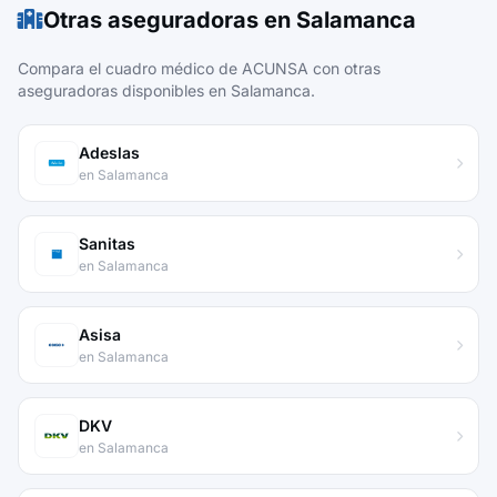
Otras aseguradoras en Salamanca
Compara el cuadro médico de ACUNSA con otras
aseguradoras disponibles en Salamanca.
Adeslas
en Salamanca
Sanitas
en Salamanca
Asisa
en Salamanca
DKV
en Salamanca