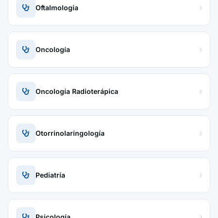
Oftalmología
Oncología
Oncología Radioterápica
Otorrinolaringología
Pediatría
Psicología