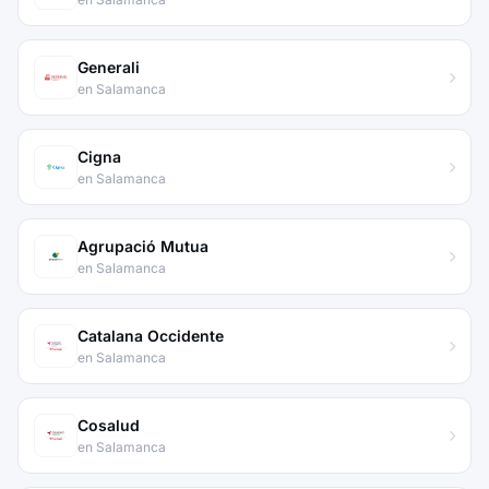
Generali
en Salamanca
Cigna
en Salamanca
Agrupació Mutua
en Salamanca
Catalana Occidente
en Salamanca
Cosalud
en Salamanca