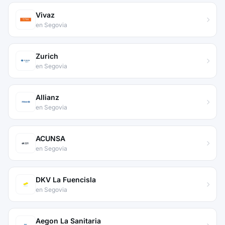
Vivaz
en Segovia
Zurich
en Segovia
Allianz
en Segovia
ACUNSA
en Segovia
DKV La Fuencisla
en Segovia
Aegon La Sanitaria