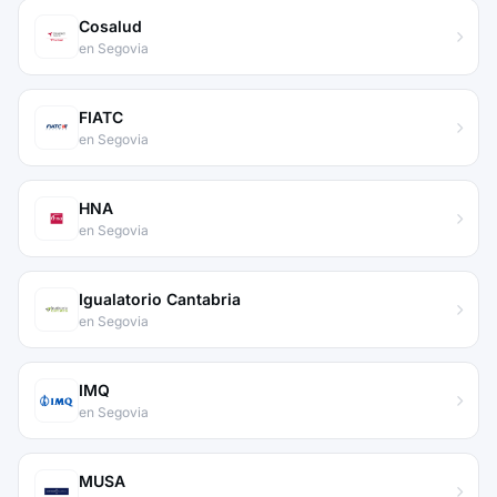
Cosalud
en Segovia
FIATC
en Segovia
HNA
en Segovia
Igualatorio Cantabria
en Segovia
IMQ
en Segovia
MUSA