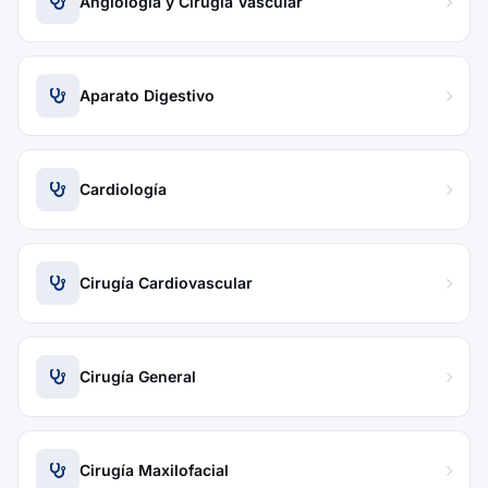
Angiología y Cirugía Vascular
Aparato Digestivo
Cardiología
Cirugía Cardiovascular
Cirugía General
Cirugía Maxilofacial