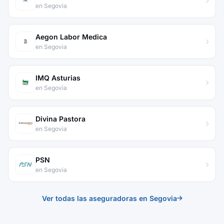
en Segovia
Aegon Labor Medica
en Segovia
IMQ Asturias
en Segovia
Divina Pastora
en Segovia
PSN
en Segovia
Ver todas las aseguradoras en Segovia