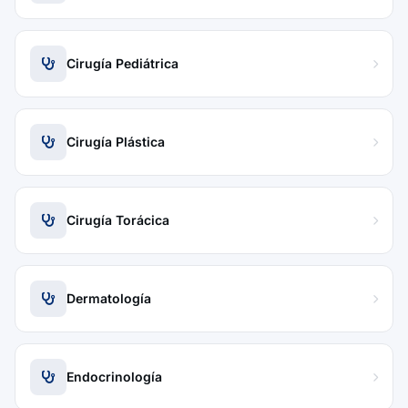
Cirugía Pediátrica
Cirugía Plástica
Cirugía Torácica
Dermatología
Endocrinología