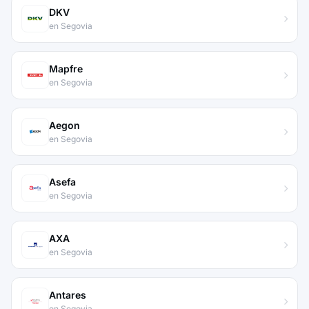
DKV
en Segovia
Mapfre
en Segovia
Aegon
en Segovia
Asefa
en Segovia
AXA
en Segovia
Antares
en Segovia