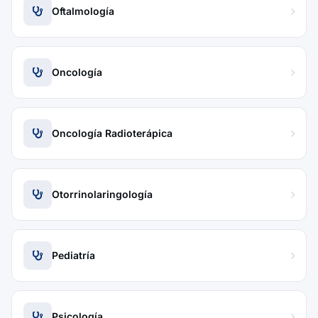
Oftalmología
Oncología
Oncología Radioterápica
Otorrinolaringología
Pediatría
Psicología