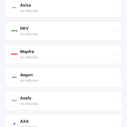
Asisa
en Asturias
DKV
en Asturias
Mapfre
en Asturias
Aegon
en Asturias
Asefa
en Asturias
AXA
en Asturias