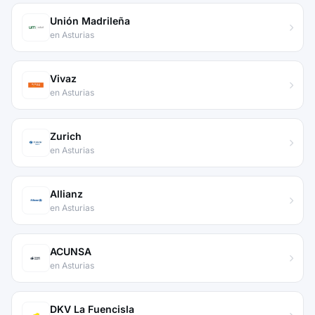
Unión Madrileña
en Asturias
Vivaz
en Asturias
Zurich
en Asturias
Allianz
en Asturias
ACUNSA
en Asturias
DKV La Fuencisla