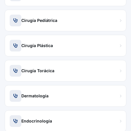
Cirugía Pediátrica
Cirugía Plástica
Cirugía Torácica
Dermatología
Endocrinología