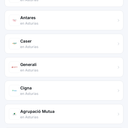
Antares
en Asturias
Caser
en Asturias
Generali
en Asturias
Cigna
en Asturias
Agrupació Mutua
en Asturias