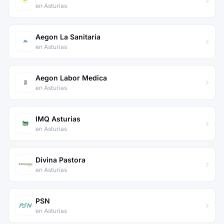
en Asturias
Aegon La Sanitaria
en Asturias
Aegon Labor Medica
en Asturias
IMQ Asturias
en Asturias
Divina Pastora
en Asturias
PSN
en Asturias