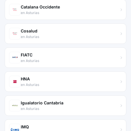
Catalana Occidente
en Asturias
Cosalud
en Asturias
FIATC
en Asturias
HNA
en Asturias
Igualatorio Cantabria
en Asturias
IMQ