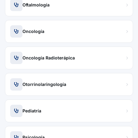
Oftalmología
Oncología
Oncología Radioterápica
Otorrinolaringología
Pediatría
Psicología