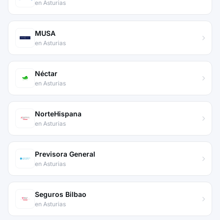
en Asturias
MUSA
en Asturias
Néctar
en Asturias
NorteHispana
en Asturias
Previsora General
en Asturias
Seguros Bilbao
en Asturias