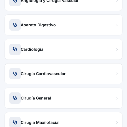
Angiología y Cirugía Vascular
Aparato Digestivo
Cardiología
Cirugía Cardiovascular
Cirugía General
Cirugía Maxilofacial