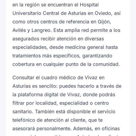
en la región se encuentran el Hospital
Universitario Central de Asturias en Oviedo, así
como otros centros de referencia en Gijón,
Avilés y Langreo. Esta amplia red permite a los
asegurados recibir atención en diversas
especialidades, desde medicina general hasta
tratamientos más específicos, garantizando
cobertura en cualquier punto de la comunidad.
Consultar el cuadro médico de Vivaz en
Asturias es sencillo: puedes hacerlo a través de
la plataforma digital de Vivaz, donde podrás
filtrar por localidad, especialidad o centro
sanitario. También está disponible el servicio
telefónico de atención al cliente, que te
asesorará personalmente. Además, en oficinas