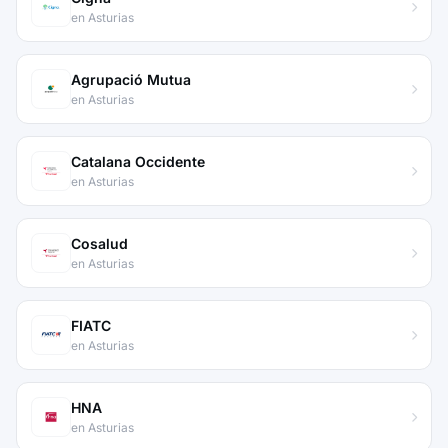
en Asturias
Agrupació Mutua
en Asturias
Catalana Occidente
en Asturias
Cosalud
en Asturias
FIATC
en Asturias
HNA
en Asturias