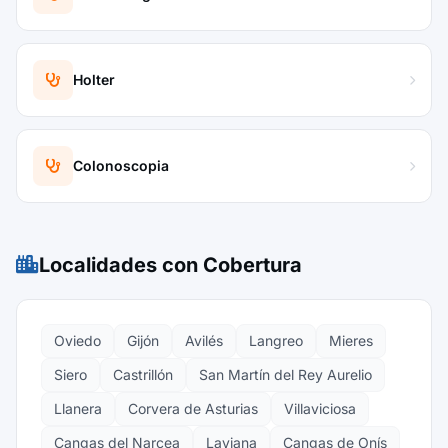
Holter
Colonoscopia
Localidades con Cobertura
Oviedo
Gijón
Avilés
Langreo
Mieres
Siero
Castrillón
San Martín del Rey Aurelio
Llanera
Corvera de Asturias
Villaviciosa
Cangas del Narcea
Laviana
Cangas de Onís