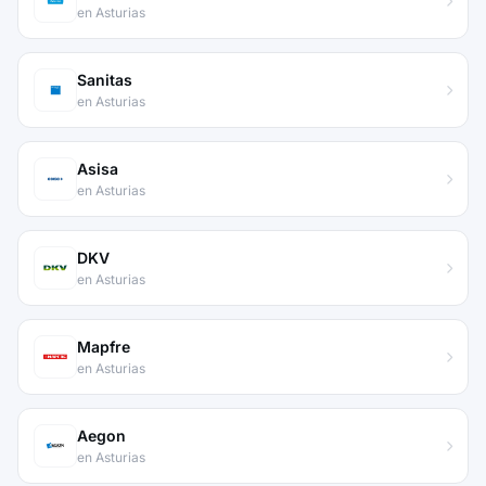
en Asturias
Sanitas
en Asturias
Asisa
en Asturias
DKV
en Asturias
Mapfre
en Asturias
Aegon
en Asturias