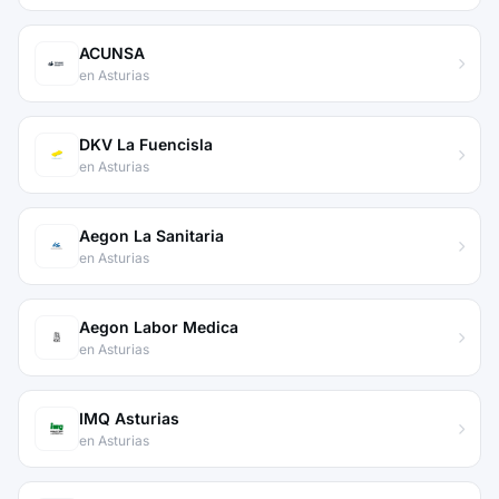
ACUNSA
en Asturias
DKV La Fuencisla
en Asturias
Aegon La Sanitaria
en Asturias
Aegon Labor Medica
en Asturias
IMQ Asturias
en Asturias