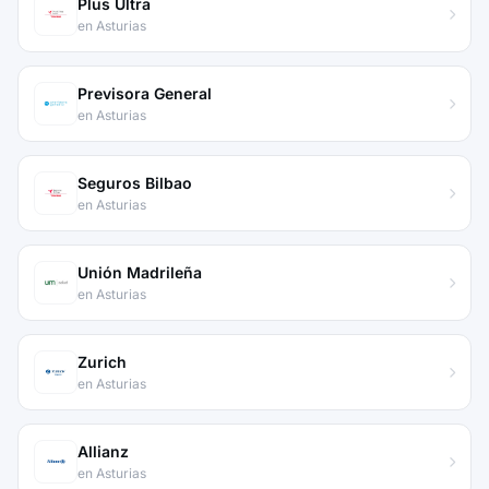
Plus Ultra
en Asturias
Previsora General
en Asturias
Seguros Bilbao
en Asturias
Unión Madrileña
en Asturias
Zurich
en Asturias
Allianz
en Asturias