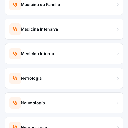
Medicina de Familia
Medicina Intensiva
Medicina Interna
Nefrología
Neumología
Neurocirugía