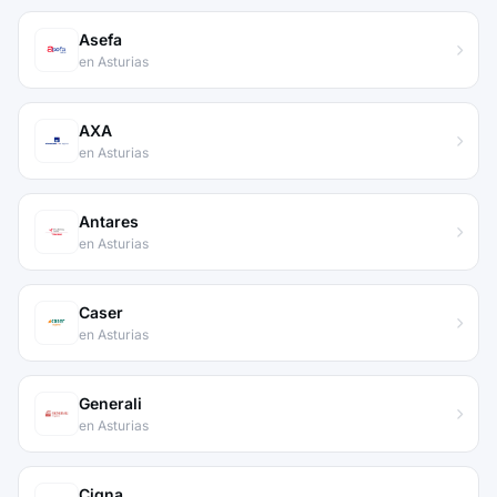
Asefa
en Asturias
AXA
en Asturias
Antares
en Asturias
Caser
en Asturias
Generali
en Asturias
Cigna