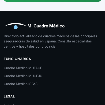
Guipúzcoa
Huelva
Huesca
Mi Cuadro Médico
Jaén
Directorio actualizado de cuadros médicos de las principales
aseguradoras de salud en España. Consulta especialistas,
La Rioja
centros y hospitales por provincia.
Las Palmas
FUNCIONARIOS
León
Cuadro Médico MUFACE
Lleida
Cuadro Médico MUGEJU
Lugo
Cuadro Médico ISFAS
Madrid
LEGAL
Málaga