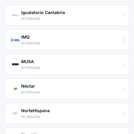
Igualatorio Cantabria
en Asturias
IMQ
en Asturias
MUSA
en Asturias
Néctar
en Asturias
NorteHispana
en Asturias