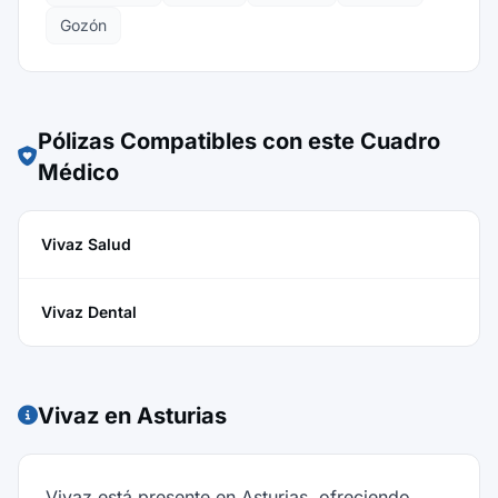
Gozón
Pólizas Compatibles con este Cuadro
Médico
Vivaz Salud
Vivaz Dental
Vivaz en Asturias
Vivaz está presente en Asturias, ofreciendo