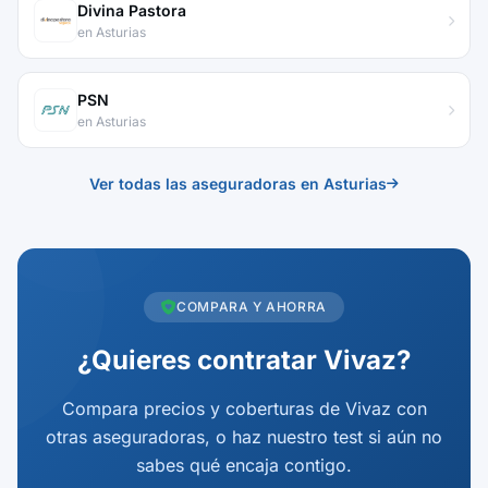
Divina Pastora
en Asturias
PSN
en Asturias
Ver todas las aseguradoras en Asturias
COMPARA Y AHORRA
¿Quieres contratar Vivaz?
Compara precios y coberturas de Vivaz con
otras aseguradoras, o haz nuestro test si aún no
sabes qué encaja contigo.