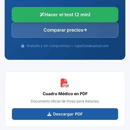
Hacer el test (2 min)
Comparar precios
Gratuito y sin compromiso — tupolizadesalud.com
Cuadro Médico en PDF
Documento oficial de Vivaz para Asturias.
Descargar PDF