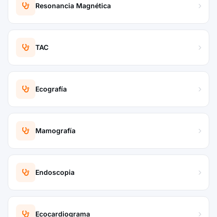
Resonancia Magnética
TAC
Ecografía
Mamografía
Endoscopia
Ecocardiograma