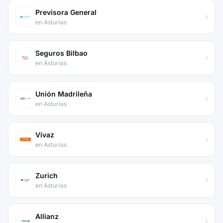
Previsora General
en Asturias
Seguros Bilbao
en Asturias
Unión Madrileña
en Asturias
Vivaz
en Asturias
Zurich
en Asturias
Allianz