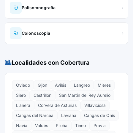
Polisomnografía
Colonoscopia
Localidades con Cobertura
Oviedo
Gijón
Avilés
Langreo
Mieres
Siero
Castrillón
San Martín del Rey Aurelio
Llanera
Corvera de Asturias
Villaviciosa
Cangas del Narcea
Laviana
Cangas de Onís
Navia
Valdés
Piloña
Tineo
Pravia