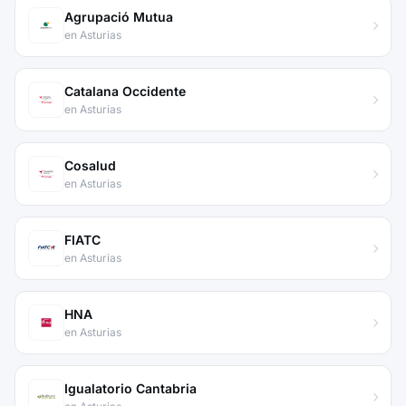
Agrupació Mutua
en Asturias
Catalana Occidente
en Asturias
Cosalud
en Asturias
FIATC
en Asturias
HNA
en Asturias
Igualatorio Cantabria