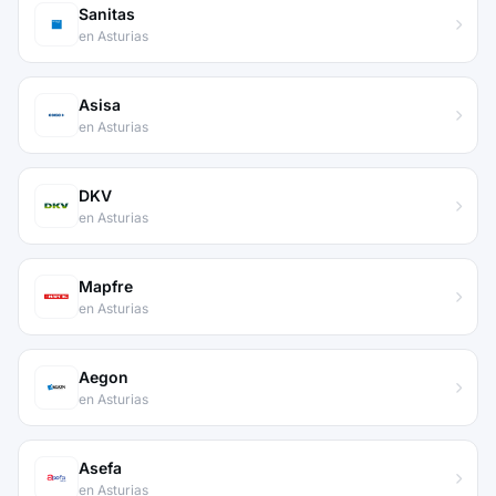
Sanitas
en Asturias
Asisa
en Asturias
DKV
en Asturias
Mapfre
en Asturias
Aegon
en Asturias
Asefa
en Asturias