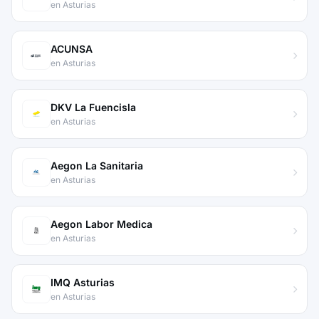
en Asturias
ACUNSA
en Asturias
DKV La Fuencisla
en Asturias
Aegon La Sanitaria
en Asturias
Aegon Labor Medica
en Asturias
IMQ Asturias
en Asturias