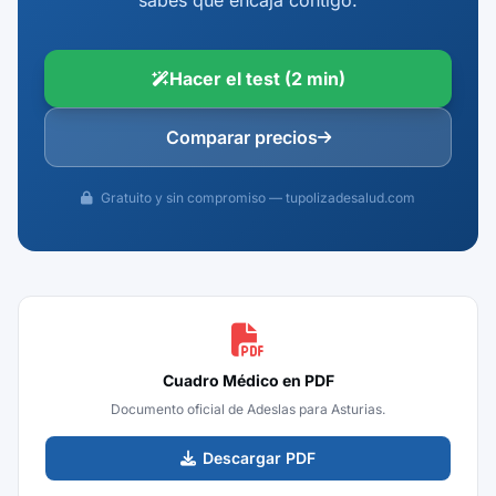
sabes qué encaja contigo.
Hacer el test (2 min)
Comparar precios
Gratuito y sin compromiso — tupolizadesalud.com
Cuadro Médico en PDF
Documento oficial de Adeslas para Asturias.
Descargar PDF