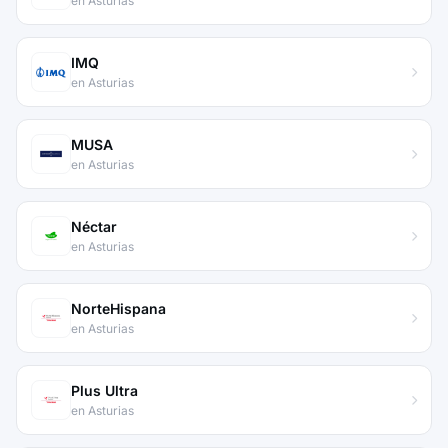
en Asturias
IMQ
en Asturias
MUSA
en Asturias
Néctar
en Asturias
NorteHispana
en Asturias
Plus Ultra
en Asturias