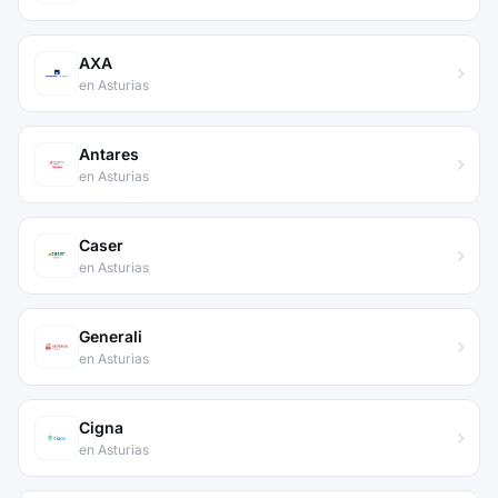
AXA
en Asturias
Antares
en Asturias
Caser
en Asturias
Generali
en Asturias
Cigna
en Asturias