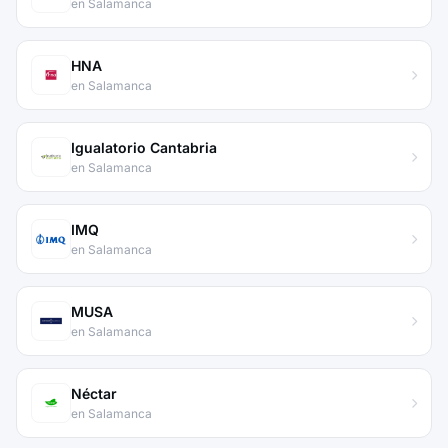
en Salamanca
HNA
en Salamanca
Igualatorio Cantabria
en Salamanca
IMQ
en Salamanca
MUSA
en Salamanca
Néctar
en Salamanca