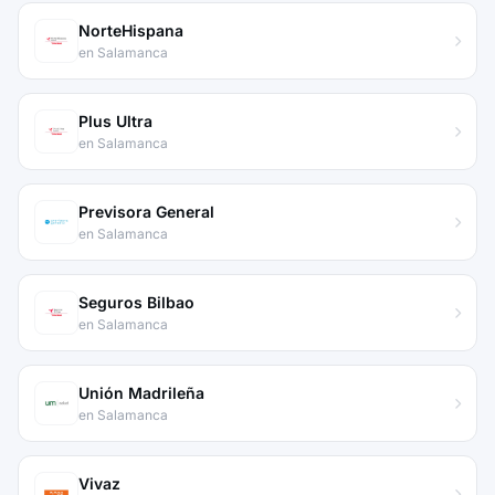
NorteHispana
en Salamanca
Plus Ultra
en Salamanca
Previsora General
en Salamanca
Seguros Bilbao
en Salamanca
Unión Madrileña
en Salamanca
Vivaz