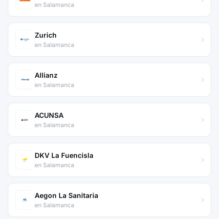
en Salamanca
Zurich
en Salamanca
Allianz
en Salamanca
ACUNSA
en Salamanca
DKV La Fuencisla
en Salamanca
Aegon La Sanitaria
en Salamanca