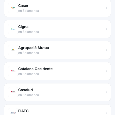
Caser
en Salamanca
Cigna
en Salamanca
Agrupació Mutua
en Salamanca
Catalana Occidente
en Salamanca
Cosalud
en Salamanca
FIATC