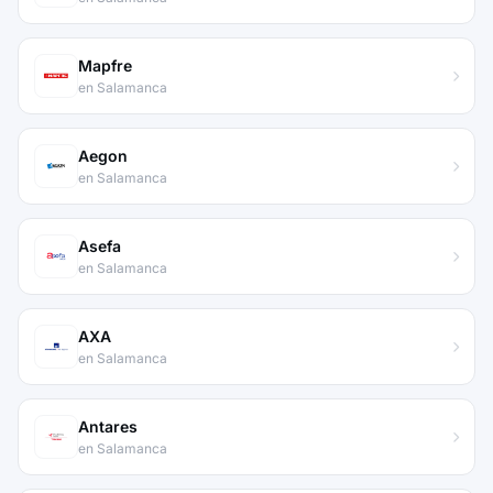
Mapfre
en Salamanca
Aegon
en Salamanca
Asefa
en Salamanca
AXA
en Salamanca
Antares
en Salamanca