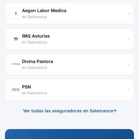
Aegon Labor Medica
en Salamanca
IMQ Asturias
en Salamanca
Divina Pastora
en Salamanca
PSN
en Salamanca
Ver todas las aseguradoras en Salamanca