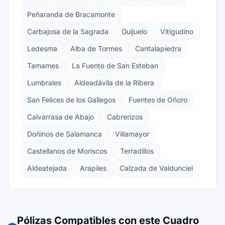
Peñaranda de Bracamonte
Carbajosa de la Sagrada
Guijuelo
Vitigudino
Ledesma
Alba de Tormes
Cantalapiedra
Tamames
La Fuente de San Esteban
Lumbrales
Aldeadávila de la Ribera
San Felices de los Gallegos
Fuentes de Oñoro
Calvarrasa de Abajo
Cabrerizos
Doñinos de Salamanca
Villamayor
Castellanos de Moriscos
Terradillos
Aldeatejada
Arapiles
Calzada de Valdunciel
Pólizas Compatibles con este Cuadro