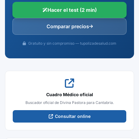
Hacer el test (2 min)
Comparar precios
Gratuito y sin compromiso — tupolizadesalud.com
Cuadro Médico oficial
Buscador oficial de Divina Pastora para Cantabria.
Consultar online