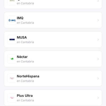
en Cantabria
IMQ
en Cantabria
MUSA
en Cantabria
Néctar
en Cantabria
NorteHispana
en Cantabria
Plus Ultra
en Cantabria