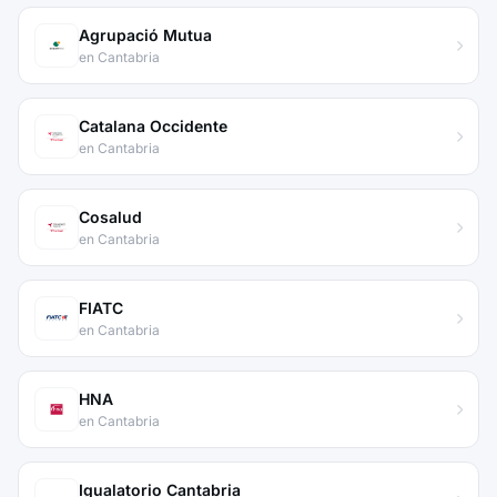
Agrupació Mutua
en Cantabria
Catalana Occidente
en Cantabria
Cosalud
en Cantabria
FIATC
en Cantabria
HNA
en Cantabria
Igualatorio Cantabria