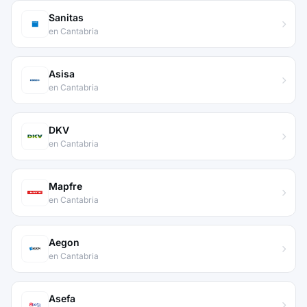
Sanitas
en Cantabria
Asisa
en Cantabria
DKV
en Cantabria
Mapfre
en Cantabria
Aegon
en Cantabria
Asefa