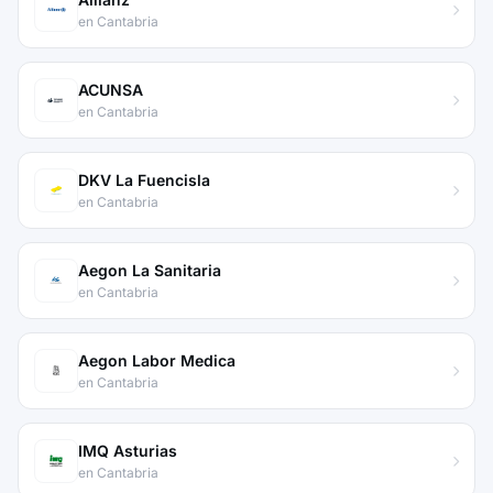
en Cantabria
ACUNSA
en Cantabria
DKV La Fuencisla
en Cantabria
Aegon La Sanitaria
en Cantabria
Aegon Labor Medica
en Cantabria
IMQ Asturias
en Cantabria