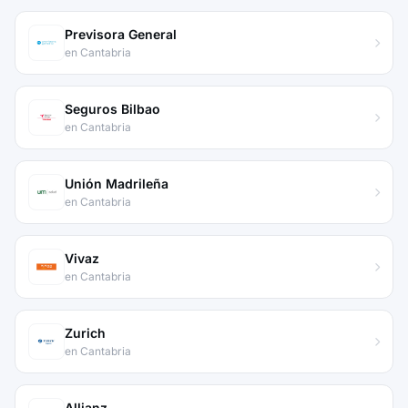
Previsora General
en Cantabria
Seguros Bilbao
en Cantabria
Unión Madrileña
en Cantabria
Vivaz
en Cantabria
Zurich
en Cantabria
Allianz