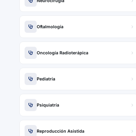
Neurocirugía
Oftalmología
Oncología Radioterápica
Pediatría
Psiquiatría
Reproducción Asistida