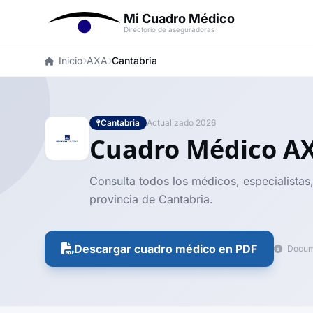
Mi Cuadro Médico
Directorio de aseguradoras
Inicio
AXA
Cantabria
Cantabria
Actualizado 2026
Cuadro Médico A
Consulta todos los médicos, especialistas
provincia de Cantabria.
Descargar cuadro médico en PDF
Docume