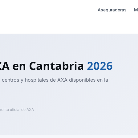
Aseguradoras
M
XA
en Cantabria
2026
, centros y hospitales de AXA disponibles en la
nto oficial de AXA