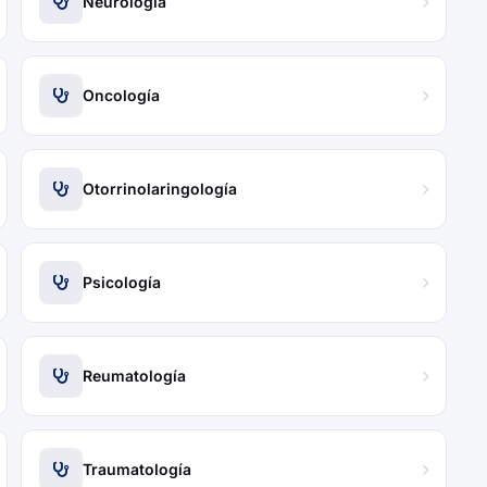
Neurología
Oncología
Otorrinolaringología
Psicología
Reumatología
Traumatología