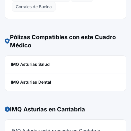
Corrales de Buelna
Pólizas Compatibles con este Cuadro
Médico
IMQ Asturias Salud
IMQ Asturias Dental
IMQ Asturias en Cantabria
IMQ Asturias está presente en Cantabria,