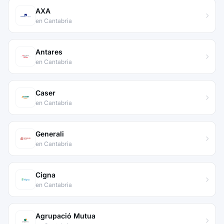
AXA
en Cantabria
Antares
en Cantabria
Caser
en Cantabria
Generali
en Cantabria
Cigna
en Cantabria
Agrupació Mutua