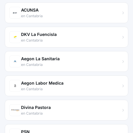
ACUNSA
en Cantabria
DKV La Fuencisla
en Cantabria
Aegon La Sanitaria
en Cantabria
Aegon Labor Medica
en Cantabria
Divina Pastora
en Cantabria
PSN