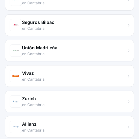
en Cantabria
Seguros Bilbao
en Cantabria
Unión Madrileña
en Cantabria
Vivaz
en Cantabria
Zurich
en Cantabria
Allianz
en Cantabria