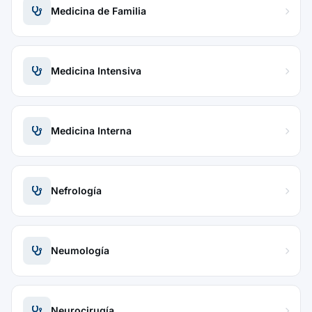
Medicina de Familia
Medicina Intensiva
Medicina Interna
Nefrología
Neumología
Neurocirugía