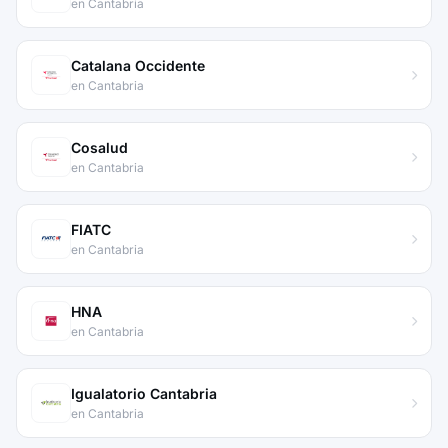
en Cantabria
Catalana Occidente
en Cantabria
Cosalud
en Cantabria
FIATC
en Cantabria
HNA
en Cantabria
Igualatorio Cantabria
en Cantabria