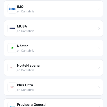
IMQ
en Cantabria
MUSA
en Cantabria
Néctar
en Cantabria
NorteHispana
en Cantabria
Plus Ultra
en Cantabria
Previsora General