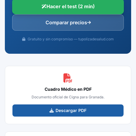
Hacer el test (2 min)
Comparar precios
Gratuito y sin compromiso — tupolizadesalud.com
Cuadro Médico en PDF
Documento oficial de Cigna para Granada.
Descargar PDF