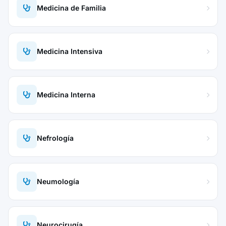
Medicina de Familia
Medicina Intensiva
Medicina Interna
Nefrología
Neumología
Neurocirugía