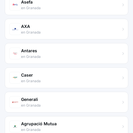
Asefa
en Granada
AXA
en Granada
Antares
en Granada
Caser
en Granada
Generali
en Granada
Agrupació Mutua
en Granada