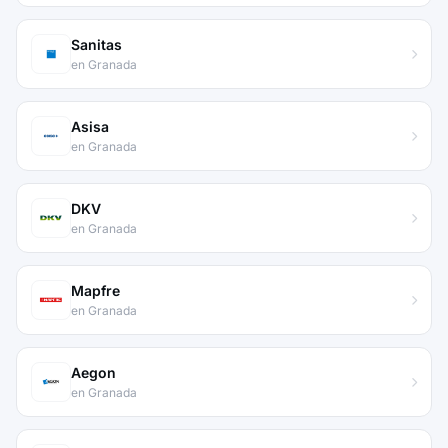
Sanitas
en Granada
Asisa
en Granada
DKV
en Granada
Mapfre
en Granada
Aegon
en Granada