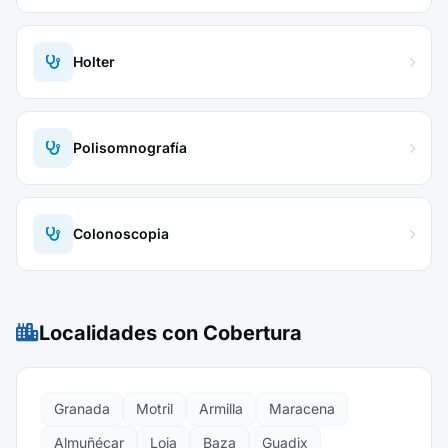
Holter
Polisomnografía
Colonoscopia
Localidades con Cobertura
Granada
Motril
Armilla
Maracena
Almuñécar
Loja
Baza
Guadix