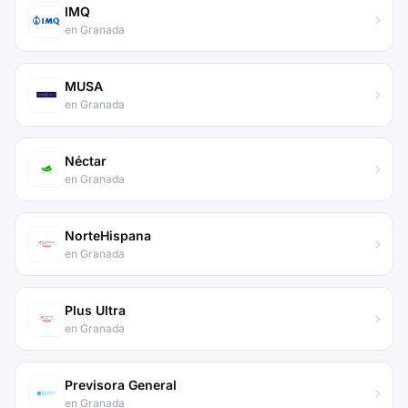
IMQ
en Granada
MUSA
en Granada
Néctar
en Granada
NorteHispana
en Granada
Plus Ultra
en Granada
Previsora General
en Granada