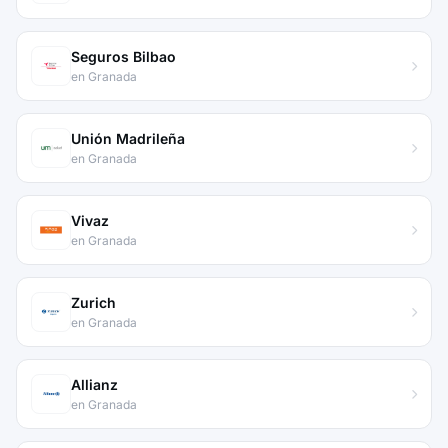
Seguros Bilbao
en Granada
Unión Madrileña
en Granada
Vivaz
en Granada
Zurich
en Granada
Allianz
en Granada