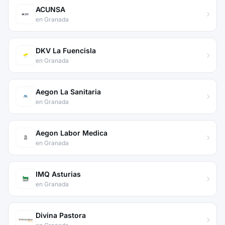
ACUNSA
en Granada
DKV La Fuencisla
en Granada
Aegon La Sanitaria
en Granada
Aegon Labor Medica
en Granada
IMQ Asturias
en Granada
Divina Pastora