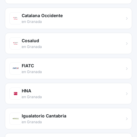
Catalana Occidente
en Granada
Cosalud
en Granada
FIATC
en Granada
HNA
en Granada
Igualatorio Cantabria
en Granada