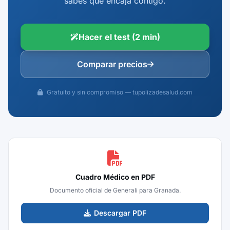
sabes qué encaja contigo.
Hacer el test (2 min)
Comparar precios
Gratuito y sin compromiso — tupolizadesalud.com
Cuadro Médico en PDF
Documento oficial de Generali para Granada.
Descargar PDF