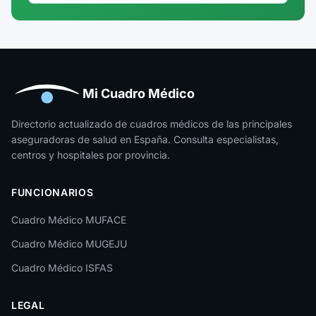
Guadalajara
Guipúzcoa
Huelva
Huesca
Mi Cuadro Médico
Jaén
Directorio actualizado de cuadros médicos de las principales
aseguradoras de salud en España. Consulta especialistas,
La Rioja
centros y hospitales por provincia.
Las Palmas
FUNCIONARIOS
León
Cuadro Médico MUFACE
Lleida
Cuadro Médico MUGEJU
Lugo
Cuadro Médico ISFAS
Madrid
LEGAL
Málaga