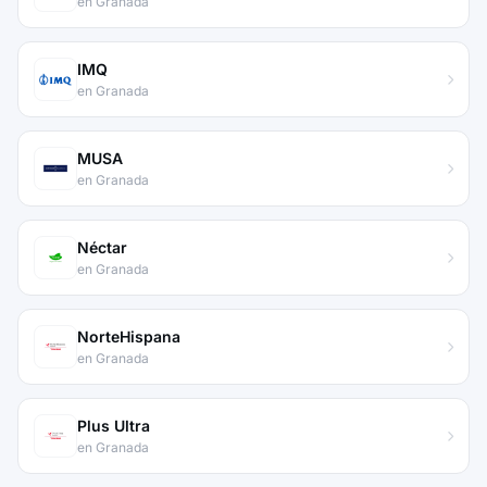
en Granada
IMQ
en Granada
MUSA
en Granada
Néctar
en Granada
NorteHispana
en Granada
Plus Ultra
en Granada