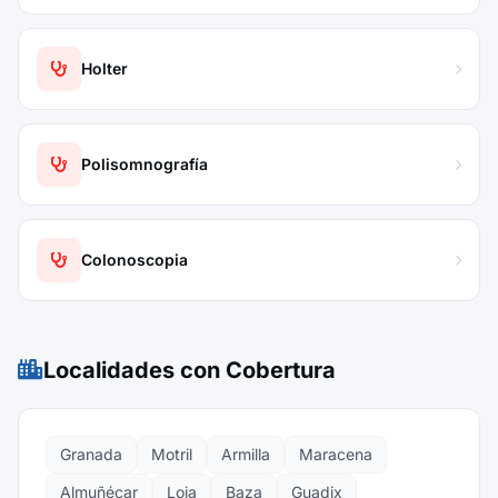
Holter
Polisomnografía
Colonoscopia
Localidades con Cobertura
Granada
Motril
Armilla
Maracena
Almuñécar
Loja
Baza
Guadix