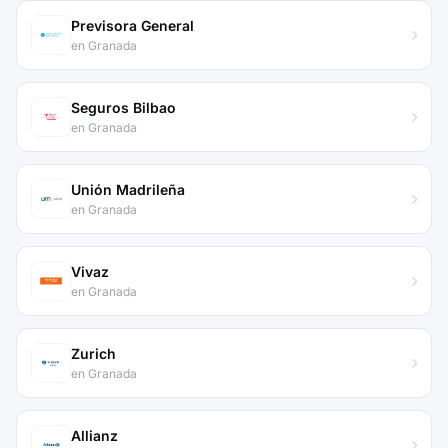
Previsora General
en Granada
Seguros Bilbao
en Granada
Unión Madrileña
en Granada
Vivaz
en Granada
Zurich
en Granada
Allianz