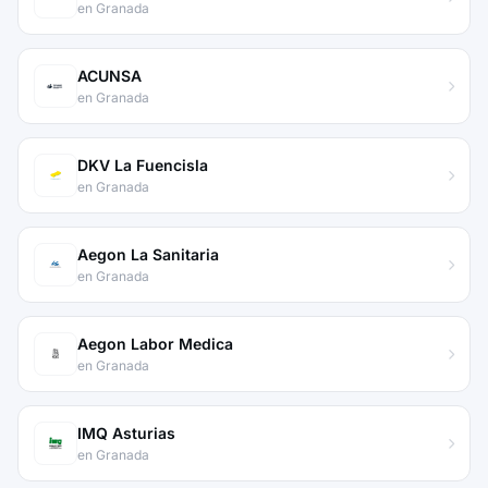
en Granada
ACUNSA
en Granada
DKV La Fuencisla
en Granada
Aegon La Sanitaria
en Granada
Aegon Labor Medica
en Granada
IMQ Asturias
en Granada