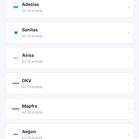
Adeslas
en Granada
Sanitas
en Granada
Asisa
en Granada
DKV
en Granada
Mapfre
en Granada
Aegon
en Granada