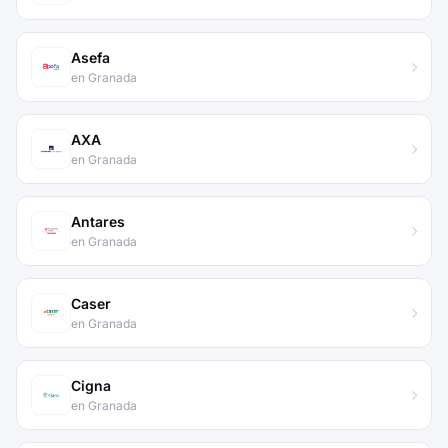
Asefa
en Granada
AXA
en Granada
Antares
en Granada
Caser
en Granada
Cigna
en Granada