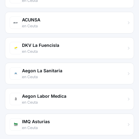
en Ceuta
ACUNSA
en Ceuta
DKV La Fuencisla
en Ceuta
Aegon La Sanitaria
en Ceuta
Aegon Labor Medica
en Ceuta
IMQ Asturias
en Ceuta