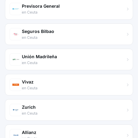
Previsora General
en Ceuta
Seguros Bilbao
en Ceuta
Unión Madrileña
en Ceuta
Vivaz
en Ceuta
Zurich
en Ceuta
Allianz