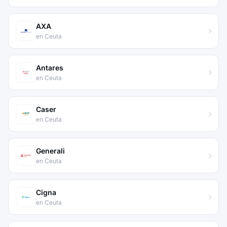
AXA
en Ceuta
Antares
en Ceuta
Caser
en Ceuta
Generali
en Ceuta
Cigna
en Ceuta