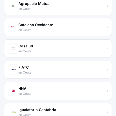
Agrupació Mutua
en Ceuta
Catalana Occidente
en Ceuta
Cosalud
en Ceuta
FIATC
en Ceuta
HNA
en Ceuta
Igualatorio Cantabria
en Ceuta