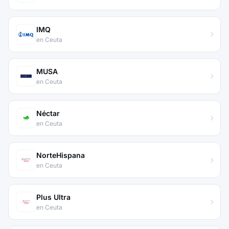
IMQ
en Ceuta
MUSA
en Ceuta
Néctar
en Ceuta
NorteHispana
en Ceuta
Plus Ultra
en Ceuta