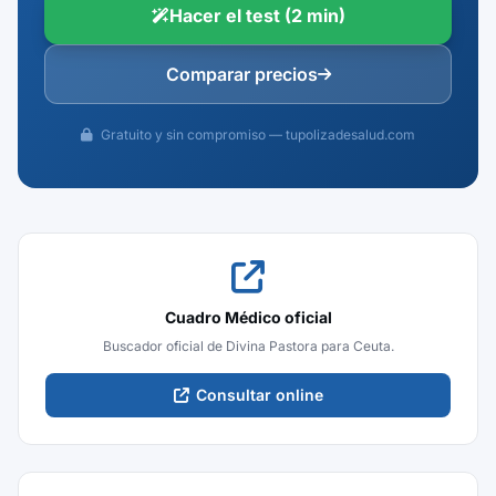
Hacer el test (2 min)
Comparar precios
Gratuito y sin compromiso — tupolizadesalud.com
Cuadro Médico oficial
Buscador oficial de Divina Pastora para Ceuta.
Consultar online