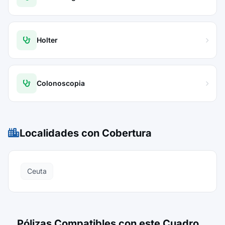
Holter
Colonoscopia
Localidades con Cobertura
Ceuta
Pólizas Compatibles con este Cuadro