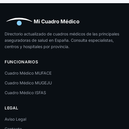
Huelva
Huesca
Mi Cuadro Médico
Jaén
Directorio actualizado de cuadros médicos de las principales
aseguradoras de salud en España. Consulta especialistas,
La Rioja
centros y hospitales por provincia.
Las Palmas
FUNCIONARIOS
León
Cuadro Médico MUFACE
Lleida
Cuadro Médico MUGEJU
Lugo
Cuadro Médico ISFAS
Madrid
LEGAL
Málaga
Melilla
Aviso Legal
Contacto