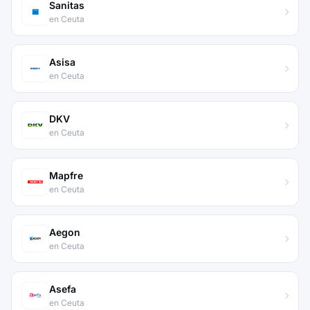
Sanitas
en Ceuta
Asisa
en Ceuta
DKV
en Ceuta
Mapfre
en Ceuta
Aegon
en Ceuta
Asefa
en Ceuta