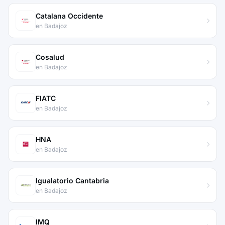
Catalana Occidente
en Badajoz
Cosalud
en Badajoz
FIATC
en Badajoz
HNA
en Badajoz
Igualatorio Cantabria
en Badajoz
IMQ