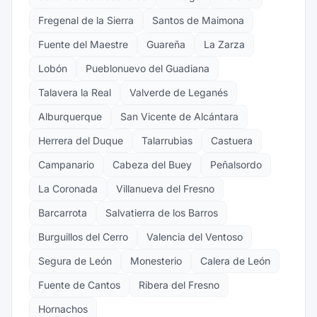
Fregenal de la Sierra
Santos de Maimona
Fuente del Maestre
Guareña
La Zarza
Lobón
Pueblonuevo del Guadiana
Talavera la Real
Valverde de Leganés
Alburquerque
San Vicente de Alcántara
Herrera del Duque
Talarrubias
Castuera
Campanario
Cabeza del Buey
Peñalsordo
La Coronada
Villanueva del Fresno
Barcarrota
Salvatierra de los Barros
Burguillos del Cerro
Valencia del Ventoso
Segura de León
Monesterio
Calera de León
Fuente de Cantos
Ribera del Fresno
Hornachos