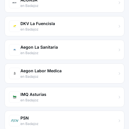
en Badajoz
DKV La Fuencisla
en Badajoz
Aegon La Sanitaria
en Badajoz
Aegon Labor Medica
en Badajoz
IMQ Asturias
en Badajoz
PSN
en Badajoz