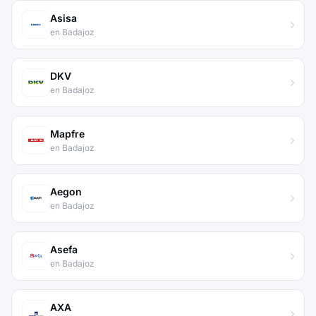
Asisa
en Badajoz
DKV
en Badajoz
Mapfre
en Badajoz
Aegon
en Badajoz
Asefa
en Badajoz
AXA