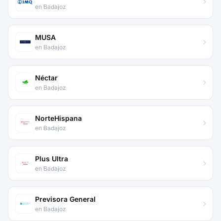
en Badajoz
MUSA
en Badajoz
Néctar
en Badajoz
NorteHispana
en Badajoz
Plus Ultra
en Badajoz
Previsora General
en Badajoz