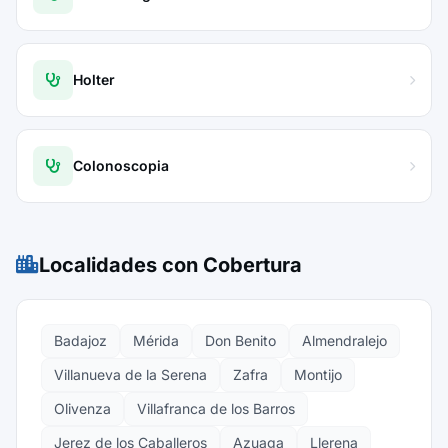
Holter
Colonoscopia
Localidades con Cobertura
Badajoz
Mérida
Don Benito
Almendralejo
Villanueva de la Serena
Zafra
Montijo
Olivenza
Villafranca de los Barros
Jerez de los Caballeros
Azuaga
Llerena