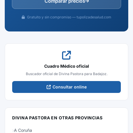
Comparar precios
Gratuito y sin compromiso — tupolizadesalud.com
Cuadro Médico oficial
Buscador oficial de Divina Pastora para Badajoz.
Consultar online
DIVINA PASTORA EN OTRAS PROVINCIAS
A Coruña