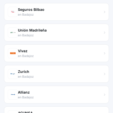
Seguros Bilbao
en Badajoz
Unión Madrileña
en Badajoz
Vivaz
en Badajoz
Zurich
en Badajoz
Allianz
en Badajoz
ACUNSA