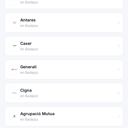
en Badajoz
Antares
en Badajoz
Caser
en Badajoz
Generali
en Badajoz
Cigna
en Badajoz
Agrupació Mutua
en Badajoz