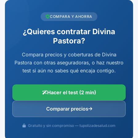
COMPARA Y AHORRA
¿Quieres contratar Divina
Pastora?
Compara precios y coberturas de Divina
Pastora con otras aseguradoras, o haz nuestro
test si aún no sabes qué encaja contigo.
Hacer el test (2 min)
Comparar precios
Gratuito y sin compromiso — tupolizadesalud.com