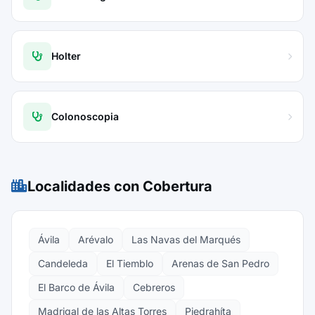
Holter
Colonoscopia
Localidades con Cobertura
Ávila
Arévalo
Las Navas del Marqués
Candeleda
El Tiemblo
Arenas de San Pedro
El Barco de Ávila
Cebreros
Madrigal de las Altas Torres
Piedrahíta