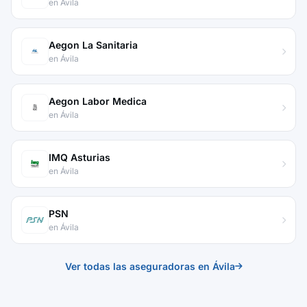
en Ávila
Aegon La Sanitaria
en Ávila
Aegon Labor Medica
en Ávila
IMQ Asturias
en Ávila
PSN
en Ávila
Ver todas las aseguradoras en Ávila