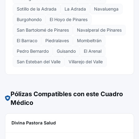
Sotillo de la Adrada
La Adrada
Navaluenga
Burgohondo
El Hoyo de Pinares
San Bartolomé de Pinares
Navalperal de Pinares
El Barraco
Piedralaves
Mombeltrán
Pedro Bernardo
Guisando
El Arenal
San Esteban del Valle
Villarejo del Valle
Pólizas Compatibles con este Cuadro
Médico
Divina Pastora Salud