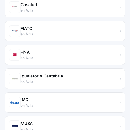
Cosalud
en Ávila
FIATC
en Ávila
HNA
en Ávila
Igualatorio Cantabria
en Ávila
IMQ
en Ávila
MUSA
en Ávila