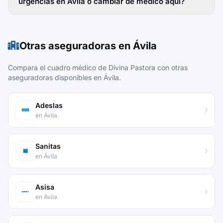
urgencias en Ávila o cambiar de médico aquí?
Otras aseguradoras en Ávila
Compara el cuadro médico de Divina Pastora con otras
aseguradoras disponibles en Ávila.
Adeslas
en Ávila
Sanitas
en Ávila
Asisa
en Ávila