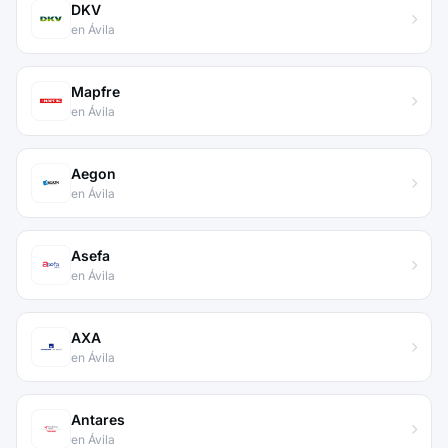
DKV
en Ávila
Mapfre
en Ávila
Aegon
en Ávila
Asefa
en Ávila
AXA
en Ávila
Antares
en Ávila