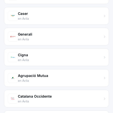
Caser
en Ávila
Generali
en Ávila
Cigna
en Ávila
Agrupació Mutua
en Ávila
Catalana Occidente
en Ávila