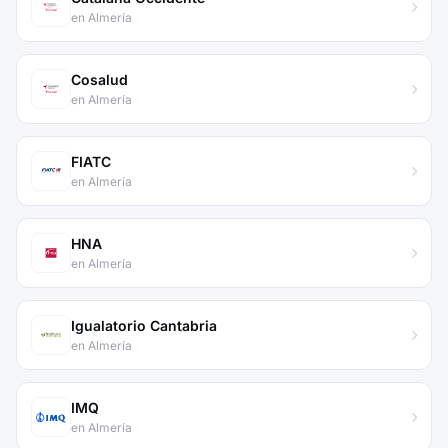
en Almería
Cosalud
en Almería
FIATC
en Almería
HNA
en Almería
Igualatorio Cantabria
en Almería
IMQ
en Almería