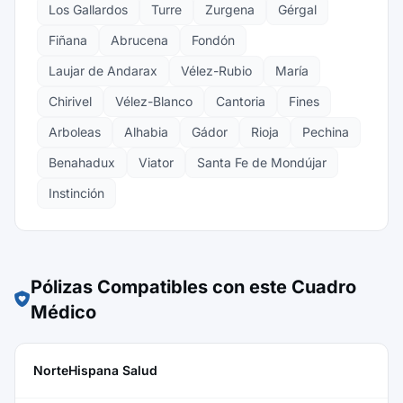
Los Gallardos
Turre
Zurgena
Gérgal
Fiñana
Abrucena
Fondón
Laujar de Andarax
Vélez-Rubio
María
Chirivel
Vélez-Blanco
Cantoria
Fines
Arboleas
Alhabia
Gádor
Rioja
Pechina
Benahadux
Viator
Santa Fe de Mondújar
Instinción
Pólizas Compatibles con este Cuadro
Médico
NorteHispana Salud