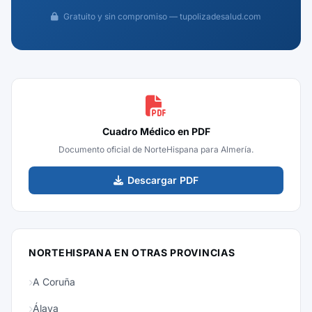
Gratuito y sin compromiso — tupolizadesalud.com
Cuadro Médico en PDF
Documento oficial de NorteHispana para Almería.
Descargar PDF
NORTEHISPANA EN OTRAS PROVINCIAS
A Coruña
Álava