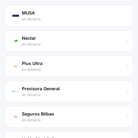
MUSA
en Almería
Néctar
en Almería
Plus Ultra
en Almería
Previsora General
en Almería
Seguros Bilbao
en Almería