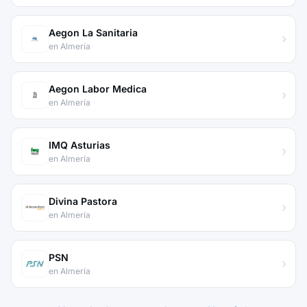
Aegon La Sanitaria
en Almería
Aegon Labor Medica
en Almería
IMQ Asturias
en Almería
Divina Pastora
en Almería
PSN
en Almería