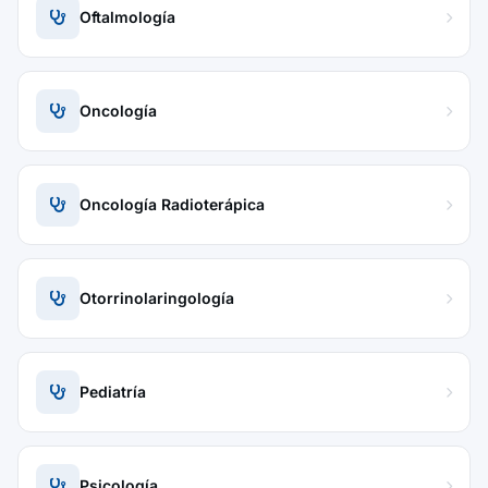
Oftalmología
Oncología
Oncología Radioterápica
Otorrinolaringología
Pediatría
Psicología