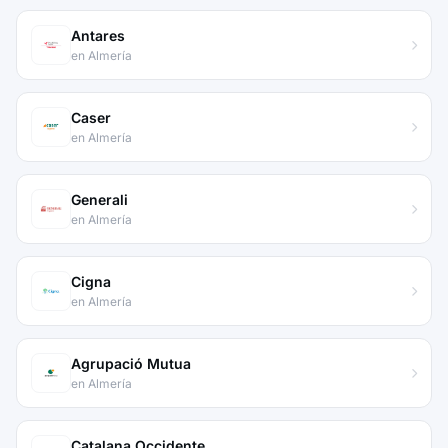
Antares
en Almería
Caser
en Almería
Generali
en Almería
Cigna
en Almería
Agrupació Mutua
en Almería
Catalana Occidente