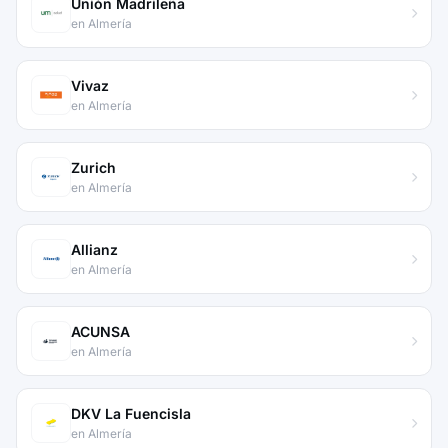
Unión Madrileña
en Almería
Vivaz
en Almería
Zurich
en Almería
Allianz
en Almería
ACUNSA
en Almería
DKV La Fuencisla
en Almería