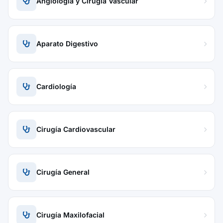
Angiología y Cirugía Vascular
Aparato Digestivo
Cardiología
Cirugía Cardiovascular
Cirugía General
Cirugía Maxilofacial