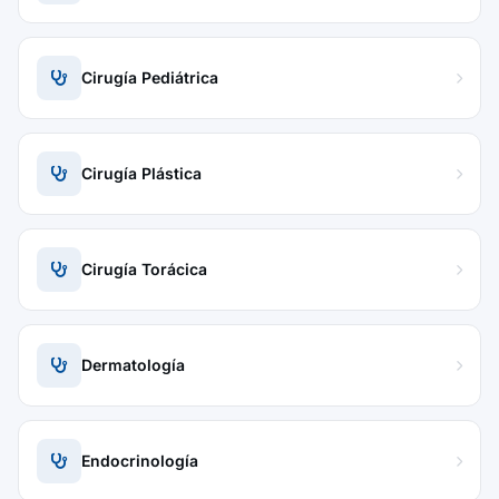
Cirugía Pediátrica
Cirugía Plástica
Cirugía Torácica
Dermatología
Endocrinología