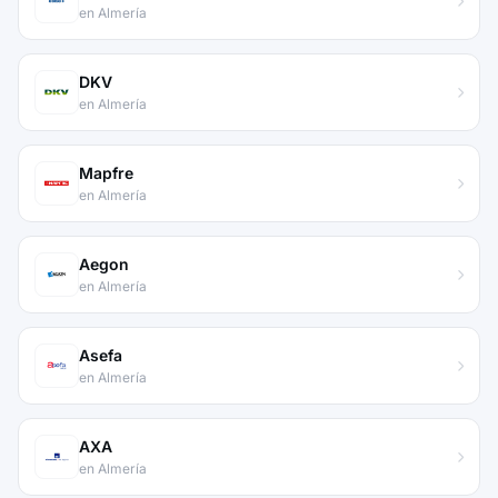
en Almería
DKV
en Almería
Mapfre
en Almería
Aegon
en Almería
Asefa
en Almería
AXA
en Almería