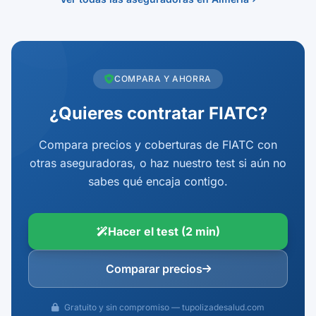
COMPARA Y AHORRA
¿Quieres contratar FIATC?
Compara precios y coberturas de FIATC con
otras aseguradoras, o haz nuestro test si aún no
sabes qué encaja contigo.
Hacer el test (2 min)
Comparar precios
Gratuito y sin compromiso — tupolizadesalud.com