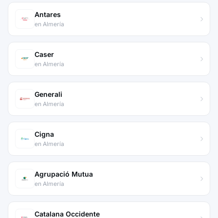
Antares
en Almería
Caser
en Almería
Generali
en Almería
Cigna
en Almería
Agrupació Mutua
en Almería
Catalana Occidente