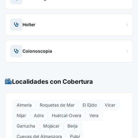
Holter
Colonoscopia
Localidades con Cobertura
Almería
Roquetas de Mar
El Ejido
Vícar
Níjar
Adra
Huércal-Overa
Vera
Garrucha
Mojácar
Berja
Cuevas del Almanzora
Pulpí