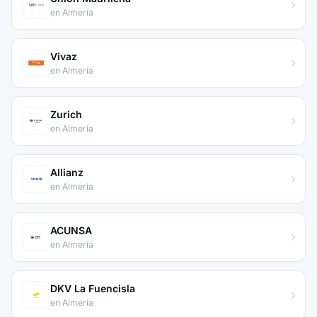
en Almería
Vivaz
en Almería
Zurich
en Almería
Allianz
en Almería
ACUNSA
en Almería
DKV La Fuencisla
en Almería