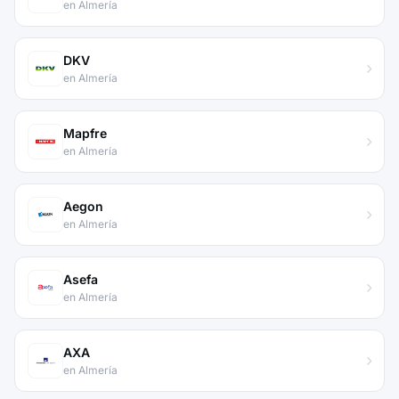
en Almería
DKV
en Almería
Mapfre
en Almería
Aegon
en Almería
Asefa
en Almería
AXA
en Almería