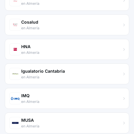
en Almería
Cosalud
en Almería
HNA
en Almería
Igualatorio Cantabria
en Almería
IMQ
en Almería
MUSA
en Almería