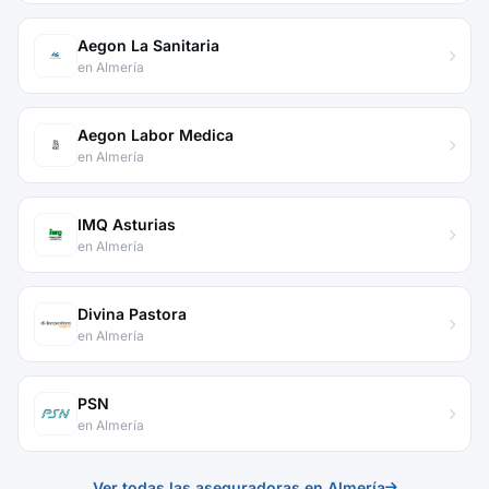
Aegon La Sanitaria
en Almería
Aegon Labor Medica
en Almería
IMQ Asturias
en Almería
Divina Pastora
en Almería
PSN
en Almería
Ver todas las aseguradoras en Almería