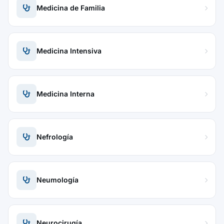
Medicina de Familia
Medicina Intensiva
Medicina Interna
Nefrología
Neumología
Neurocirugía