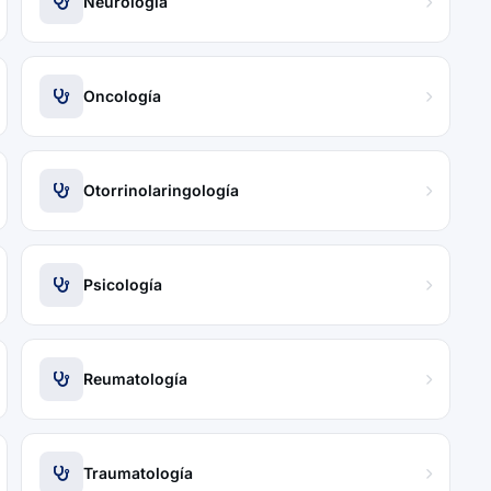
Neurología
Oncología
Otorrinolaringología
Psicología
Reumatología
Traumatología