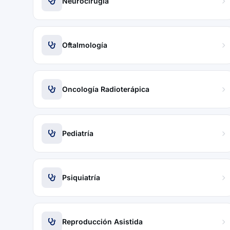
Neurocirugía
Oftalmología
Oncología Radioterápica
Pediatría
Psiquiatría
Reproducción Asistida