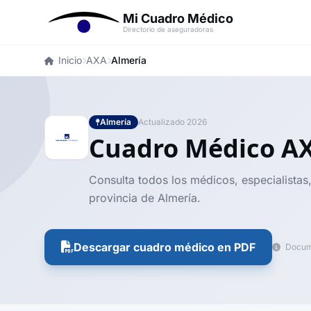
Mi Cuadro Médico
Directorio de aseguradoras
Inicio
AXA
Almería
Almería
Actualizado 2026
Cuadro Médico A
Consulta todos los médicos, especialistas
provincia de Almería.
Descargar cuadro médico en PDF
Docume