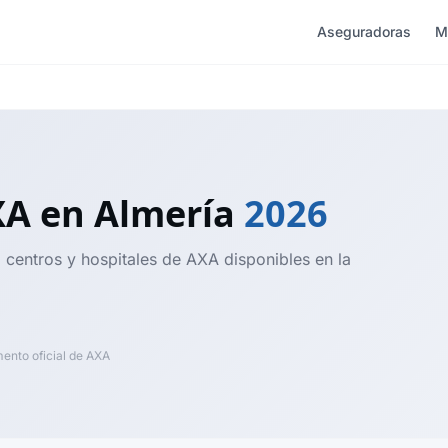
Aseguradoras
M
XA
en Almería
2026
, centros y hospitales de AXA disponibles en la
nto oficial de AXA