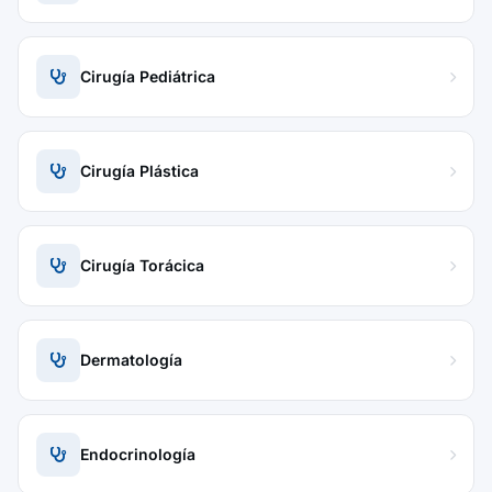
Cirugía Pediátrica
Cirugía Plástica
Cirugía Torácica
Dermatología
Endocrinología