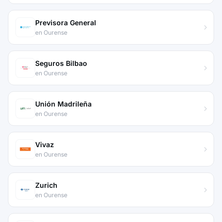
Previsora General
en Ourense
Seguros Bilbao
en Ourense
Unión Madrileña
en Ourense
Vivaz
en Ourense
Zurich
en Ourense