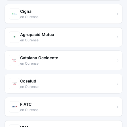
Cigna
en Ourense
Agrupació Mutua
en Ourense
Catalana Occidente
en Ourense
Cosalud
en Ourense
FIATC
en Ourense