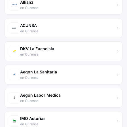
Allianz
en Ourense
ACUNSA
en Ourense
DKV La Fuencisla
en Ourense
Aegon La Sanitaria
en Ourense
Aegon Labor Medica
en Ourense
IMQ Asturias
en Ourense