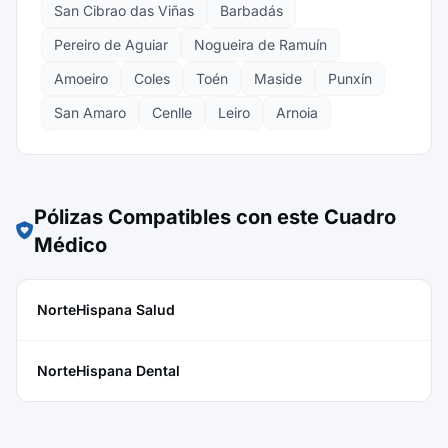
San Cibrao das Viñas
Barbadás
Pereiro de Aguiar
Nogueira de Ramuín
Amoeiro
Coles
Toén
Maside
Punxín
San Amaro
Cenlle
Leiro
Arnoia
Pólizas Compatibles con este Cuadro
Médico
NorteHispana Salud
NorteHispana Dental