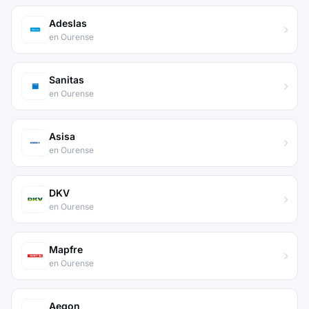
Adeslas
en Ourense
Sanitas
en Ourense
Asisa
en Ourense
DKV
en Ourense
Mapfre
en Ourense
Aegon