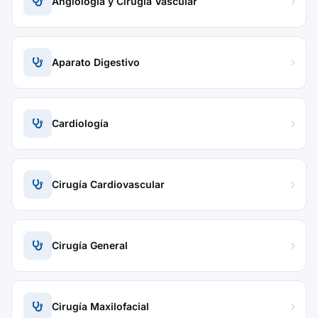
Angiología y Cirugía Vascular
Aparato Digestivo
Cardiología
Cirugía Cardiovascular
Cirugía General
Cirugía Maxilofacial