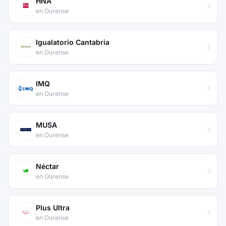
HNA
en Ourense
Igualatorio Cantabria
en Ourense
IMQ
en Ourense
MUSA
en Ourense
Néctar
en Ourense
Plus Ultra
en Ourense