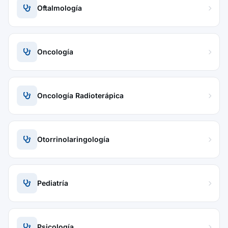
Oftalmología
Oncología
Oncología Radioterápica
Otorrinolaringología
Pediatría
Psicología