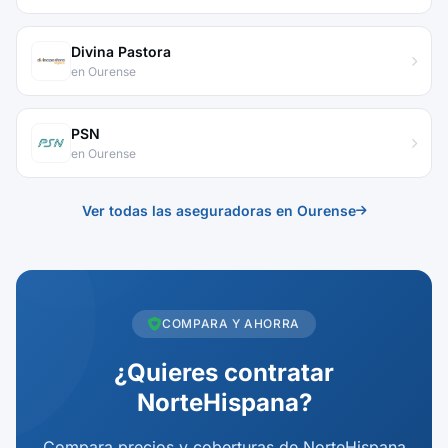
Divina Pastora
en Ourense
PSN
en Ourense
Ver todas las aseguradoras en Ourense
COMPARA Y AHORRA
¿Quieres contratar
NorteHispana?
Compara precios y coberturas de NorteHispana