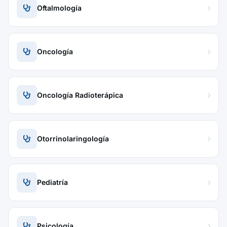
Oftalmología
Oncología
Oncología Radioterápica
Otorrinolaringología
Pediatría
Psicología