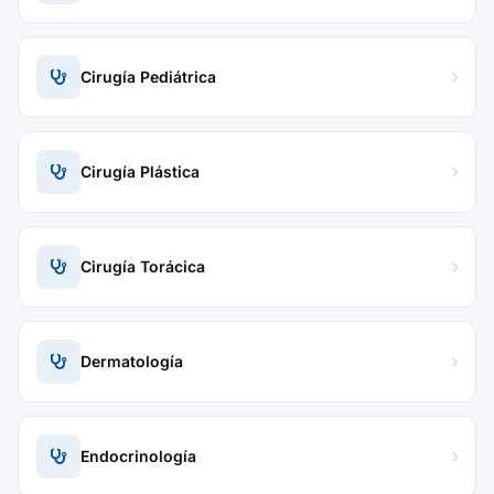
Cirugía Pediátrica
Cirugía Plástica
Cirugía Torácica
Dermatología
Endocrinología