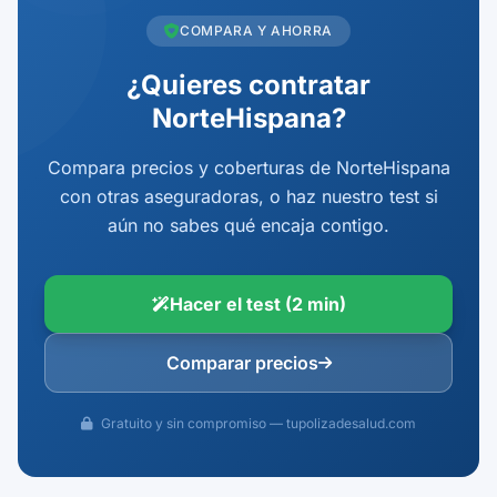
COMPARA Y AHORRA
¿Quieres contratar
NorteHispana?
Compara precios y coberturas de NorteHispana
con otras aseguradoras, o haz nuestro test si
aún no sabes qué encaja contigo.
Hacer el test (2 min)
Comparar precios
Gratuito y sin compromiso — tupolizadesalud.com