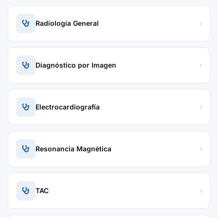
Radiología General
Diagnóstico por Imagen
Electrocardiografía
Resonancia Magnética
TAC