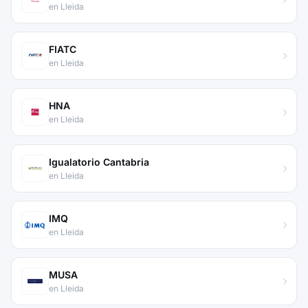
en Lleida
FIATC
en Lleida
HNA
en Lleida
Igualatorio Cantabria
en Lleida
IMQ
en Lleida
MUSA
en Lleida