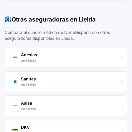
Otras aseguradoras en Lleida
Compara el cuadro médico de NorteHispana con otras
aseguradoras disponibles en Lleida.
Adeslas
en Lleida
Sanitas
en Lleida
Asisa
en Lleida
DKV