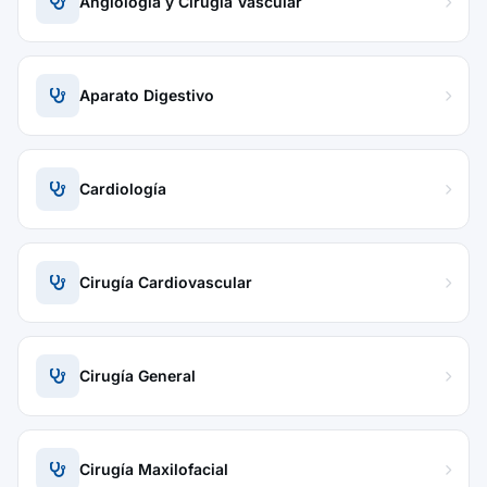
Angiología y Cirugía Vascular
Aparato Digestivo
Cardiología
Cirugía Cardiovascular
Cirugía General
Cirugía Maxilofacial