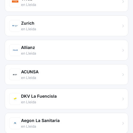
en Lleida
Zurich
en Lleida
Allianz
en Lleida
ACUNSA
en Lleida
DKV La Fuencisla
en Lleida
Aegon La Sanitaria
en Lleida