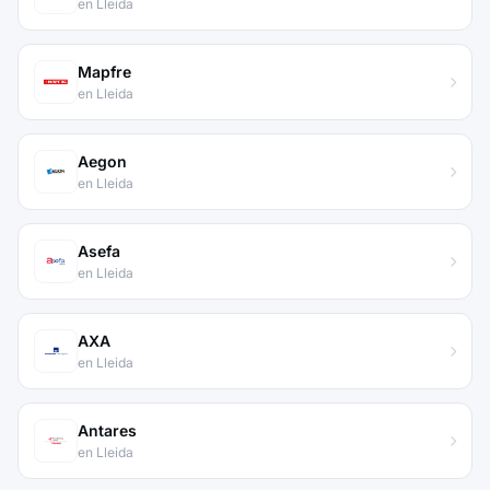
en Lleida
Mapfre
en Lleida
Aegon
en Lleida
Asefa
en Lleida
AXA
en Lleida
Antares
en Lleida