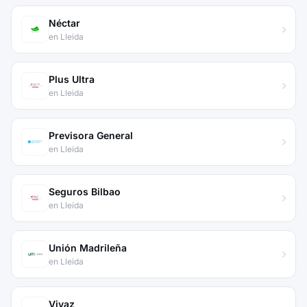
Néctar
en Lleida
Plus Ultra
en Lleida
Previsora General
en Lleida
Seguros Bilbao
en Lleida
Unión Madrileña
en Lleida
Vivaz